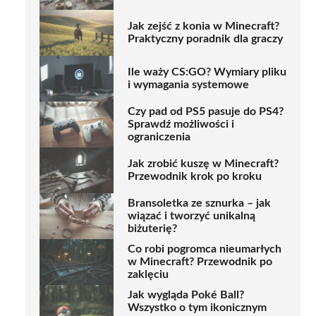
Jak zejść z konia w Minecraft?
Praktyczny poradnik dla graczy
Ile waży CS:GO? Wymiary pliku
i wymagania systemowe
Czy pad od PS5 pasuje do PS4?
Sprawdź możliwości i
ograniczenia
Jak zrobić kuszę w Minecraft?
Przewodnik krok po kroku
Bransoletka ze sznurka – jak
wiązać i tworzyć unikalną
biżuterię?
Co robi pogromca nieumarłych
w Minecraft? Przewodnik po
zaklęciu
Jak wygląda Poké Ball?
Wszystko o tym ikonicznym