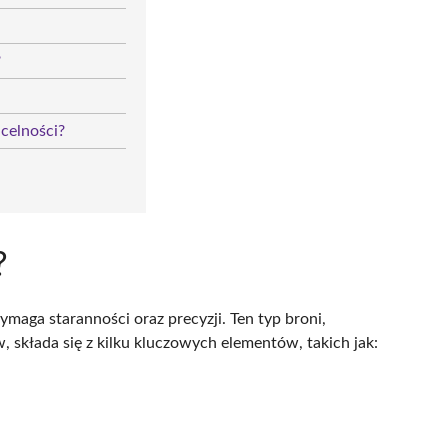
?
 celności?
?
maga staranności oraz precyzji. Ten typ broni,
 składa się z kilku kluczowych elementów, takich jak: