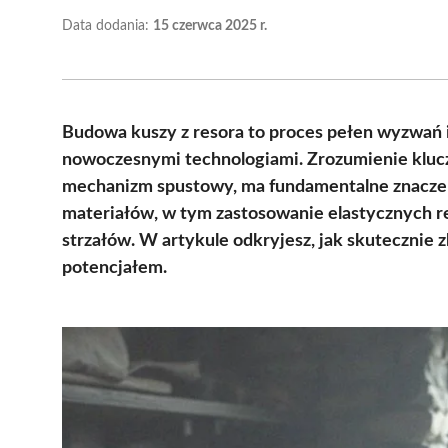
Data dodania:
15 czerwca 2025 r.
Budowa kuszy z resora to proces pełen wyzwań i 
nowoczesnymi technologiami. Zrozumienie klucz
mechanizm spustowy, ma fundamentalne znaczeni
materiałów, w tym zastosowanie elastycznych r
strzałów. W artykule odkryjesz, jak skutecznie 
potencjałem.