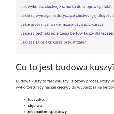
Jak wykonać cięciwę z sznurka do snopowiązałek?
Jakie są wymagania dotyczące cięciwy i jej długości
Jakie groty myśliwskie można używać z kuszy?
Jakie są techniki upierzenia bełtów kuszy dla lepszej
Jaki zasięg osiąga kusza przy strzale?
Co to jest budowa kuszy
Budowa kuszy to fascynujący i złożony proces, który wy
wykorzystujący naciąg cięciwy do wypuszczania bełtów,
łuczysko
,
cięciwa
,
mechanizm spustowy
,