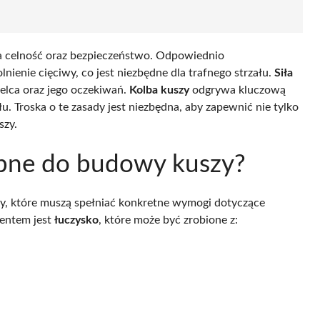
 celność oraz bezpieczeństwo. Odpowiednio
enie cięciwy, co jest niezbędne dla trafnego strzału.
Siła
lca oraz jego oczekiwań.
Kolba kuszy
odgrywa kluczową
łu. Troska o te zasady jest niezbędna, aby zapewnić nie tylko
szy.
zebne do budowy kuszy?
ły, które muszą spełniać konkretne wymogi dotyczące
mentem jest
łuczysko
, które może być zrobione z: