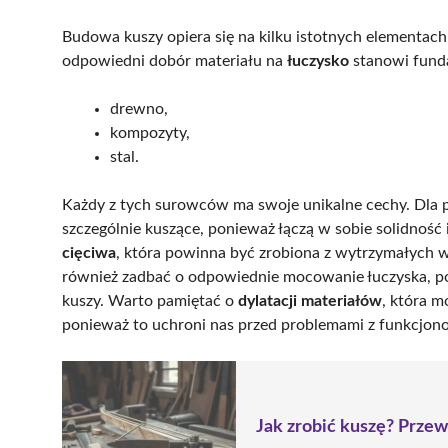
Budowa kuszy opiera się na kilku istotnych elementac
odpowiedni dobór materiału na
łuczysko
stanowi funda
drewno,
kompozyty,
stal.
Każdy z tych surowców ma swoje unikalne cechy. Dla 
szczególnie kuszące, ponieważ łączą w sobie solidność
cięciwa
, która powinna być zrobiona z wytrzymałych wł
również zadbać o odpowiednie mocowanie łuczyska, p
kuszy. Warto pamiętać o
dylatacji materiałów
, która 
ponieważ to uchroni nas przed problemami z funkcjon
Jak zrobić kuszę? Prze