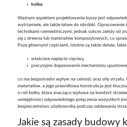
kolba
.
Ważnym aspektem projektowania kuszy jest odpowiedni
wytrzymałe, ale także łatwe do obróbki. Opracowani
technikami rzemieślniczymi, jednak sukces zależy od z
się z drewna lub materiałów kompozytowych, co spraw
Poza głównymi częściami, istotne są także detale, takie 
właściwe napięcie cięciwy,
precyzyjne dopasowanie mechanizmu spustowe
co ma bezpośredni wpływ na celność oraz siłę strzał
materiałów, a jego prawidłowa konstrukcja jest kluczo
o roli kolby, która znacząco wpływa na komfort strzel
umiejętności odpowiedniego połączenia wszystkich ko
bezpieczeństwo użytkownika podczas oddawania strza
Jakie są zasady budowy 