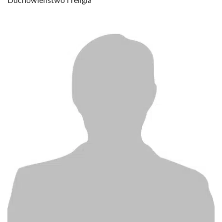
Duchowieństwo i religia