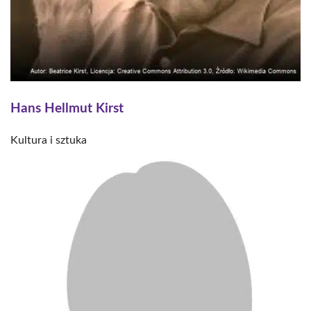
Hans Hellmut Kirst
Kultura i sztuka