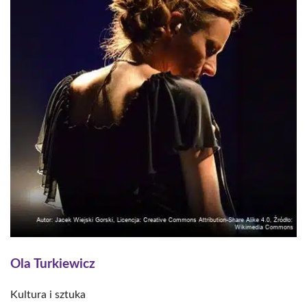
Ola Turkiewicz
Kultura i sztuka