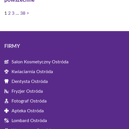
powszechne
1
2
3
…
38
>
FIRMY
Salon Kosmetyczny Ostróda
Kwiaciarnia Ostróda
Dentysta Ostróda
Fryzjer Ostróda
Fotograf Ostróda
Apteka Ostróda
Lombard Ostróda