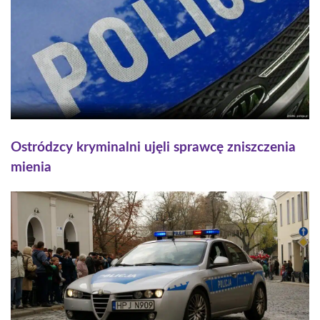
Ostródzcy kryminalni ujęli sprawcę zniszczenia
mienia