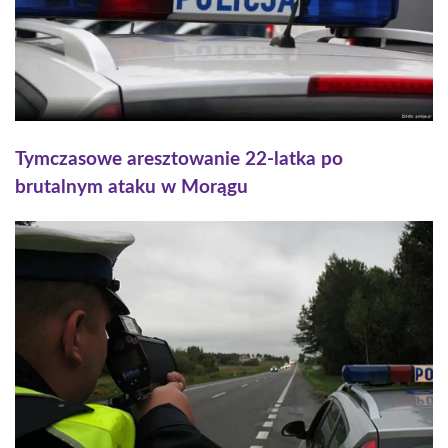
Tymczasowe aresztowanie 22-latka po
brutalnym ataku w Morągu