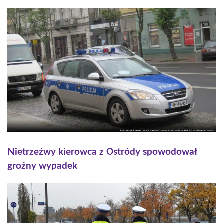
Nietrzeźwy kierowca z Ostródy spowodował
groźny wypadek