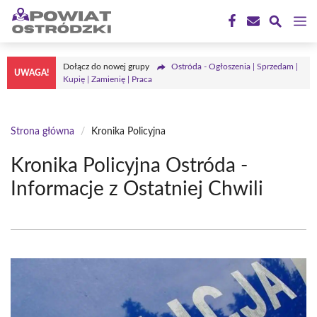
Przejdź
M
do
treści
Dołącz do nowej grupy
Ostróda - Ogłoszenia | Sprzedam |
UWAGA!
Kupię | Zamienię | Praca
Strona główna
/
Kronika Policyjna
Kronika Policyjna Ostróda -
Informacje z Ostatniej Chwili