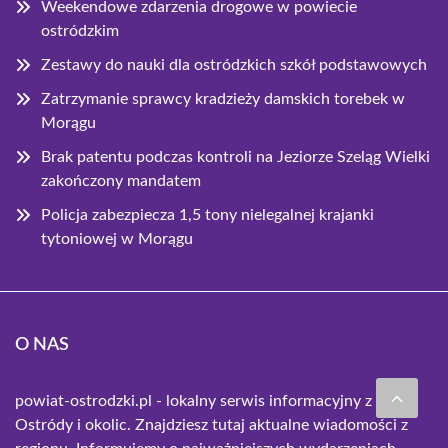
Weekendowe zdarzenia drogowe w powiecie
ostródzkim
Zestawy do nauki dla ostródzkich szkół podstawowych
Zatrzymanie sprawcy kradzieży damskich torebek w
Morągu
Brak patentu podczas kontroli na Jeziorze Szeląg Wielki
zakończony mandatem
Policja zabezpiecza 1,5 tony nielegalnej krajanki
tytoniowej w Morągu
O NAS
powiat-ostrodzki.pl - lokalny serwis informacyjny z
Ostródy i okolic. Znajdziesz tutaj aktualne wiadomości z