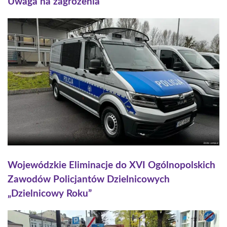
Uwaga na zagrożenia
Wojewódzkie Eliminacje do XVI Ogólnopolskich
Zawodów Policjantów Dzielnicowych
„Dzielnicowy Roku”