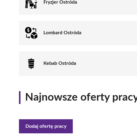
Fryzjer Ostróda
Lombard Ostróda
Kebab Ostróda
Najnowsze oferty prac
Dodaj ofertę pracy