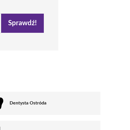
Sprawdź!
Dentysta Ostróda