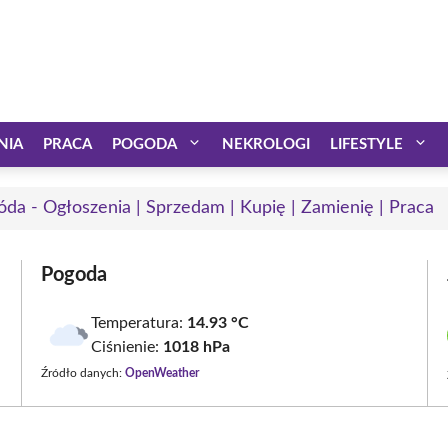
NIA
PRACA
POGODA
NEKROLOGI
LIFESTYLE
óda - Ogłoszenia | Sprzedam | Kupię | Zamienię | Praca
Pogoda
Temperatura:
14.93 °C
Ciśnienie:
1018 hPa
Źródło danych:
OpenWeather