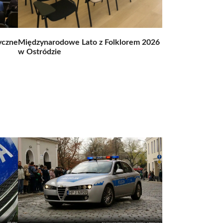
yczne
Międzynarodowe Lato z Folklorem 2026
w Ostródzie