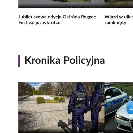
Jubileuszowa edycja Ostróda Reggae
Wjazd w ulic
Festival już wkrótce
zamknięty
Kronika Policyjna