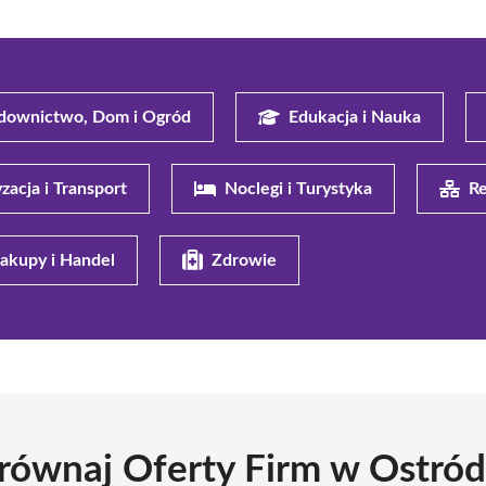
downictwo, Dom i Ogród
Edukacja i Nauka
zacja i Transport
Noclegi i Turystyka
Re
akupy i Handel
Zdrowie
równaj Oferty Firm w Ostród