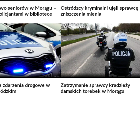
two seniorów w Morągu –
Ostródzcy kryminalni ujęli sprawcę
olicjantami w bibliotece
zniszczenia mienia
zdarzenia drogowe w
Zatrzymanie sprawcy kradzieży
ródzkim
damskich torebek w Morągu