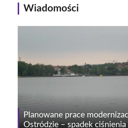
Wiadomości
Planowane prace modernizac
Ostródzie – spadek ciśnieni