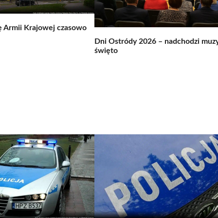
ę Armii Krajowej czasowo
Dni Ostródy 2026 – nadchodzi muz
święto