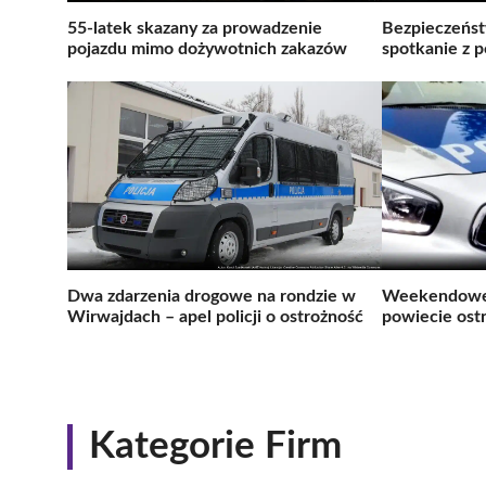
55-latek skazany za prowadzenie
Bezpieczeńs
pojazdu mimo dożywotnich zakazów
spotkanie z p
Dwa zdarzenia drogowe na rondzie w
Weekendowe 
Wirwajdach – apel policji o ostrożność
powiecie ost
Kategorie Firm