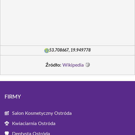
53.708667, 19.949778
Źródło:
Wikipedia
FIRMY
Salon Kosmetyczny Ostróda
Kwiaciarnia Ostróda
Dentysta Ostróda