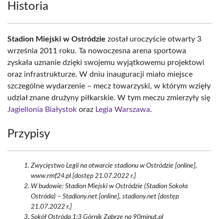
Historia
Stadion Miejski w Ostródzie
został uroczyście otwarty 3
września 2011 roku. Ta nowoczesna arena sportowa
zyskała uznanie dzięki swojemu wyjątkowemu projektowi
oraz infrastrukturze. W dniu inauguracji miało miejsce
szczególne wydarzenie – mecz towarzyski, w którym wzięły
udział znane drużyny piłkarskie. W tym meczu zmierzyły się
Jagiellonia Białystok
oraz
Legia Warszawa
.
Przypisy
Zwycięstwo Legii na otwarcie stadionu w Ostródzie [online],
www.rmf24.pl [dostęp 21.07.2022 r.]
W budowie: Stadion Miejski w Ostródzie (Stadion Sokoła
Ostróda) – Stadiony.net [online], stadiony.net [dostęp
21.07.2022 r.]
Sokół Ostróda 1:3 Górnik Zabrze na 90minut.pl