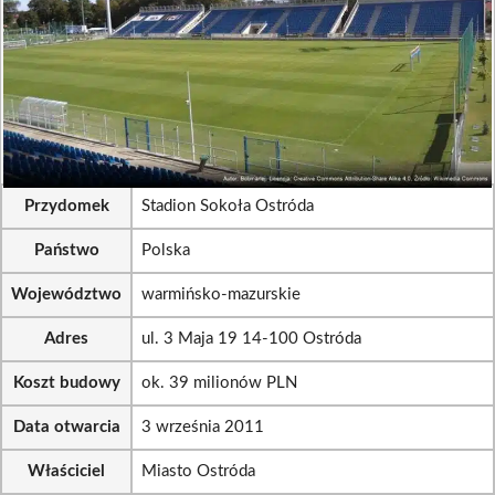
Przydomek
Stadion Sokoła Ostróda
Państwo
Polska
Województwo
warmińsko-mazurskie
Adres
ul. 3 Maja 19 14-100 Ostróda
Koszt budowy
ok. 39 milionów PLN
Data otwarcia
3 września 2011
Właściciel
Miasto Ostróda