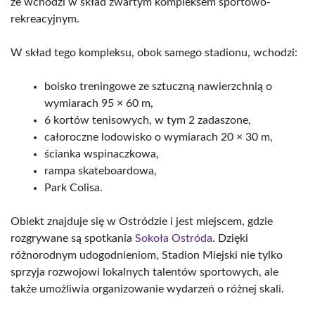
że wchodzi w skład zwartym kompleksem sportowo-
rekreacyjnym.
W skład tego kompleksu, obok samego stadionu, wchodzi:
boisko treningowe ze sztuczną nawierzchnią o
wymiarach 95 × 60 m,
6 kortów tenisowych, w tym 2 zadaszone,
całoroczne lodowisko o wymiarach 20 × 30 m,
ścianka wspinaczkowa,
rampa skateboardowa,
Park Colisa.
Obiekt znajduje się w Ostródzie i jest miejscem, gdzie
rozgrywane są spotkania
Sokoła Ostróda
. Dzięki
różnorodnym udogodnieniom, Stadion Miejski nie tylko
sprzyja rozwojowi lokalnych talentów sportowych, ale
także umożliwia organizowanie wydarzeń o różnej skali.