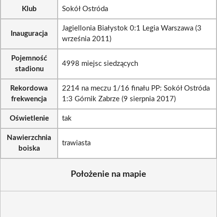
Klub
Sokół Ostróda
Jagiellonia Białystok 0:1 Legia Warszawa (3
Inauguracja
września 2011)
Pojemność
4998 miejsc siedzących
stadionu
Rekordowa
2214 na meczu 1/16 finału PP: Sokół Ostróda
frekwencja
1:3 Górnik Zabrze (9 sierpnia 2017)
Oświetlenie
tak
Nawierzchnia
trawiasta
boiska
Położenie na mapie