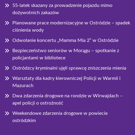
55-latek skazany za prowadzenie pojazdu mimo
dożywotnich zakazów
Planowane prace modernizacyjne w Ostródzie – spadek
ciśnienia wody
Odwołanie koncertu „Mamma Mia 2” w Ostródzie
Bezpieczeństwo seniorów w Morągu – spotkanie z
policjantami w bibliotece
Ostródzcy kryminalni ujęli sprawcę zniszczenia mienia
Warsztaty dla kadry kierowniczej Policji w Warmii i
Mazurach
Dwa zdarzenia drogowe na rondzie w Wirwajdach –
apel policji o ostrożność
Weekendowe zdarzenia drogowe w powiecie
ostródzkim