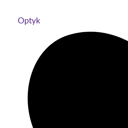
Optyk