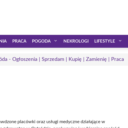
NIA
PRACA
POGODA
NEKROLOGI
LIFESTYLE
óda - Ogłoszenia | Sprzedam | Kupię | Zamienię | Praca
rawdzone placówki oraz usługi medyczne działające w