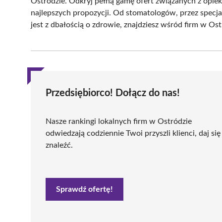
Ostródzie. Odkryj pełną gamę ofert związanych z opie
najlepszych propozycji. Od stomatologów, przez specja
jest z dbałością o zdrowie, znajdziesz wśród firm w Ost
Przedsiębiorco! Dołącz do nas!
Nasze rankingi lokalnych firm w Ostródzie
odwiedzają codziennie Twoi przyszli klienci, daj się
znaleźć.
Sprawdź ofertę!