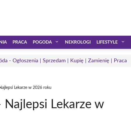
NIA
PRACA
POGODA
NEKROLOGI
LIFESTYLE
óda - Ogłoszenia | Sprzedam | Kupię | Zamienię | Praca
ajlepsi Lekarze w 2026 roku
 Najlepsi Lekarze w