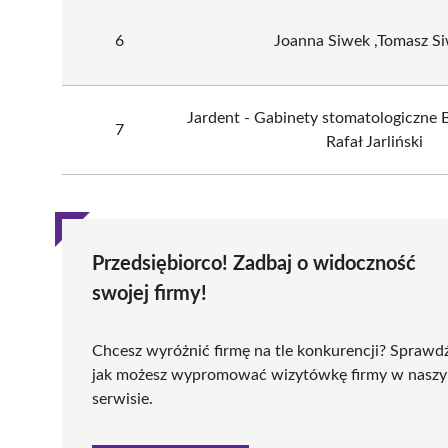
6
Joanna Siwek ,Tomasz S
Jardent - Gabinety stomatologiczne B
7
Rafał Jarliński
Przedsiębiorco! Zadbaj o widoczność
swojej firmy!
Chcesz wyróżnić firmę na tle konkurencji? Sprawd
jak możesz wypromować wizytówkę firmy w nasz
serwisie.