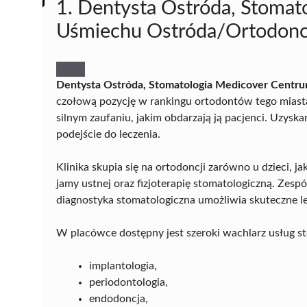
1. Dentysta Ostróda, Stoma
Uśmiechu Ostróda/Ortodoncj
Dentysta Ostróda, Stomatologia Medicover Centru
czołową pozycję w rankingu ortodontów tego miasta
silnym zaufaniu, jakim obdarzają ją pacjenci. Uzys
podejście do leczenia.
Klinika skupia się na ortodoncji zarówno u dzieci, j
jamy ustnej oraz fizjoterapię stomatologiczną. Zesp
diagnostyka stomatologiczna umożliwia skuteczne l
W placówce dostępny jest szeroki wachlarz usług st
implantologia,
periodontologia,
endodoncja,