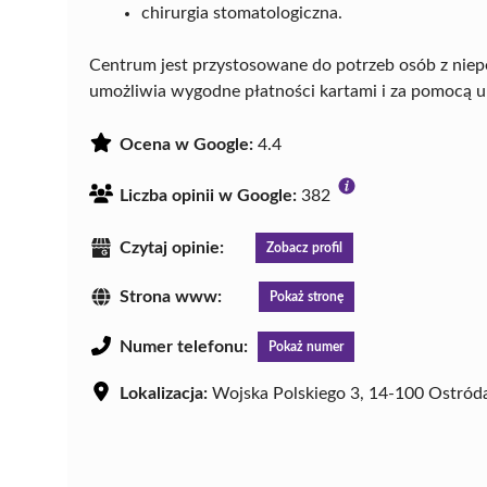
chirurgia stomatologiczna.
Centrum jest przystosowane do potrzeb osób z nie
umożliwia wygodne płatności kartami i za pomocą u
Ocena w Google:
4.4
Liczba opinii w Google:
382
Czytaj opinie:
Zobacz profil
Strona www:
Pokaż stronę
Numer telefonu:
Pokaż numer
Lokalizacja:
Wojska Polskiego 3, 14-100 Ostród