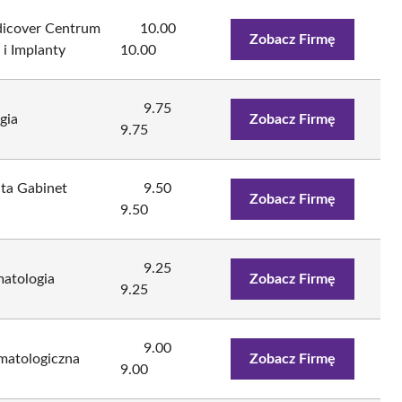
dicover Centrum
10.00
Zobacz Firmę
i Implanty
10.00
9.75
gia
Zobacz Firmę
9.75
a Gabinet
9.50
Zobacz Firmę
9.50
9.25
atologia
Zobacz Firmę
9.25
9.00
matologiczna
Zobacz Firmę
9.00