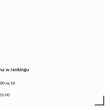
na w rankingu
.00 na 10
10.00