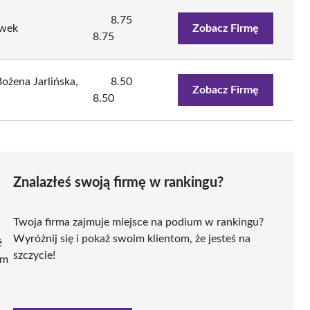
8.75
iwek
Zobacz Firmę
8.75
ożena Jarlińska,
8.50
Zobacz Firmę
8.50
Znalazłeś swoją firmę w rankingu?
Twoja firma zajmuje miejsce na podium w rankingu?
Wyróżnij się i pokaż swoim klientom, że jesteś na
ź
szczycie!
ym