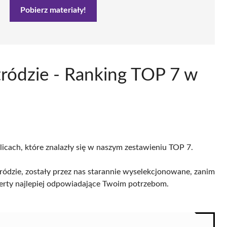
Pobierz materiały!
tródzie - Ranking TOP 7 w
licach, które znalazły się w naszym zestawieniu TOP 7.
ódzie, zostały przez nas starannie wyselekcjonowane, zanim
 oferty najlepiej odpowiadające Twoim potrzebom.