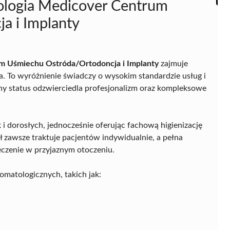
tologia Medicover Centrum
a i Implanty
m Uśmiechu Ostróda/Ortodoncja i Implanty
zajmuje
. To wyróżnienie świadczy o wysokim standardzie usług i
kany status odzwierciedla profesjonalizm oraz kompleksowe
ak i dorosłych, jednocześnie oferując fachową higienizację
ół zawsze traktuje pacjentów indywidualnie, a pełna
eczenie w przyjaznym otoczeniu.
omatologicznych, takich jak: