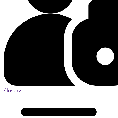
ślusarz