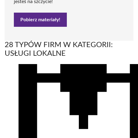
jesteś na szczycie!
Pobierz materiały!
28 TYPÓW FIRM W KATEGORII:
USŁUGI LOKALNE