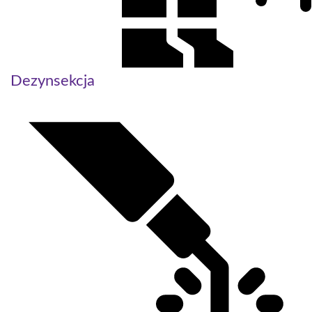
Dezynsekcja