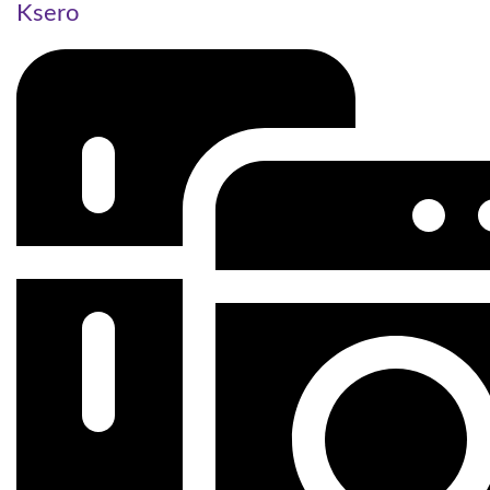
Ksero