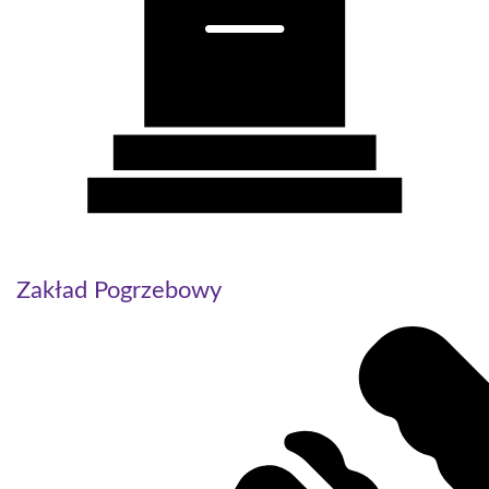
Zakład Pogrzebowy