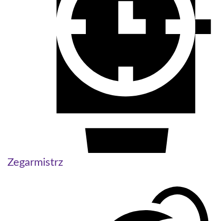
Zegarmistrz