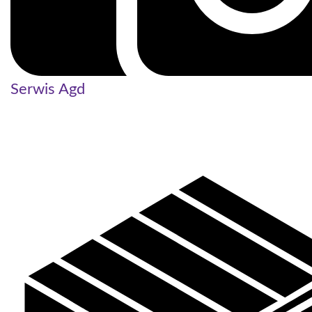
Serwis Agd