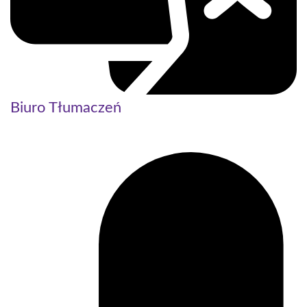
Biuro Tłumaczeń