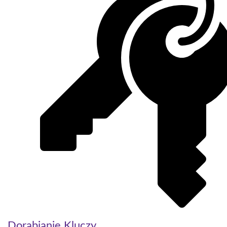
Dorabianie Kluczy