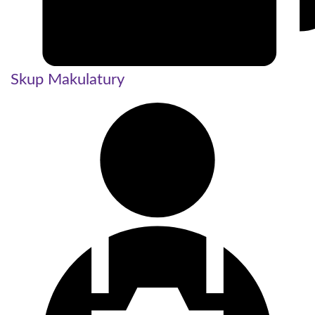
Skup Makulatury