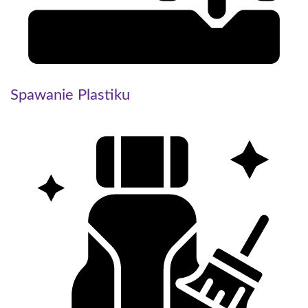
Spawanie Plastiku