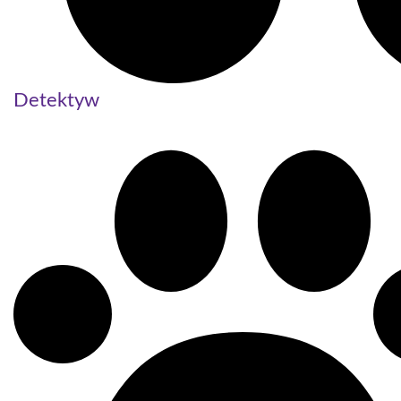
Detektyw