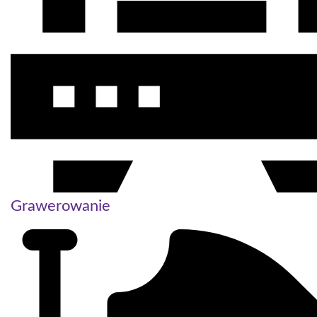
Grawerowanie