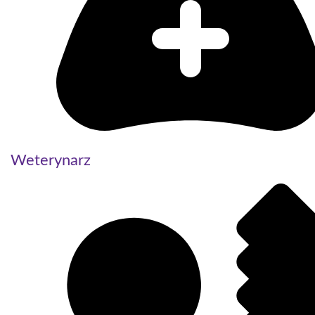
Weterynarz