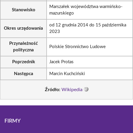
Marszałek województwa warmińsko-
Stanowisko
mazurskiego
od 12 grudnia 2014 do 15 października
Okres urzędowania
2023
Przynależność
Polskie Stronnictwo Ludowe
polityczna
Poprzednik
Jacek Protas
Następca
Marcin Kuchciński
Źródło:
Wikipedia
FIRMY