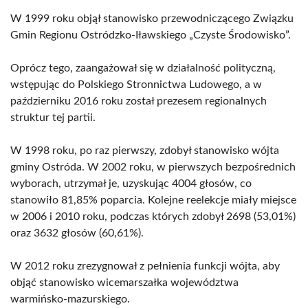
W 1999 roku objął stanowisko przewodniczącego Związku
Gmin Regionu Ostródzko-Iławskiego „Czyste Środowisko”.
Oprócz tego, zaangażował się w działalność polityczną,
wstępując do Polskiego Stronnictwa Ludowego, a w
październiku 2016 roku został prezesem regionalnych
struktur tej partii.
W 1998 roku, po raz pierwszy, zdobył stanowisko wójta
gminy Ostróda. W 2002 roku, w pierwszych bezpośrednich
wyborach, utrzymał je, uzyskując 4004 głosów, co
stanowiło 81,85% poparcia. Kolejne reelekcje miały miejsce
w 2006 i 2010 roku, podczas których zdobył 2698 (53,01%)
oraz 3632 głosów (60,61%).
W 2012 roku zrezygnował z pełnienia funkcji wójta, aby
objąć stanowisko wicemarszałka województwa
warmińsko-mazurskiego.