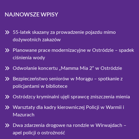
NAJNOWSZE WPISY
55-latek skazany za prowadzenie pojazdu mimo
dożywotnich zakazów
Planowane prace modernizacyjne w Ostródzie – spadek
ciśnienia wody
Odwołanie koncertu „Mamma Mia 2” w Ostródzie
Bezpieczeństwo seniorów w Morągu – spotkanie z
policjantami w bibliotece
Ostródzcy kryminalni ujęli sprawcę zniszczenia mienia
Warsztaty dla kadry kierowniczej Policji w Warmii i
Mazurach
Dwa zdarzenia drogowe na rondzie w Wirwajdach –
apel policji o ostrożność