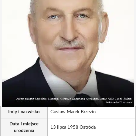
Imię i nazwisko
Gustaw Marek Brzezin
Data i miejsce
13 lipca 1958 Ostróda
urodzenia