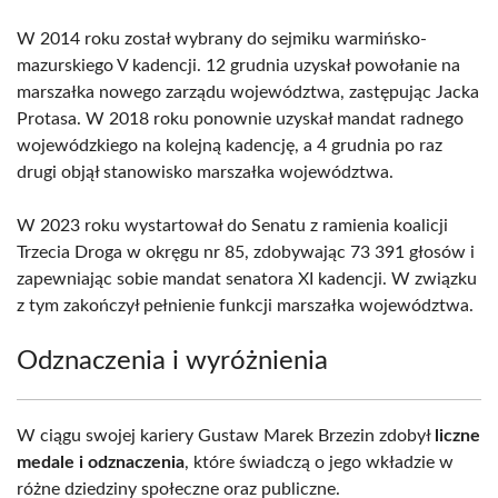
W 2014 roku został wybrany do sejmiku warmińsko-
mazurskiego V kadencji. 12 grudnia uzyskał powołanie na
marszałka nowego zarządu województwa, zastępując Jacka
Protasa. W 2018 roku ponownie uzyskał mandat radnego
wojewódzkiego na kolejną kadencję, a 4 grudnia po raz
drugi objął stanowisko marszałka województwa.
W 2023 roku wystartował do Senatu z ramienia koalicji
Trzecia Droga w okręgu nr 85, zdobywając 73 391 głosów i
zapewniając sobie mandat senatora XI kadencji. W związku
z tym zakończył pełnienie funkcji marszałka województwa.
Odznaczenia i wyróżnienia
W ciągu swojej kariery Gustaw Marek Brzezin zdobył
liczne
medale i odznaczenia
, które świadczą o jego wkładzie w
różne dziedziny społeczne oraz publiczne.