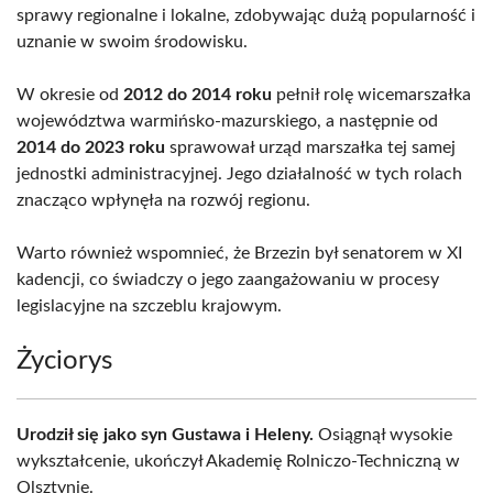
sprawy regionalne i lokalne, zdobywając dużą popularność i
uznanie w swoim środowisku.
W okresie od
2012 do 2014 roku
pełnił rolę wicemarszałka
województwa warmińsko-mazurskiego, a następnie od
2014 do 2023 roku
sprawował urząd marszałka tej samej
jednostki administracyjnej. Jego działalność w tych rolach
znacząco wpłynęła na rozwój regionu.
Warto również wspomnieć, że Brzezin był senatorem w XI
kadencji, co świadczy o jego zaangażowaniu w procesy
legislacyjne na szczeblu krajowym.
Życiorys
Urodził się jako syn Gustawa i Heleny.
Osiągnął wysokie
wykształcenie, ukończył Akademię Rolniczo-Techniczną w
Olsztynie.