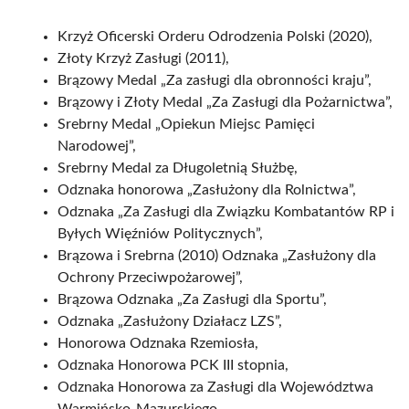
Krzyż Oficerski Orderu Odrodzenia Polski (2020),
Złoty Krzyż Zasługi (2011),
Brązowy Medal „Za zasługi dla obronności kraju”,
Brązowy i Złoty Medal „Za Zasługi dla Pożarnictwa”,
Srebrny Medal „Opiekun Miejsc Pamięci
Narodowej”,
Srebrny Medal za Długoletnią Służbę,
Odznaka honorowa „Zasłużony dla Rolnictwa”,
Odznaka „Za Zasługi dla Związku Kombatantów RP i
Byłych Więźniów Politycznych”,
Brązowa i Srebrna (2010) Odznaka „Zasłużony dla
Ochrony Przeciwpożarowej”,
Brązowa Odznaka „Za Zasługi dla Sportu”,
Odznaka „Zasłużony Działacz LZS”,
Honorowa Odznaka Rzemiosła,
Odznaka Honorowa PCK III stopnia,
Odznaka Honorowa za Zasługi dla Województwa