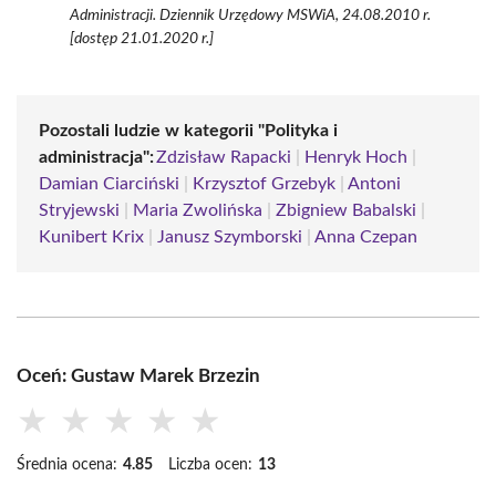
Administracji. Dziennik Urzędowy MSWiA, 24.08.2010 r.
[dostęp 21.01.2020 r.]
Pozostali ludzie w kategorii "Polityka i
administracja":
Zdzisław Rapacki
|
Henryk Hoch
|
Damian Ciarciński
|
Krzysztof Grzebyk
|
Antoni
Stryjewski
|
Maria Zwolińska
|
Zbigniew Babalski
|
Kunibert Krix
|
Janusz Szymborski
|
Anna Czepan
Oceń: Gustaw Marek Brzezin
★
★
★
★
★
Średnia ocena:
4.85
Liczba ocen:
13