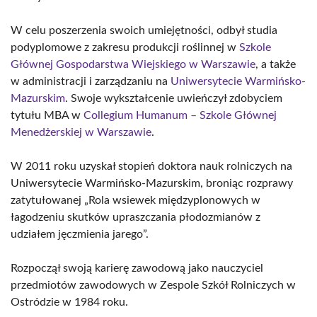
W celu poszerzenia swoich umiejętności, odbył studia
podyplomowe z zakresu produkcji roślinnej w
Szkole
Głównej Gospodarstwa Wiejskiego w Warszawie
, a także
w administracji i zarządzaniu na
Uniwersytecie Warmińsko-
Mazurskim
. Swoje wykształcenie uwieńczył zdobyciem
tytułu MBA w
Collegium Humanum – Szkole Głównej
Menedżerskiej w Warszawie
.
W 2011 roku uzyskał stopień doktora nauk rolniczych na
Uniwersytecie Warmińsko-Mazurskim, broniąc rozprawy
zatytułowanej „Rola wsiewek międzyplonowych w
łagodzeniu skutków upraszczania płodozmianów z
udziałem jęczmienia jarego”.
Rozpoczął swoją karierę zawodową jako nauczyciel
przedmiotów zawodowych w Zespole Szkół Rolniczych w
Ostródzie w 1984 roku.