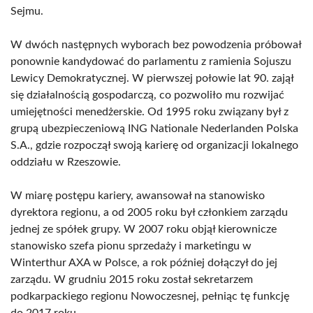
Sejmu.
W dwóch następnych wyborach bez powodzenia próbował
ponownie kandydować do parlamentu z ramienia Sojuszu
Lewicy Demokratycznej. W pierwszej połowie lat 90. zajął
się działalnością gospodarczą, co pozwoliło mu rozwijać
umiejętności menedżerskie. Od 1995 roku związany był z
grupą ubezpieczeniową ING Nationale Nederlanden Polska
S.A., gdzie rozpoczął swoją karierę od organizacji lokalnego
oddziału w Rzeszowie.
W miarę postępu kariery, awansował na stanowisko
dyrektora regionu, a od 2005 roku był członkiem zarządu
jednej ze spółek grupy. W 2007 roku objął kierownicze
stanowisko szefa pionu sprzedaży i marketingu w
Winterthur AXA w Polsce, a rok później dołączył do jej
zarządu. W grudniu 2015 roku został sekretarzem
podkarpackiego regionu Nowoczesnej, pełniąc tę funkcję