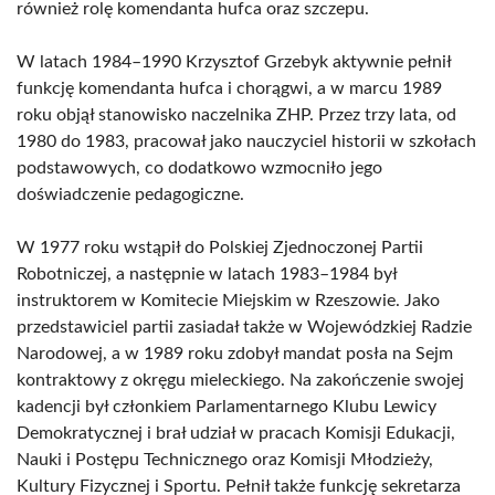
również rolę komendanta hufca oraz szczepu.
W latach 1984–1990 Krzysztof Grzebyk aktywnie pełnił
funkcję komendanta hufca i chorągwi, a w marcu 1989
roku objął stanowisko naczelnika ZHP. Przez trzy lata, od
1980 do 1983, pracował jako nauczyciel historii w szkołach
podstawowych, co dodatkowo wzmocniło jego
doświadczenie pedagogiczne.
W 1977 roku wstąpił do Polskiej Zjednoczonej Partii
Robotniczej, a następnie w latach 1983–1984 był
instruktorem w Komitecie Miejskim w Rzeszowie. Jako
przedstawiciel partii zasiadał także w Wojewódzkiej Radzie
Narodowej, a w 1989 roku zdobył mandat posła na Sejm
kontraktowy z okręgu mieleckiego. Na zakończenie swojej
kadencji był członkiem Parlamentarnego Klubu Lewicy
Demokratycznej i brał udział w pracach Komisji Edukacji,
Nauki i Postępu Technicznego oraz Komisji Młodzieży,
Kultury Fizycznej i Sportu. Pełnił także funkcję sekretarza