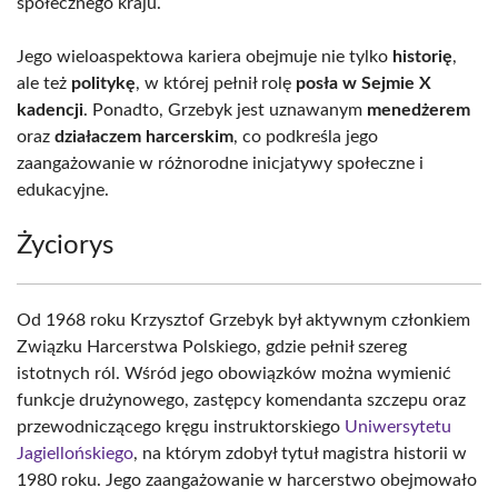
społecznego kraju.
Jego wieloaspektowa kariera obejmuje nie tylko
historię
,
ale też
politykę
, w której pełnił rolę
posła w Sejmie X
kadencji
. Ponadto, Grzebyk jest uznawanym
menedżerem
oraz
działaczem harcerskim
, co podkreśla jego
zaangażowanie w różnorodne inicjatywy społeczne i
edukacyjne.
Życiorys
Od 1968 roku Krzysztof Grzebyk był aktywnym członkiem
Związku Harcerstwa Polskiego, gdzie pełnił szereg
istotnych ról. Wśród jego obowiązków można wymienić
funkcje drużynowego, zastępcy komendanta szczepu oraz
przewodniczącego kręgu instruktorskiego
Uniwersytetu
Jagiellońskiego
, na którym zdobył tytuł magistra historii w
1980 roku. Jego zaangażowanie w harcerstwo obejmowało