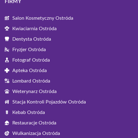
FIRMY
Salon Kosmetyczny Ostróda
Kwiaciarnia Ostróda
Dentysta Ostróda
Fryzjer Ostróda
Fotograf Ostróda
Apteka Ostróda
Lombard Ostróda
Weterynarz Ostróda
Stacja Kontroli Pojazdów Ostróda
Kebab Ostróda
Restauracje Ostróda
Wulkanizacja Ostróda