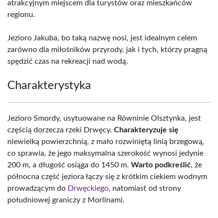
atrakcyjnym miejscem dla turystów oraz mieszkańców
regionu.
Jezioro Jakuba, bo taką nazwę nosi, jest idealnym celem
zarówno dla miłośników przyrody, jak i tych, którzy pragną
spędzić czas na rekreacji nad wodą.
Charakterystyka
Jezioro Smordy, usytuowane na Równinie Olsztynka, jest
częścią dorzecza rzeki Drwęcy.
Charakteryzuje się
niewielką powierzchnią, z mało rozwiniętą linią brzegową,
co sprawia, że jego maksymalna szerokość wynosi jedynie
200 m, a długość osiąga do 1450 m.
Warto podkreślić
, że
północna część jeziora łączy się z krótkim ciekiem wodnym
prowadzącym do
Drwęckiego
, natomiast od strony
południowej graniczy z Morlinami.