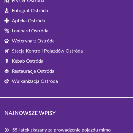
Fryzjer Ostróda
Fotograf Ostróda
Apteka Ostróda
Lombard Ostróda
Weterynarz Ostróda
Stacja Kontroli Pojazdów Ostróda
Kebab Ostróda
Restauracje Ostróda
Wulkanizacja Ostróda
NAJNOWSZE WPISY
55-latek skazany za prowadzenie pojazdu mimo