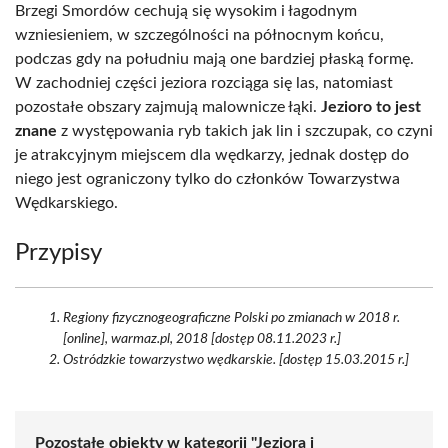
Brzegi Smordów cechują się wysokim i łagodnym
wzniesieniem, w szczególności na północnym końcu,
podczas gdy na południu mają one bardziej płaską formę.
W zachodniej części jeziora rozciąga się las, natomiast
pozostałe obszary zajmują malownicze łąki.
Jezioro to jest
znane
z występowania ryb takich jak lin i szczupak, co czyni
je atrakcyjnym miejscem dla wędkarzy, jednak dostęp do
niego jest ograniczony tylko do członków Towarzystwa
Wędkarskiego.
Przypisy
Regiony fizycznogeograficzne Polski po zmianach w 2018 r.
[online], warmaz.pl, 2018 [dostęp 08.11.2023 r.]
Ostródzkie towarzystwo wędkarskie. [dostęp 15.03.2015 r.]
Pozostałe obiekty w kategorii "Jeziora i