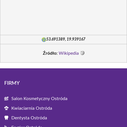
53.691389, 19.939167
Źródło:
Wikipedia
FIRMY
Salon Kosmetyczny Ostróda
Kwiaciarnia Ostróda
Dentysta Ostróda