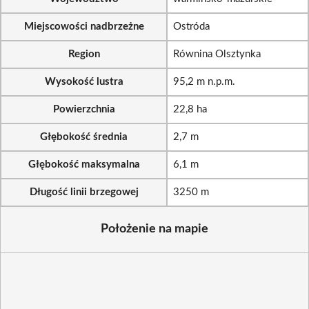
Miejscowości nadbrzeżne
Ostróda
Region
Równina Olsztynka
Wysokość lustra
95,2 m n.p.m.
Powierzchnia
22,8 ha
Głębokość średnia
2,7 m
Głębokość maksymalna
6,1 m
Długość linii brzegowej
3250 m
Położenie na mapie