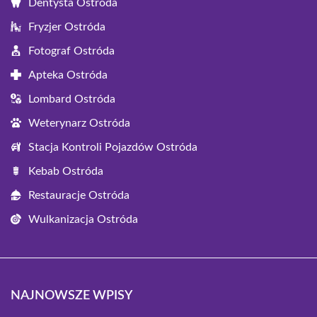
Dentysta Ostróda
Fryzjer Ostróda
Fotograf Ostróda
Apteka Ostróda
Lombard Ostróda
Weterynarz Ostróda
Stacja Kontroli Pojazdów Ostróda
Kebab Ostróda
Restauracje Ostróda
Wulkanizacja Ostróda
NAJNOWSZE WPISY