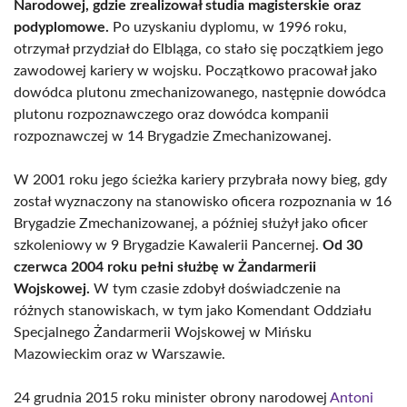
Narodowej, gdzie zrealizował studia magisterskie oraz
podyplomowe.
Po uzyskaniu dyplomu, w 1996 roku,
otrzymał przydział do Elbląga, co stało się początkiem jego
zawodowej kariery w wojsku. Początkowo pracował jako
dowódca plutonu zmechanizowanego, następnie dowódca
plutonu rozpoznawczego oraz dowódca kompanii
rozpoznawczej w 14 Brygadzie Zmechanizowanej.
W 2001 roku jego ścieżka kariery przybrała nowy bieg, gdy
został wyznaczony na stanowisko oficera rozpoznania w 16
Brygadzie Zmechanizowanej, a później służył jako oficer
szkoleniowy w 9 Brygadzie Kawalerii Pancernej.
Od 30
czerwca 2004 roku pełni służbę w Żandarmerii
Wojskowej.
W tym czasie zdobył doświadczenie na
różnych stanowiskach, w tym jako Komendant Oddziału
Specjalnego Żandarmerii Wojskowej w Mińsku
Mazowieckim oraz w Warszawie.
24 grudnia 2015 roku minister obrony narodowej
Antoni