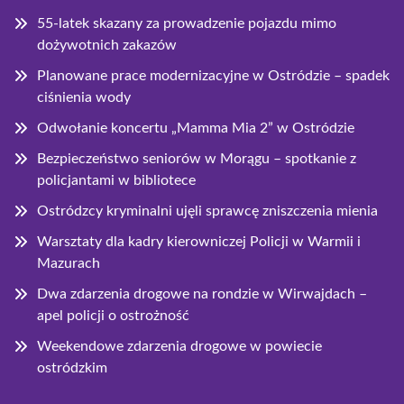
55-latek skazany za prowadzenie pojazdu mimo
dożywotnich zakazów
Planowane prace modernizacyjne w Ostródzie – spadek
ciśnienia wody
Odwołanie koncertu „Mamma Mia 2” w Ostródzie
Bezpieczeństwo seniorów w Morągu – spotkanie z
policjantami w bibliotece
Ostródzcy kryminalni ujęli sprawcę zniszczenia mienia
Warsztaty dla kadry kierowniczej Policji w Warmii i
Mazurach
Dwa zdarzenia drogowe na rondzie w Wirwajdach –
apel policji o ostrożność
Weekendowe zdarzenia drogowe w powiecie
ostródzkim