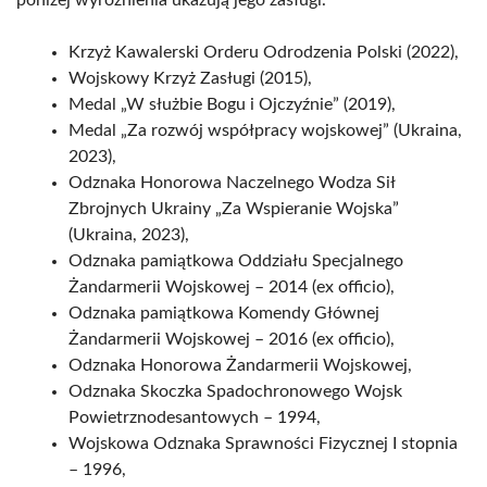
poniżej wyróżnienia ukazują jego zasługi.
Krzyż Kawalerski Orderu Odrodzenia Polski (2022),
Wojskowy Krzyż Zasługi (2015),
Medal „W służbie Bogu i Ojczyźnie” (2019),
Medal „Za rozwój współpracy wojskowej” (Ukraina,
2023),
Odznaka Honorowa Naczelnego Wodza Sił
Zbrojnych Ukrainy „Za Wspieranie Wojska”
(Ukraina, 2023),
Odznaka pamiątkowa Oddziału Specjalnego
Żandarmerii Wojskowej – 2014 (ex officio),
Odznaka pamiątkowa Komendy Głównej
Żandarmerii Wojskowej – 2016 (ex officio),
Odznaka Honorowa Żandarmerii Wojskowej,
Odznaka Skoczka Spadochronowego Wojsk
Powietrznodesantowych – 1994,
Wojskowa Odznaka Sprawności Fizycznej I stopnia
– 1996,