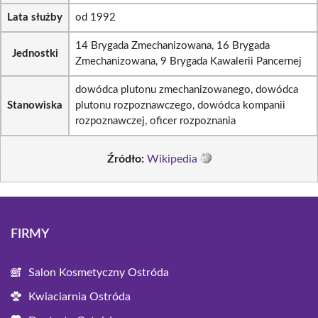
Lata służby
od 1992
14 Brygada Zmechanizowana, 16 Brygada
Jednostki
Zmechanizowana, 9 Brygada Kawalerii Pancernej
dowódca plutonu zmechanizowanego, dowódca
Stanowiska
plutonu rozpoznawczego, dowódca kompanii
rozpoznawczej, oficer rozpoznania
Źródło:
Wikipedia
FIRMY
Salon Kosmetyczny Ostróda
Kwiaciarnia Ostróda