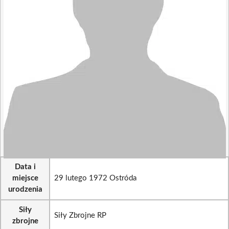
Data i
miejsce
29 lutego 1972 Ostróda
urodzenia
Siły
Siły Zbrojne RP
zbrojne