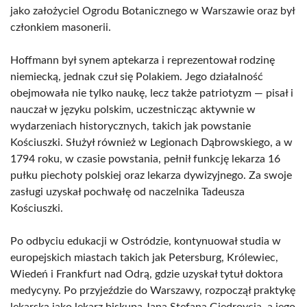
jako założyciel Ogrodu Botanicznego w Warszawie oraz był
członkiem masonerii.
Hoffmann był synem aptekarza i reprezentował rodzinę
niemiecką, jednak czuł się Polakiem. Jego działalność
obejmowała nie tylko naukę, lecz także patriotyzm — pisał i
nauczał w języku polskim, uczestnicząc aktywnie w
wydarzeniach historycznych, takich jak powstanie
Kościuszki. Służył również w Legionach Dąbrowskiego, a w
1794 roku, w czasie powstania, pełnił funkcję lekarza 16
pułku piechoty polskiej oraz lekarza dywizyjnego. Za swoje
zasługi uzyskał pochwałę od naczelnika Tadeusza
Kościuszki.
Po odbyciu edukacji w Ostródzie, kontynuował studia w
europejskich miastach takich jak Petersburg, Królewiec,
Wiedeń i Frankfurt nad Odrą, gdzie uzyskał tytuł doktora
medycyny. Po przyjeździe do Warszawy, rozpoczął praktykę