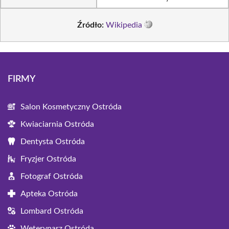
Źródło:
Wikipedia
FIRMY
Salon Kosmetyczny Ostróda
Kwiaciarnia Ostróda
Dentysta Ostróda
Fryzjer Ostróda
Fotograf Ostróda
Apteka Ostróda
Lombard Ostróda
Weterynarz Ostróda