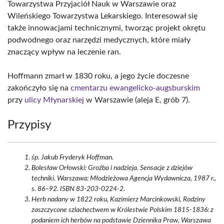
Towarzystwa Przyjaciół Nauk w Warszawie oraz
Wileńskiego Towarzystwa Lekarskiego. Interesował się
także innowacjami technicznymi, tworząc projekt okrętu
podwodnego oraz narzędzi medycznych, które miały
znaczący wpływ na leczenie ran.
Hoffmann zmarł w 1830 roku, a jego życie doczesne
zakończyło się na
cmentarzu ewangelicko-augsburskim
przy
ulicy Młynarskiej
w Warszawie (aleja E, grób 7).
Przypisy
śp. Jakub Fryderyk Hoffman.
Bolesław Orłowski: Groźba i nadzieja. Sensacje z dziejów
techniki. Warszawa: Młodzieżowa Agencja Wydawnicza, 1987 r.,
s. 86–92. ISBN 83-203-0224-2.
Herb nadany w 1822 roku, Kazimierz Marcinkowski, Rodziny
zaszczycone szlachectwem w Królestwie Polskim 1815-1836: z
podaniem ich herbów na podstawie Dziennika Praw, Warszawa