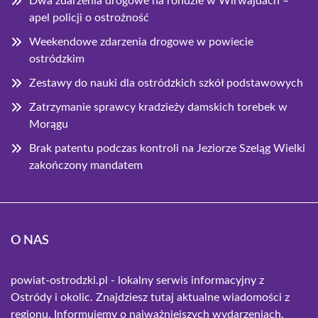
Dwa zdarzenia drogowe na rondzie w Wirwajdach –
apel policji o ostrożność
Weekendowe zdarzenia drogowe w powiecie
ostródzkim
Zestawy do nauki dla ostródzkich szkół podstawowych
Zatrzymanie sprawcy kradzieży damskich torebek w
Morągu
Brak patentu podczas kontroli na Jeziorze Szeląg Wielki
zakończony mandatem
O NAS
powiat-ostrodzki.pl - lokalny serwis informacyjny z
Ostródy i okolic. Znajdziesz tutaj aktualne wiadomości z
regionu. Informujemy o najważniejszych wydarzeniach,