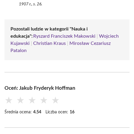
1907 r., s. 26.
Pozostali ludzie w kategorii "Nauka i
edukacja":
Ryszard Franciszek Makowski
|
Wojciech
Kujawski
|
Christian Kraus
|
Mirosław Cezariusz
Patalon
Oceń: Jakub Fryderyk Hoffman
★
★
★
★
★
Średnia ocena:
4.54
Liczba ocen:
16