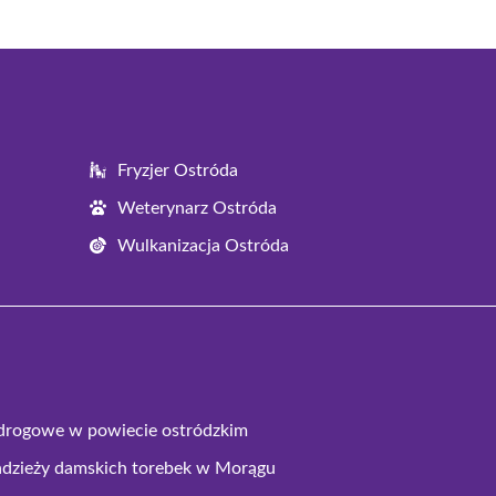
Fryzjer Ostróda
Weterynarz Ostróda
Wulkanizacja Ostróda
drogowe w powiecie ostródzkim
adzieży damskich torebek w Morągu