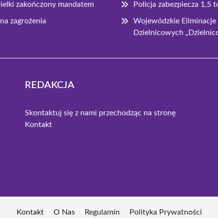
 Wielki zakończony mandatem
Policja zabezpiecza 1,5 
na zagrożenia
Wojewódzkie Eliminacje
Dzielnicowych „Dzielni
REDAKCJA
Skontaktuj się z nami przechodząc na stronę
Kontakt
Kontakt
O Nas
Regulamin
Polityka Prywatności