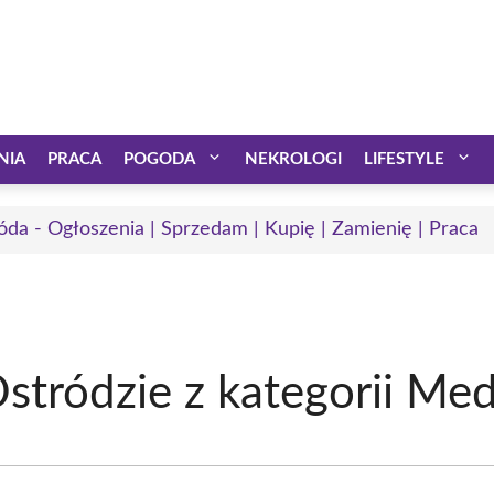
NIA
PRACA
POGODA
NEKROLOGI
LIFESTYLE
óda - Ogłoszenia | Sprzedam | Kupię | Zamienię | Praca
stródzie z kategorii Me