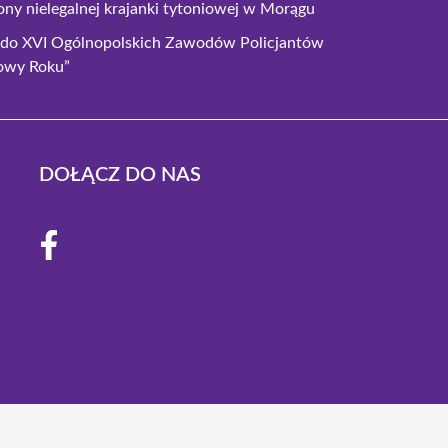
tony nielegalnej krajanki tytoniowej w Morągu
 do XVI Ogólnopolskich Zawodów Policjantów
cowy Roku”
DOŁĄCZ DO NAS