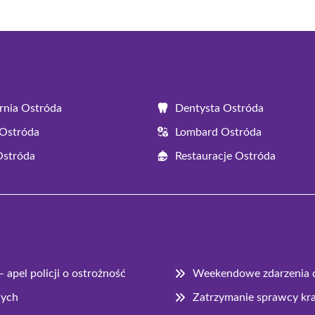
rnia Ostróda
Dentysta Ostróda
Ostróda
Lombard Ostróda
Ostróda
Restauracje Ostróda
apel policji o ostrożność
Weekendowe zdarzenia 
wych
Zatrzymanie sprawcy kr