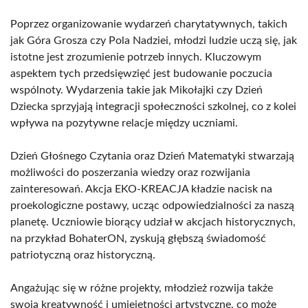
Poprzez organizowanie wydarzeń charytatywnych, takich
jak Góra Grosza czy Pola Nadziei, młodzi ludzie uczą się, jak
istotne jest zrozumienie potrzeb innych. Kluczowym
aspektem tych przedsięwzięć jest budowanie poczucia
wspólnoty. Wydarzenia takie jak Mikołajki czy Dzień
Dziecka sprzyjają integracji społeczności szkolnej, co z kolei
wpływa na pozytywne relacje między uczniami.
Dzień Głośnego Czytania oraz Dzień Matematyki stwarzają
możliwości do poszerzania wiedzy oraz rozwijania
zainteresowań. Akcja EKO-KREACJA kładzie nacisk na
proekologiczne postawy, ucząc odpowiedzialności za naszą
planetę. Uczniowie biorący udział w akcjach historycznych,
na przykład BohaterON, zyskują głębszą świadomość
patriotyczną oraz historyczną.
Angażując się w różne projekty, młodzież rozwija także
swoją kreatywność i umiejętności artystyczne, co może