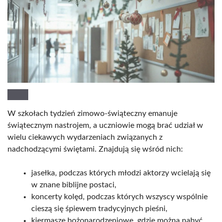
W szkołach tydzień zimowo-świąteczny emanuje
świątecznym nastrojem, a uczniowie mogą brać udział w
wielu ciekawych wydarzeniach związanych z
nadchodzącymi świętami. Znajdują się wśród nich:
jasełka, podczas których młodzi aktorzy wcielają się
w znane biblijne postaci,
koncerty kolęd, podczas których wszyscy wspólnie
cieszą się śpiewem tradycyjnych pieśni,
kiermasze bożonarodzeniowe, gdzie można nabyć