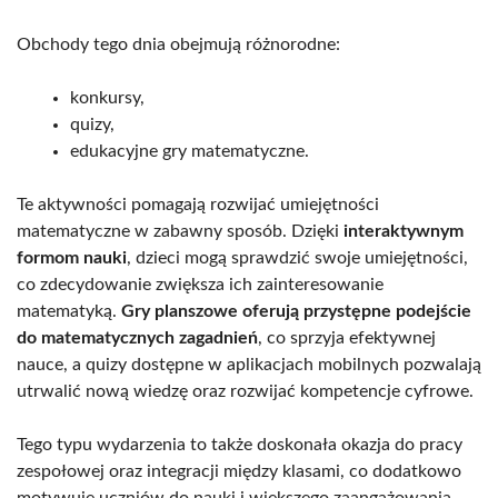
Obchody tego dnia obejmują różnorodne:
konkursy,
quizy,
edukacyjne gry matematyczne.
Te aktywności pomagają rozwijać umiejętności
matematyczne w zabawny sposób. Dzięki
interaktywnym
formom nauki
, dzieci mogą sprawdzić swoje umiejętności,
co zdecydowanie zwiększa ich zainteresowanie
matematyką.
Gry planszowe oferują przystępne podejście
do matematycznych zagadnień
, co sprzyja efektywnej
nauce, a quizy dostępne w aplikacjach mobilnych pozwalają
utrwalić nową wiedzę oraz rozwijać kompetencje cyfrowe.
Tego typu wydarzenia to także doskonała okazja do pracy
zespołowej oraz integracji między klasami, co dodatkowo
motywuje uczniów do nauki i większego zaangażowania.