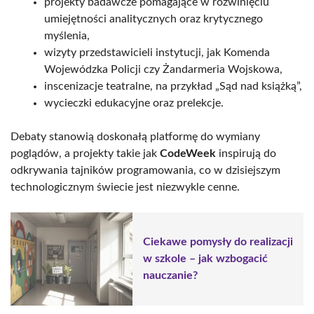
projekty badawcze pomagające w rozwinięciu
umiejętności analitycznych oraz krytycznego
myślenia,
wizyty przedstawicieli instytucji, jak Komenda
Wojewódzka Policji czy Żandarmeria Wojskowa,
inscenizacje teatralne, na przykład „Sąd nad książką”,
wycieczki edukacyjne oraz prelekcje.
Debaty stanowią doskonałą platformę do wymiany
poglądów, a projekty takie jak
CodeWeek
inspirują do
odkrywania tajników programowania, co w dzisiejszym
technologicznym świecie jest niezwykle cenne.
Ciekawe pomysły do realizacji
w szkole – jak wzbogacić
nauczanie?