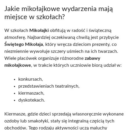
Jakie mikołajkowe wydarzenia mają
miejsce w szkołach?
W szkołach
Mikołajki
obfitują w radość i świąteczną
atmosferę. Najbardziej oczekiwaną chwilą jest przybycie
Świętego Mikołaja
, który wręcza dzieciom prezenty, co
niezmiennie wywołuje szczery uśmiech na ich twarzach.
Wiele placówek organizuje różnorodne
zabawy
mikołajkowe
, w trakcie których uczniowie biorą udział w:
konkursach,
przedstawieniach teatralnych,
kiermaszach,
dyskotekach.
Kiermasze, gdzie dzieci sprzedają własnoręcznie wykonane
ozdoby lub smakołyki, stały się integralną częścią tych
obchodów. Tego rodzaju aktywności uczą maluchy