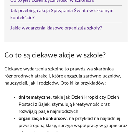
Co to jest Dzień Życzliwości w szkołach?
Jak przebiega akcja Sprzątania Świata w szkolnym
kontekście?
Jakie wydarzenia klasowe organizują szkoły?
Co to są ciekawe akcje w szkole?
Ciekawe wydarzenia szkolne to prawdziwa skarbnica
różnorodnych atrakcji, które angażują zarówno uczniów,
nauczycieli, jak i rodziców. Oto kilka przykładów:
dni tematyczne
, takie jak Dzień Kropki czy Dzień
Postaci z Bajek, stymulują kreatywność oraz
rozwijają pasje najmłodszych,
organizacja konkursów
, na przykład na najładniej
przystrojoną klasę, sprzyja współpracy w grupie oraz