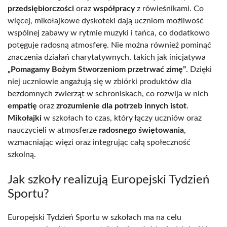
przedsiębiorczości
oraz
współpracy
z rówieśnikami. Co
więcej, mikołajkowe dyskoteki dają uczniom możliwość
wspólnej zabawy w rytmie muzyki i tańca, co dodatkowo
potęguje radosną atmosferę. Nie można również pominąć
znaczenia działań charytatywnych, takich jak inicjatywa
„Pomagamy Bożym Stworzeniom przetrwać zimę”
. Dzięki
niej uczniowie angażują się w zbiórki produktów dla
bezdomnych zwierząt w schroniskach, co rozwija w nich
empatię
oraz
zrozumienie dla potrzeb innych istot
.
Mikołajki
w szkołach to czas, który łączy uczniów oraz
nauczycieli w atmosferze
radosnego świętowania
,
wzmacniając więzi oraz integrując całą społeczność
szkolną.
Jak szkoły realizują Europejski Tydzień
Sportu?
Europejski Tydzień Sportu w szkołach ma na celu