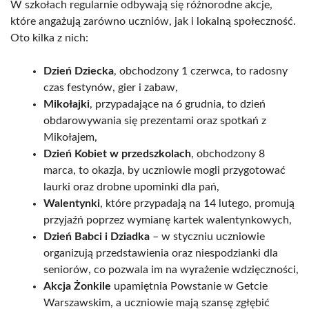
W szkołach regularnie odbywają się różnorodne akcje,
które angażują zarówno uczniów, jak i lokalną społeczność.
Oto kilka z nich:
Dzień Dziecka
, obchodzony 1 czerwca, to radosny
czas festynów, gier i zabaw,
Mikołajki
, przypadające na 6 grudnia, to dzień
obdarowywania się prezentami oraz spotkań z
Mikołajem,
Dzień Kobiet w przedszkolach
, obchodzony 8
marca, to okazja, by uczniowie mogli przygotować
laurki oraz drobne upominki dla pań,
Walentynki
, które przypadają na 14 lutego, promują
przyjaźń poprzez wymianę kartek walentynkowych,
Dzień Babci i Dziadka
– w styczniu uczniowie
organizują przedstawienia oraz niespodzianki dla
seniorów, co pozwala im na wyrażenie wdzięczności,
Akcja Żonkile
upamiętnia Powstanie w Getcie
Warszawskim, a uczniowie mają szansę zgłębić