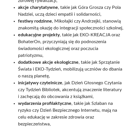
zdrowej rywalizacji,
akcje charytatywne
, takie jak Góra Grosza czy Pola
Nadziei, uczą dzieci empatii i solidarności,
festiwy rodzinne
, Mikołajki czy Andrzejki, stanowią
znakomitą okazję do integracji społeczności szkolnej,
edukacyjne projekty
, takie jak EKO-KREACJA oraz
BohaterOn, przyczyniają się do podnoszenia
świadomości ekologicznej oraz poczucia
patriotyzmu,
dodatkowe akcje ekologiczne
, takie jak Sprzątanie
Świata i EKO-Tydzień, mobilizują uczniów do dbania
o naszą planetę,
inicjatywy czytelnicze
, jak Dzień Głosnego Czytania
czy Tydzień Bibliotek, akcentują znaczenie literatury
i zachęcają do obcowania z książkami,
wydarzenia profilaktyczne
, takie jak Szlaban na
ryzyko czy Dzień Bezpiecznego Internetu, mają na
celu edukację w zakresie zdrowia oraz
bezpieczeństwa,