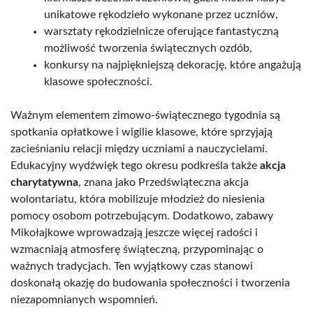
unikatowe rękodzieło wykonane przez uczniów,
warsztaty rękodzielnicze oferujące fantastyczną
możliwość tworzenia świątecznych ozdób,
konkursy na najpiękniejszą dekorację, które angażują
klasowe społeczności.
Ważnym elementem zimowo-świątecznego tygodnia są
spotkania opłatkowe i wigilie klasowe, które sprzyjają
zacieśnianiu relacji między uczniami a nauczycielami.
Edukacyjny wydźwięk tego okresu podkreśla także
akcja
charytatywna
, znana jako Przedświąteczna akcja
wolontariatu, która mobilizuje młodzież do niesienia
pomocy osobom potrzebującym. Dodatkowo, zabawy
Mikołajkowe wprowadzają jeszcze więcej radości i
wzmacniają atmosferę świąteczną, przypominając o
ważnych tradycjach. Ten wyjątkowy czas stanowi
doskonałą okazję do budowania społeczności i tworzenia
niezapomnianych wspomnień.