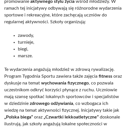
promowanie
aktywnego stylu życia
wśród młodzieży. W
ramach tej inicjatywy odbywają się różnorodne wydarzenia
sportowe i rekreacyjne, które zachęcają uczniów do
regularnej aktywności. Szkoły organizują:
zawody,
turnieje,
biegi,
marsze.
Te wydarzenia angażują młodzież w zdrową rywalizację.
Program Tygodnia Sportu zawiera także zajęcia
fitness
oraz
dyskusje na temat
wychowania fizycznego
, co pozwala
uczestnikom odkryć korzyści płynące z ruchu. Uczniowie
mają szansę spotkać lokalnych sportowców i specjalistów
w dziedzinie
zdrowego odżywiania
, co wzbogaca ich
wiedzę na temat aktywności fizycznej. Inicjatywy takie jak
„Polska biega”
oraz
„Czwartki lekkoatletyczne”
doskonale
ilustrują, jak szkoły angażują lokalne społeczności w