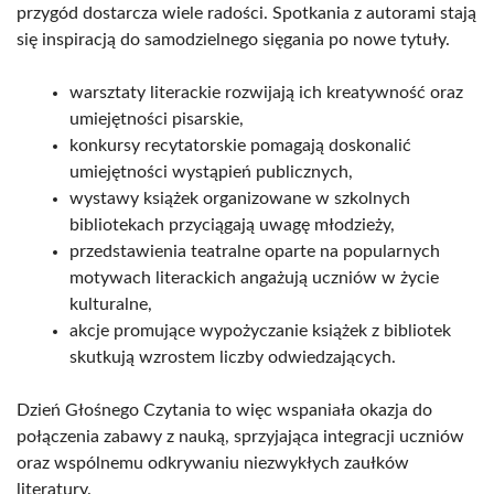
przygód dostarcza wiele radości. Spotkania z autorami stają
się inspiracją do samodzielnego sięgania po nowe tytuły.
warsztaty literackie rozwijają ich kreatywność oraz
umiejętności pisarskie,
konkursy recytatorskie pomagają doskonalić
umiejętności wystąpień publicznych,
wystawy książek organizowane w szkolnych
bibliotekach przyciągają uwagę młodzieży,
przedstawienia teatralne oparte na popularnych
motywach literackich angażują uczniów w życie
kulturalne,
akcje promujące wypożyczanie książek z bibliotek
skutkują wzrostem liczby odwiedzających.
Dzień Głośnego Czytania to więc wspaniała okazja do
połączenia zabawy z nauką, sprzyjająca integracji uczniów
oraz wspólnemu odkrywaniu niezwykłych zaułków
literatury.