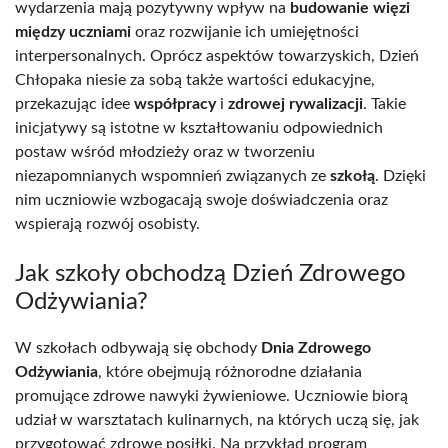
wydarzenia mają pozytywny wpływ na
budowanie więzi
między uczniami
oraz rozwijanie ich umiejętności
interpersonalnych. Oprócz aspektów towarzyskich, Dzień
Chłopaka niesie za sobą także wartości edukacyjne,
przekazując idee
współpracy
i
zdrowej rywalizacji
. Takie
inicjatywy są istotne w kształtowaniu odpowiednich
postaw wśród młodzieży oraz w tworzeniu
niezapomnianych wspomnień związanych ze
szkołą
. Dzięki
nim uczniowie wzbogacają swoje doświadczenia oraz
wspierają rozwój osobisty.
Jak szkoły obchodzą Dzień Zdrowego
Odżywiania?
W szkołach odbywają się obchody
Dnia Zdrowego
Odżywiania
, które obejmują różnorodne działania
promujące zdrowe nawyki żywieniowe. Uczniowie biorą
udział w warsztatach kulinarnych, na których uczą się, jak
przygotować zdrowe posiłki. Na przykład program