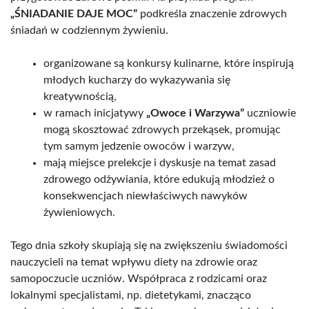
„ŚNIADANIE DAJE MOC”
podkreśla znaczenie zdrowych
śniadań w codziennym żywieniu.
organizowane są konkursy kulinarne, które inspirują
młodych kucharzy do wykazywania się
kreatywnością,
w ramach inicjatywy
„Owoce i Warzywa”
uczniowie
mogą skosztować zdrowych przekąsek, promując
tym samym jedzenie owoców i warzyw,
mają miejsce prelekcje i dyskusje na temat zasad
zdrowego odżywiania, które edukują młodzież o
konsekwencjach niewłaściwych nawyków
żywieniowych.
Tego dnia szkoły skupiają się na zwiększeniu świadomości
nauczycieli na temat wpływu diety na zdrowie oraz
samopoczucie uczniów. Współpraca z rodzicami oraz
lokalnymi specjalistami, np. dietetykami, znacząco