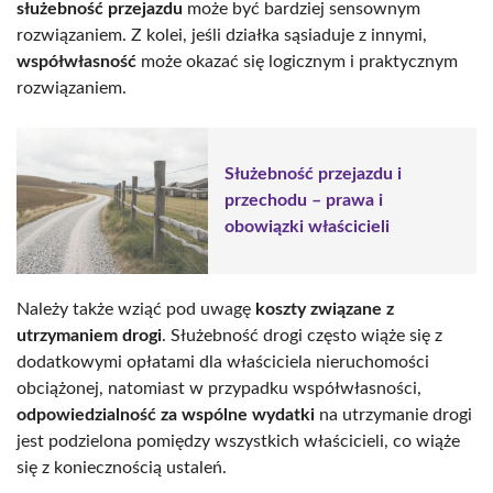
służebność przejazdu
może być bardziej sensownym
rozwiązaniem. Z kolei, jeśli działka sąsiaduje z innymi,
współwłasność
może okazać się logicznym i praktycznym
rozwiązaniem.
Służebność przejazdu i
przechodu – prawa i
obowiązki właścicieli
Należy także wziąć pod uwagę
koszty związane z
utrzymaniem drogi
. Służebność drogi często wiąże się z
dodatkowymi opłatami dla właściciela nieruchomości
obciążonej, natomiast w przypadku współwłasności,
odpowiedzialność za wspólne wydatki
na utrzymanie drogi
jest podzielona pomiędzy wszystkich właścicieli, co wiąże
się z koniecznością ustaleń.