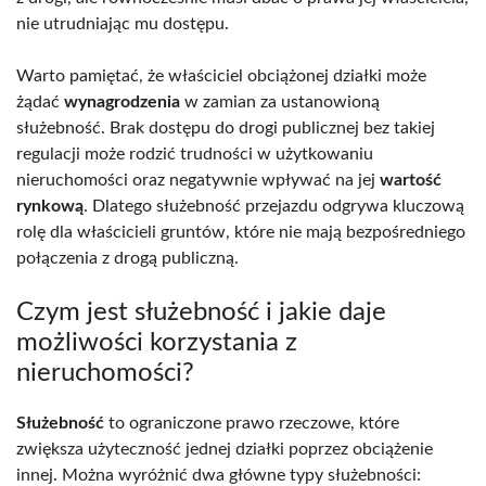
nie utrudniając mu dostępu.
Warto pamiętać, że właściciel obciążonej działki może
żądać
wynagrodzenia
w zamian za ustanowioną
służebność. Brak dostępu do drogi publicznej bez takiej
regulacji może rodzić trudności w użytkowaniu
nieruchomości oraz negatywnie wpływać na jej
wartość
rynkową
. Dlatego służebność przejazdu odgrywa kluczową
rolę dla właścicieli gruntów, które nie mają bezpośredniego
połączenia z drogą publiczną.
Czym jest służebność i jakie daje
możliwości korzystania z
nieruchomości?
Służebność
to ograniczone prawo rzeczowe, które
zwiększa użyteczność jednej działki poprzez obciążenie
innej. Można wyróżnić dwa główne typy służebności: