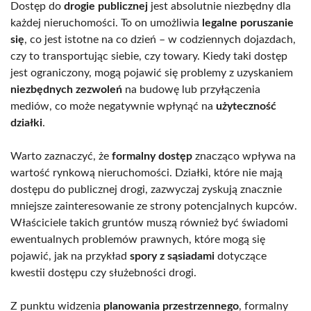
Dostęp do
drogie publicznej
jest absolutnie niezbędny dla
każdej nieruchomości. To on umożliwia
legalne poruszanie
się
, co jest istotne na co dzień – w codziennych dojazdach,
czy to transportując siebie, czy towary. Kiedy taki dostęp
jest ograniczony, mogą pojawić się problemy z uzyskaniem
niezbędnych zezwoleń
na budowę lub przyłączenia
mediów, co może negatywnie wpłynąć na
użyteczność
działki
.
Warto zaznaczyć, że
formalny dostęp
znacząco wpływa na
wartość rynkową nieruchomości. Działki, które nie mają
dostępu do publicznej drogi, zazwyczaj zyskują znacznie
mniejsze zainteresowanie ze strony potencjalnych kupców.
Właściciele takich gruntów muszą również być świadomi
ewentualnych problemów prawnych, które mogą się
pojawić, jak na przykład
spory z sąsiadami
dotyczące
kwestii dostępu czy służebności drogi.
Z punktu widzenia
planowania przestrzennego
, formalny