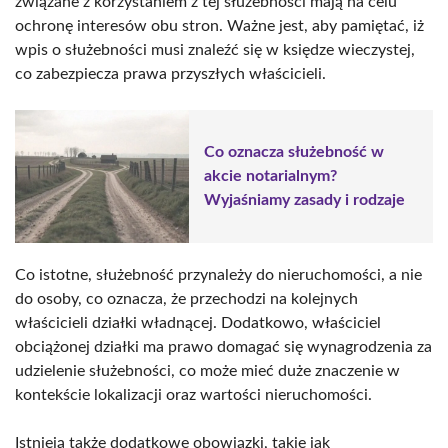
związane z korzystaniem z tej służebności mają na celu
ochronę interesów obu stron. Ważne jest, aby pamiętać, iż
wpis o służebności musi znaleźć się w księdze wieczystej,
co zabezpiecza prawa przyszłych właścicieli.
Co oznacza służebność w
akcie notarialnym?
Wyjaśniamy zasady i rodzaje
Co istotne, służebność przynależy do nieruchomości, a nie
do osoby, co oznacza, że przechodzi na kolejnych
właścicieli działki władnącej. Dodatkowo, właściciel
obciążonej działki ma prawo domagać się wynagrodzenia za
udzielenie służebności, co może mieć duże znaczenie w
kontekście lokalizacji oraz wartości nieruchomości.
Istnieją także dodatkowe obowiązki, takie jak