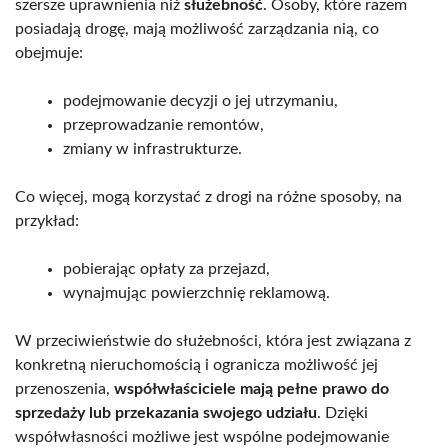
szersze uprawnienia niż
służebność
. Osoby, które razem
posiadają drogę, mają możliwość zarządzania nią, co
obejmuje:
podejmowanie decyzji o jej utrzymaniu,
przeprowadzanie remontów,
zmiany w infrastrukturze.
Co więcej, mogą korzystać z drogi na różne sposoby, na
przykład:
pobierając opłaty za przejazd,
wynajmując powierzchnię reklamową.
W przeciwieństwie do służebności, która jest związana z
konkretną nieruchomością i ogranicza możliwość jej
przenoszenia,
współwłaściciele mają pełne prawo do
sprzedaży lub przekazania swojego udziału
. Dzięki
współwłasności możliwe jest wspólne podejmowanie