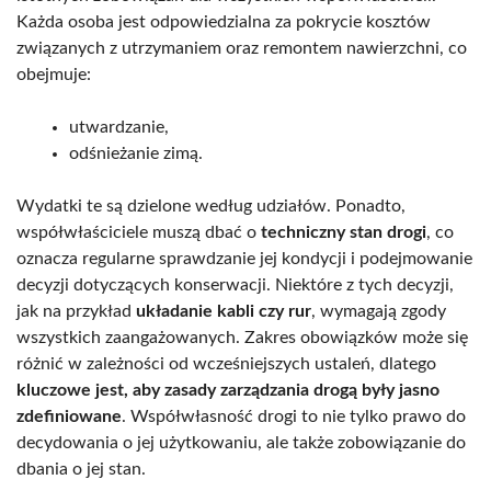
Każda osoba jest odpowiedzialna za pokrycie kosztów
związanych z utrzymaniem oraz remontem nawierzchni, co
obejmuje:
utwardzanie,
odśnieżanie zimą.
Wydatki te są dzielone według udziałów. Ponadto,
współwłaściciele muszą dbać o
techniczny stan drogi
, co
oznacza regularne sprawdzanie jej kondycji i podejmowanie
decyzji dotyczących konserwacji. Niektóre z tych decyzji,
jak na przykład
układanie kabli czy rur
, wymagają zgody
wszystkich zaangażowanych. Zakres obowiązków może się
różnić w zależności od wcześniejszych ustaleń, dlatego
kluczowe jest, aby zasady zarządzania drogą były jasno
zdefiniowane
. Współwłasność drogi to nie tylko prawo do
decydowania o jej użytkowaniu, ale także zobowiązanie do
dbania o jej stan.