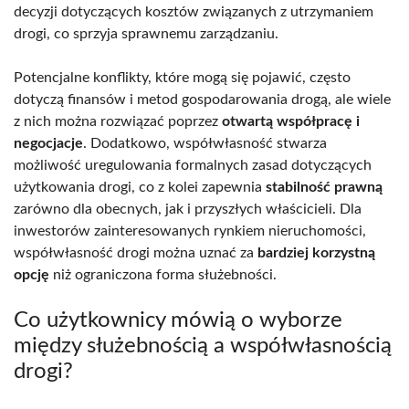
decyzji dotyczących kosztów związanych z utrzymaniem
drogi, co sprzyja sprawnemu zarządzaniu.
Potencjalne konflikty, które mogą się pojawić, często
dotyczą finansów i metod gospodarowania drogą, ale wiele
z nich można rozwiązać poprzez
otwartą współpracę i
negocjacje
. Dodatkowo, współwłasność stwarza
możliwość uregulowania formalnych zasad dotyczących
użytkowania drogi, co z kolei zapewnia
stabilność prawną
zarówno dla obecnych, jak i przyszłych właścicieli. Dla
inwestorów zainteresowanych rynkiem nieruchomości,
współwłasność drogi można uznać za
bardziej korzystną
opcję
niż ograniczona forma służebności.
Co użytkownicy mówią o wyborze
między służebnością a współwłasnością
drogi?