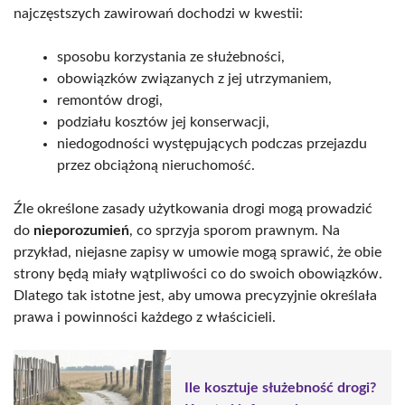
najczęstszych zawirowań dochodzi w kwestii:
sposobu korzystania ze służebności,
obowiązków związanych z jej utrzymaniem,
remontów drogi,
podziału kosztów jej konserwacji,
niedogodności występujących podczas przejazdu
przez obciążoną nieruchomość.
Źle określone zasady użytkowania drogi mogą prowadzić
do
nieporozumień
, co sprzyja sporom prawnym. Na
przykład, niejasne zapisy w umowie mogą sprawić, że obie
strony będą miały wątpliwości co do swoich obowiązków.
Dlatego tak istotne jest, aby umowa precyzyjnie określała
prawa i powinności każdego z właścicieli.
Ile kosztuje służebność drogi?