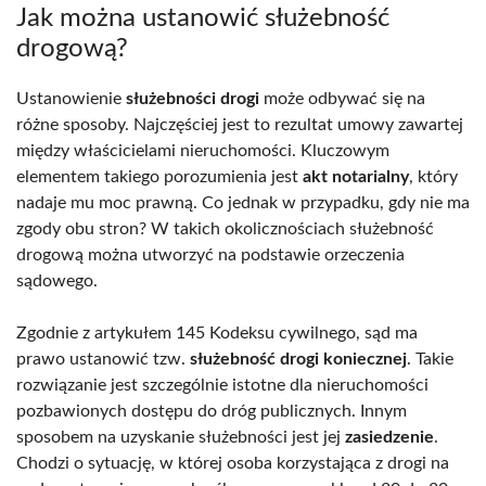
Jak można ustanowić służebność
drogową?
Ustanowienie
służebności drogi
może odbywać się na
różne sposoby. Najczęściej jest to rezultat umowy zawartej
między właścicielami nieruchomości. Kluczowym
elementem takiego porozumienia jest
akt notarialny
, który
nadaje mu moc prawną. Co jednak w przypadku, gdy nie ma
zgody obu stron? W takich okolicznościach służebność
drogową można utworzyć na podstawie orzeczenia
sądowego.
Zgodnie z artykułem 145 Kodeksu cywilnego, sąd ma
prawo ustanowić tzw.
służebność drogi koniecznej
. Takie
rozwiązanie jest szczególnie istotne dla nieruchomości
pozbawionych dostępu do dróg publicznych. Innym
sposobem na uzyskanie służebności jest jej
zasiedzenie
.
Chodzi o sytuację, w której osoba korzystająca z drogi na