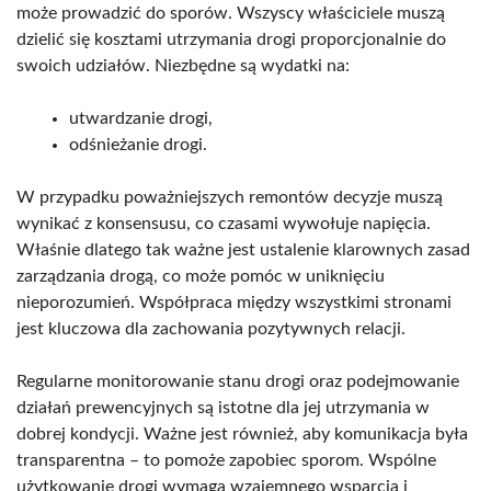
może prowadzić do sporów. Wszyscy właściciele muszą
dzielić się kosztami utrzymania drogi proporcjonalnie do
swoich udziałów. Niezbędne są wydatki na:
utwardzanie drogi,
odśnieżanie drogi.
W przypadku poważniejszych remontów decyzje muszą
wynikać z konsensusu, co czasami wywołuje napięcia.
Właśnie dlatego tak ważne jest ustalenie klarownych zasad
zarządzania drogą, co może pomóc w uniknięciu
nieporozumień. Współpraca między wszystkimi stronami
jest kluczowa dla zachowania pozytywnych relacji.
Regularne monitorowanie stanu drogi oraz podejmowanie
działań prewencyjnych są istotne dla jej utrzymania w
dobrej kondycji. Ważne jest również, aby komunikacja była
transparentna – to pomoże zapobiec sporom. Wspólne
użytkowanie drogi wymaga wzajemnego wsparcia i