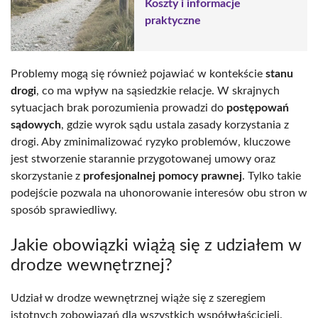
Koszty i informacje
praktyczne
Problemy mogą się również pojawiać w kontekście
stanu
drogi
, co ma wpływ na sąsiedzkie relacje. W skrajnych
sytuacjach brak porozumienia prowadzi do
postępowań
sądowych
, gdzie wyrok sądu ustala zasady korzystania z
drogi. Aby zminimalizować ryzyko problemów, kluczowe
jest stworzenie starannie przygotowanej umowy oraz
skorzystanie z
profesjonalnej pomocy prawnej
. Tylko takie
podejście pozwala na uhonorowanie interesów obu stron w
sposób sprawiedliwy.
Jakie obowiązki wiążą się z udziałem w
drodze wewnętrznej?
Udział w drodze wewnętrznej wiąże się z szeregiem
istotnych zobowiązań dla wszystkich współwłaścicieli.