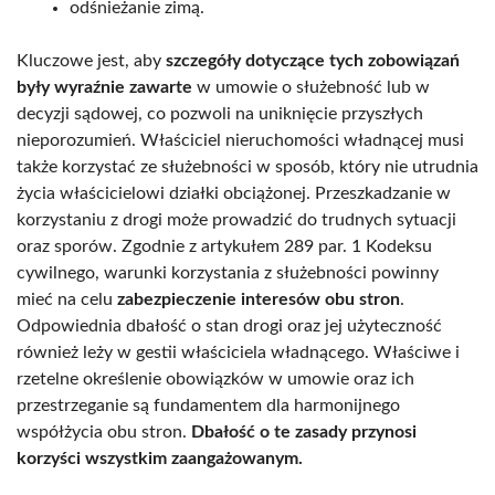
odśnieżanie zimą.
Kluczowe jest, aby
szczegóły dotyczące tych zobowiązań
były wyraźnie zawarte
w umowie o służebność lub w
decyzji sądowej, co pozwoli na uniknięcie przyszłych
nieporozumień. Właściciel nieruchomości władnącej musi
także korzystać ze służebności w sposób, który nie utrudnia
życia właścicielowi działki obciążonej. Przeszkadzanie w
korzystaniu z drogi może prowadzić do trudnych sytuacji
oraz sporów. Zgodnie z artykułem 289 par. 1 Kodeksu
cywilnego, warunki korzystania z służebności powinny
mieć na celu
zabezpieczenie interesów obu stron
.
Odpowiednia dbałość o stan drogi oraz jej użyteczność
również leży w gestii właściciela władnącego. Właściwe i
rzetelne określenie obowiązków w umowie oraz ich
przestrzeganie są fundamentem dla harmonijnego
współżycia obu stron.
Dbałość o te zasady przynosi
korzyści wszystkim zaangażowanym.