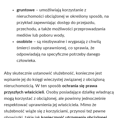
gruntowe
– umożliwiają korzystanie z
nieruchomości obciążonej w określony sposób, na
przykład zapewniając dostęp do przejazdu,
przechodu, a także możliwości przeprowadzania
mediów lub poboru wody,
osobiste
– są niezbywalne i wygasają z chwilą
śmierci osoby uprawnionej, co sprawia, że
odpowiadają na specyficzne potrzeby danego
człowieka.
Aby skutecznie ustanowić służebność, konieczne jest
wpisanie jej do księgi wieczystej związanej z obciążoną
nieruchomością. W ten sposób
ochrania się prawa
przyszłych właścicieli
. Osoby posiadające działkę władnącą
mogą korzystać z obciążonej, ale powinny jednocześnie
respektować uprawnienia jej właściciela. Mimo że
służebność wiąże się z korzyściami, przynosi też pewne
obowiązki, takie jak
konieczność utrzymania obciążonej