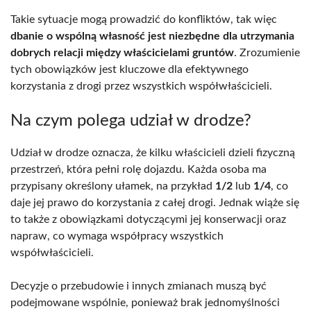
Takie sytuacje mogą prowadzić do konfliktów, tak więc
dbanie o wspólną własność jest niezbędne dla utrzymania
dobrych relacji między właścicielami gruntów
. Zrozumienie
tych obowiązków jest kluczowe dla efektywnego
korzystania z drogi przez wszystkich współwłaścicieli.
Na czym polega udział w drodze?
Udział w drodze oznacza, że kilku właścicieli dzieli fizyczną
przestrzeń, która pełni rolę dojazdu. Każda osoba ma
przypisany określony ułamek, na przykład
1/2
lub
1/4
, co
daje jej prawo do korzystania z całej drogi. Jednak wiąże się
to także z obowiązkami dotyczącymi jej konserwacji oraz
napraw, co wymaga współpracy wszystkich
współwłaścicieli.
Decyzje o przebudowie i innych zmianach muszą być
podejmowane wspólnie, ponieważ brak jednomyślności