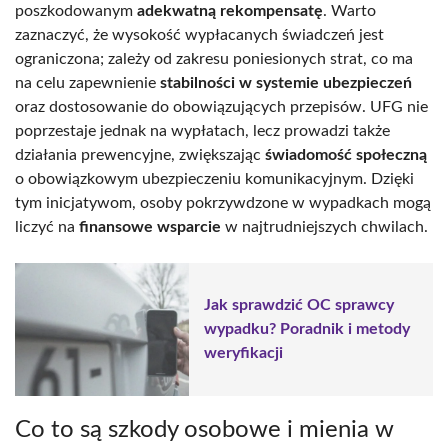
poszkodowanym
adekwatną rekompensatę
. Warto
zaznaczyć, że wysokość wypłacanych świadczeń jest
ograniczona; zależy od zakresu poniesionych strat, co ma
na celu zapewnienie
stabilności w systemie ubezpieczeń
oraz dostosowanie do obowiązujących przepisów. UFG nie
poprzestaje jednak na wypłatach, lecz prowadzi także
działania prewencyjne, zwiększając
świadomość społeczną
o obowiązkowym ubezpieczeniu komunikacyjnym. Dzięki
tym inicjatywom, osoby pokrzywdzone w wypadkach mogą
liczyć na
finansowe wsparcie
w najtrudniejszych chwilach.
Jak sprawdzić OC sprawcy
wypadku? Poradnik i metody
weryfikacji
Co to są szkody osobowe i mienia w