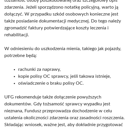
tożsamość osoby poszkodowanej oraz szczegółowy opis
zdarzenia. Jeżeli sporządzono notatkę policyjną, warto ją
dołączyć. W przypadku szkód osobowych konieczne jest
także posiadanie dokumentacji medycznej. Do tego należy
zgromadzić faktury potwierdzające koszty leczenia i
rehabilitacji.
W odniesieniu do uszkodzenia mienia, takiego jak pojazdy,
potrzebne będą:
rachunki za naprawy,
kopie polisy OC sprawcy, jeśli takowa istnieje,
oświadczenie o braku polisy OC.
UFG rekomenduje także dołączenie powyższych
dokumentów. Gdy tożsamość sprawcy wypadku jest
nieznana, Fundusz przeprowadza dochodzenie w celu
ustalenia okoliczności zdarzenia oraz zasadności roszczenia.
Składając wniosek, ważne jest, aby dokładnie przygotować