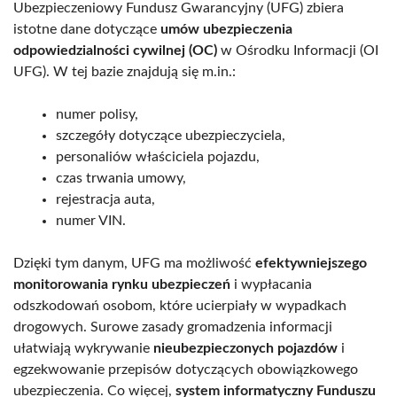
Ubezpieczeniowy Fundusz Gwarancyjny (UFG) zbiera
istotne dane dotyczące
umów ubezpieczenia
odpowiedzialności cywilnej (OC)
w Ośrodku Informacji (OI
UFG). W tej bazie znajdują się m.in.:
numer polisy,
szczegóły dotyczące ubezpieczyciela,
personaliów właściciela pojazdu,
czas trwania umowy,
rejestracja auta,
numer VIN.
Dzięki tym danym, UFG ma możliwość
efektywniejszego
monitorowania rynku ubezpieczeń
i wypłacania
odszkodowań osobom, które ucierpiały w wypadkach
drogowych. Surowe zasady gromadzenia informacji
ułatwiają wykrywanie
nieubezpieczonych pojazdów
i
egzekwowanie przepisów dotyczących obowiązkowego
ubezpieczenia. Co więcej,
system informatyczny Funduszu