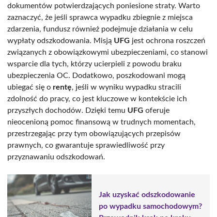
dokumentów potwierdzających poniesione straty. Warto
zaznaczyć, że jeśli sprawca wypadku zbiegnie z miejsca
zdarzenia, fundusz również podejmuje działania w celu
wypłaty odszkodowania. Misją
UFG
jest ochrona roszczeń
związanych z obowiązkowymi ubezpieczeniami, co stanowi
wsparcie dla tych, którzy ucierpieli z powodu braku
ubezpieczenia OC. Dodatkowo, poszkodowani mogą
ubiegać się o
rentę
, jeśli w wyniku wypadku stracili
zdolność do pracy, co jest kluczowe w kontekście ich
przyszłych dochodów. Dzięki temu
UFG
oferuje
nieocenioną pomoc finansową w trudnych momentach,
przestrzegając przy tym obowiązujących przepisów
prawnych, co gwarantuje sprawiedliwość przy
przyznawaniu odszkodowań.
Jak uzyskać odszkodowanie
po wypadku samochodowym?