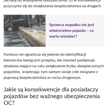
zachętę do wykupienia ubezpieczenia, co w konsekwencji
przyczynia się do zwiększenia bezpieczeństwa na drogach.
Sprawca wypadku nie jest
właścicielem pojazdu – co
warto wiedzieć?
Fundusz nie ogranicza się jedynie do identyfikacji
kierowców łamiących przepisy, ale również podejmuje
działania mające na celu zwiększenie liczby ubezpieczonych
pojazdów, wspierając tym samym swoje cele związane z
poprawą bezpieczeństwa w ruchu drogowym.
Jakie są konsekwencje dla posiadaczy
pojazdów bez ważnego ubezpieczenia
OC?