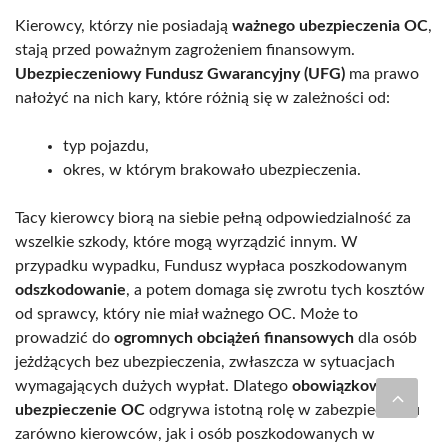
Kierowcy, którzy nie posiadają
ważnego ubezpieczenia OC
,
stają przed poważnym zagrożeniem finansowym.
Ubezpieczeniowy Fundusz Gwarancyjny (UFG)
ma prawo
nałożyć na nich kary, które różnią się w zależności od:
typ pojazdu,
okres, w którym brakowało ubezpieczenia.
Tacy kierowcy biorą na siebie pełną odpowiedzialność za
wszelkie szkody, które mogą wyrządzić innym. W
przypadku wypadku, Fundusz wypłaca poszkodowanym
odszkodowanie
, a potem domaga się zwrotu tych kosztów
od sprawcy, który nie miał ważnego OC. Może to
prowadzić do
ogromnych obciążeń finansowych
dla osób
jeżdżących bez ubezpieczenia, zwłaszcza w sytuacjach
wymagających dużych wypłat. Dlatego
obowiązkowe
ubezpieczenie OC
odgrywa istotną rolę w zabezpieczeniu
zarówno kierowców, jak i osób poszkodowanych w