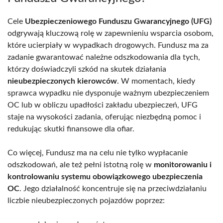
Cele
Ubezpieczeniowego Funduszu Gwarancyjnego (UFG)
odgrywają kluczową rolę w zapewnieniu wsparcia osobom,
które ucierpiały w wypadkach drogowych. Fundusz ma za
zadanie gwarantować należne odszkodowania dla tych,
którzy doświadczyli szkód na skutek działania
nieubezpieczonych kierowców
. W momentach, kiedy
sprawca wypadku nie dysponuje ważnym ubezpieczeniem
OC lub w obliczu upadłości zakładu ubezpieczeń, UFG
staje na wysokości zadania, oferując niezbędną pomoc i
redukując skutki finansowe dla ofiar.
Co więcej, Fundusz ma na celu nie tylko wypłacanie
odszkodowań, ale też pełni istotną rolę w
monitorowaniu i
kontrolowaniu systemu obowiązkowego ubezpieczenia
OC
. Jego działalność koncentruje się na przeciwdziałaniu
liczbie nieubezpieczonych pojazdów poprzez: