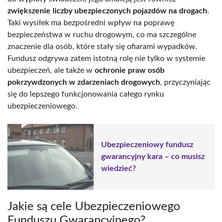
zwiększenie liczby ubezpieczonych pojazdów na drogach
.
Taki wysiłek ma bezpośredni wpływ na poprawę
bezpieczeństwa w ruchu drogowym, co ma szczególne
znaczenie dla osób, które stały się ofiarami wypadków.
Fundusz odgrywa zatem istotną rolę nie tylko w systemie
ubezpieczeń, ale także w
ochronie praw osób
pokrzywdzonych w zdarzeniach drogowych
, przyczyniając
się do lepszego funkcjonowania całego rynku
ubezpieczeniowego.
Ubezpieczeniowy fundusz
gwarancyjny kara – co musisz
wiedzieć?
Jakie są cele Ubezpieczeniowego
Funduszu Gwarancyjnego?