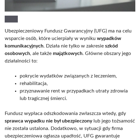
Ubezpieczeniowy Fundusz Gwarancyjny (UFG) ma na celu
wsparcie osób, które ucierpiały w wyniku
wypadków
komunikacyjnych
. Działa nie tylko w zakresie
szkód
osobowych
, ale także
majątkowych
. Główne obszary jego
działalności to:
pokrycie wydatków związanych z leczeniem,
rehabilitacja,
przyznawanie rent w przypadkach utraty zdrowia
lub tragicznej śmierci.
Fundusz wypłaca odszkodowania zwłaszcza wtedy, gdy
sprawca wypadku nie był ubezpieczony
lub jego tożsamość
nie została ustalona. Dodatkowo, w sytuacji gdy firma
ubezpieczeniowa ogłasza upadłość, UFG gwarantuje