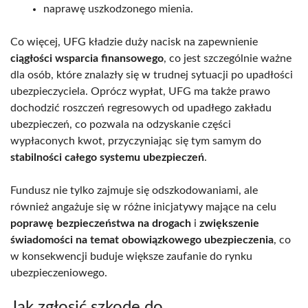
naprawę uszkodzonego mienia.
Co więcej, UFG kładzie duży nacisk na zapewnienie
ciągłości wsparcia finansowego
, co jest szczególnie ważne
dla osób, które znalazły się w trudnej sytuacji po upadłości
ubezpieczyciela. Oprócz wypłat, UFG ma także prawo
dochodzić roszczeń regresowych od upadłego zakładu
ubezpieczeń, co pozwala na odzyskanie części
wypłaconych kwot, przyczyniając się tym samym do
stabilności całego systemu ubezpieczeń
.
Fundusz nie tylko zajmuje się odszkodowaniami, ale
również angażuje się w różne inicjatywy mające na celu
poprawę bezpieczeństwa na drogach
i
zwiększenie
świadomości na temat obowiązkowego ubezpieczenia
, co
w konsekwencji buduje większe zaufanie do rynku
ubezpieczeniowego.
Jak zgłosić szkodę do