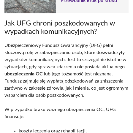
Przewodnik krok po kroku
Jak UFG chroni poszkodowanych w
wypadkach komunikacyjnych?
Ubezpieczeniowy Fundusz Gwarancyjny (UFG) pełni
kluczową rolę w zabezpieczaniu osób, które doświadczyły
wypadków komunikacyjnych. Jest to szczególnie istotne w
sytuacjach, gdy sprawca zdarzenia nie posiada aktualnego
ubezpieczenia OC
lub jego tożsamość jest nieznana.
Fundusz zajmuje się wypłatą odszkodowań za zniszczenia
zarówno w zakresie zdrowia, jak i mienia, co jest ogromnym
wsparciem dla osób poszkodowanych.
W przypadku braku ważnego ubezpieczenia OC, UFG
finansuje:
koszty leczenia oraz rehabilitacji,