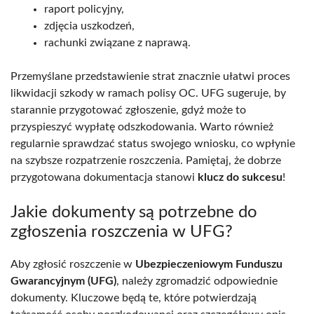
raport policyjny,
zdjęcia uszkodzeń,
rachunki związane z naprawą.
Przemyślane przedstawienie strat znacznie ułatwi proces
likwidacji szkody w ramach polisy OC. UFG sugeruje, by
starannie przygotować zgłoszenie, gdyż może to
przyspieszyć wypłatę odszkodowania. Warto również
regularnie sprawdzać status swojego wniosku, co wpłynie
na szybsze rozpatrzenie roszczenia. Pamiętaj, że dobrze
przygotowana dokumentacja stanowi
klucz do sukcesu
!
Jakie dokumenty są potrzebne do
zgłoszenia roszczenia w UFG?
Aby zgłosić roszczenie w
Ubezpieczeniowym Funduszu
Gwarancyjnym (UFG)
, należy zgromadzić odpowiednie
dokumenty. Kluczowe będą te, które potwierdzają