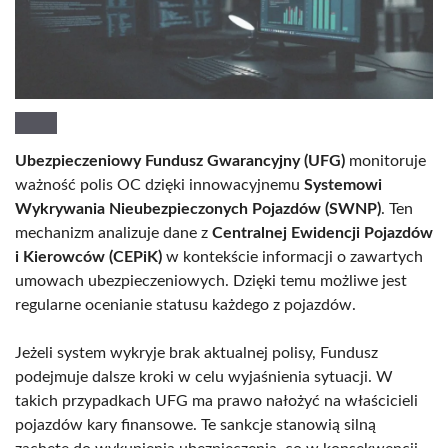
Ubezpieczeniowy Fundusz Gwarancyjny (UFG)
monitoruje
ważność polis OC dzięki innowacyjnemu
Systemowi
Wykrywania Nieubezpieczonych Pojazdów (SWNP)
. Ten
mechanizm analizuje dane z
Centralnej Ewidencji Pojazdów
i Kierowców (CEPiK)
w kontekście informacji o zawartych
umowach ubezpieczeniowych. Dzięki temu możliwe jest
regularne ocenianie statusu każdego z pojazdów.
Jeżeli system wykryje brak aktualnej polisy, Fundusz
podejmuje dalsze kroki w celu wyjaśnienia sytuacji. W
takich przypadkach UFG ma prawo nałożyć na właścicieli
pojazdów kary finansowe. Te sankcje stanowią silną