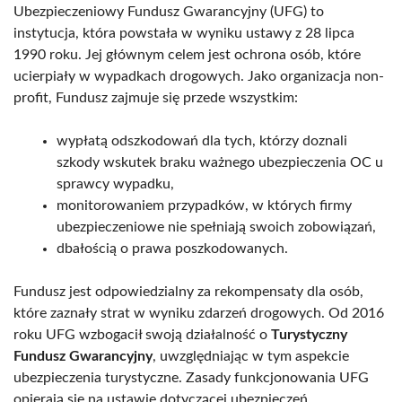
Ubezpieczeniowy Fundusz Gwarancyjny (UFG) to
instytucja, która powstała w wyniku ustawy z 28 lipca
1990 roku. Jej głównym celem jest ochrona osób, które
ucierpiały w wypadkach drogowych. Jako organizacja non-
profit, Fundusz zajmuje się przede wszystkim:
wypłatą odszkodowań dla tych, którzy doznali
szkody wskutek braku ważnego ubezpieczenia OC u
sprawcy wypadku,
monitorowaniem przypadków, w których firmy
ubezpieczeniowe nie spełniają swoich zobowiązań,
dbałością o prawa poszkodowanych.
Fundusz jest odpowiedzialny za rekompensaty dla osób,
które zaznały strat w wyniku zdarzeń drogowych. Od 2016
roku UFG wzbogacił swoją działalność o
Turystyczny
Fundusz Gwarancyjny
, uwzględniając w tym aspekcie
ubezpieczenia turystyczne. Zasady funkcjonowania UFG
opierają się na ustawie dotyczącej ubezpieczeń