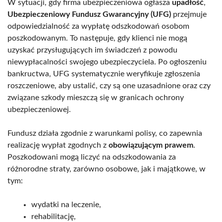
W sytuacji, gdy firma ubezpieczeniowa ogłasza
upadłość
,
Ubezpieczeniowy Fundusz Gwarancyjny (UFG)
przejmuje
odpowiedzialność za wypłatę odszkodowań osobom
poszkodowanym. To następuje, gdy klienci nie mogą
uzyskać przysługujących im świadczeń z powodu
niewypłacalności swojego ubezpieczyciela. Po ogłoszeniu
bankructwa, UFG systematycznie weryfikuje zgłoszenia
roszczeniowe, aby ustalić, czy są one uzasadnione oraz czy
związane szkody mieszczą się w granicach ochrony
ubezpieczeniowej.
Fundusz działa zgodnie z warunkami polisy, co zapewnia
realizację wypłat zgodnych z
obowiązującym prawem
.
Poszkodowani mogą liczyć na odszkodowania za
różnorodne straty, zarówno osobowe, jak i majątkowe, w
tym:
wydatki na leczenie,
rehabilitację,