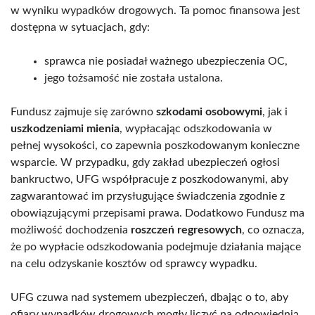
w wyniku wypadków drogowych. Ta pomoc finansowa jest
dostępna w sytuacjach, gdy:
sprawca nie posiadał ważnego ubezpieczenia OC,
jego tożsamość nie została ustalona.
Fundusz zajmuje się zarówno
szkodami osobowymi
, jak i
uszkodzeniami mienia
, wypłacając odszkodowania w
pełnej wysokości, co zapewnia poszkodowanym konieczne
wsparcie. W przypadku, gdy zakład ubezpieczeń ogłosi
bankructwo, UFG współpracuje z poszkodowanymi, aby
zagwarantować im przysługujące świadczenia zgodnie z
obowiązującymi przepisami prawa. Dodatkowo Fundusz ma
możliwość dochodzenia
roszczeń regresowych
, co oznacza,
że po wypłacie odszkodowania podejmuje działania mające
na celu odzyskanie kosztów od sprawcy wypadku.
UFG czuwa nad systemem ubezpieczeń, dbając o to, aby
ofiary wypadków drogowych mogły liczyć na odpowiednią