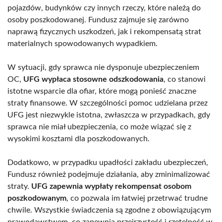
pojazdów, budynków czy innych rzeczy, które należą do
osoby poszkodowanej. Fundusz zajmuje się zarówno
naprawą fizycznych uszkodzeń, jak i rekompensatą strat
materialnych spowodowanych wypadkiem.
W sytuacji, gdy sprawca nie dysponuje ubezpieczeniem
OC,
UFG wypłaca stosowne odszkodowania
, co stanowi
istotne wsparcie dla ofiar, które mogą ponieść znaczne
straty finansowe. W szczególności pomoc udzielana przez
UFG jest niezwykle istotna, zwłaszcza w przypadkach, gdy
sprawca nie miał ubezpieczenia, co może wiązać się z
wysokimi kosztami dla poszkodowanych.
Dodatkowo, w przypadku upadłości zakładu ubezpieczeń,
Fundusz również podejmuje działania, aby zminimalizować
straty.
UFG zapewnia wypłaty rekompensat osobom
poszkodowanym
, co pozwala im łatwiej przetrwać trudne
chwile. Wszystkie świadczenia są zgodne z obowiązującym
prawodawstwem, co zapewnia przejrzystość i rzetelność w