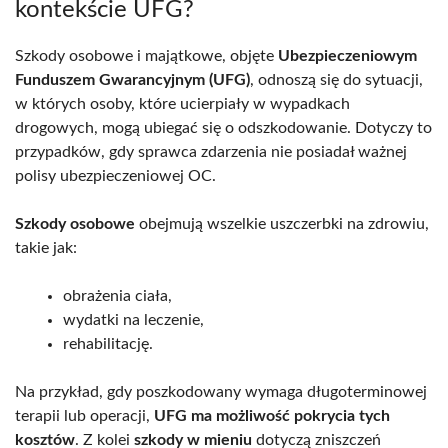
kontekście UFG?
Szkody osobowe i majątkowe, objęte
Ubezpieczeniowym
Funduszem Gwarancyjnym (UFG)
, odnoszą się do sytuacji,
w których osoby, które ucierpiały w wypadkach
drogowych, mogą ubiegać się o odszkodowanie. Dotyczy to
przypadków, gdy sprawca zdarzenia nie posiadał ważnej
polisy ubezpieczeniowej OC.
Szkody osobowe
obejmują wszelkie uszczerbki na zdrowiu,
takie jak:
obrażenia ciała,
wydatki na leczenie,
rehabilitację.
Na przykład, gdy poszkodowany wymaga długoterminowej
terapii lub operacji,
UFG ma możliwość pokrycia tych
kosztów
. Z kolei
szkody w mieniu
dotyczą zniszczeń