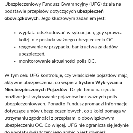
Ubezpieczeniowy Fundusz Gwarancyjny (UFG) działa na
podstawie przepisów dotyczących
ubezpieczeń
obowiązkowych
. Jego kluczowym zadaniem jest:
wypłata odszkodowań w sytuacjach, gdy sprawca
kolizji nie posiada ważnego ubezpieczenia OC,
reagowanie w przypadku bankructwa zakładów
ubezpieczeń,
monitorowanie aktualności polis OC.
W tym celu UFG kontroluje, czy właściciele pojazdów mają
aktywne ubezpieczenia, co wspiera
System Wykrywania
Nieubezpieczonych Pojazdów
. Dzięki temu narzędziu
możliwe jest wykrywanie pojazdów bez ważnych polis
ubezpieczeniowych. Ponadto Fundusz gromadzi informacje
dotyczące umów ubezpieczeniowych, co z kolei pomaga w
utrzymaniu zgodności z przepisami o obowiązkowym
ubezpieczeniu OC. Co więcej, UFG nie ogranicza się jedynie
do wypłaty świadczeń; jego ambicją jest również