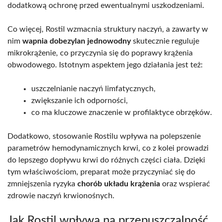
dodatkową ochronę przed ewentualnymi uszkodzeniami.
Co więcej, Rostil wzmacnia struktury naczyń, a zawarty w
nim
wapnia dobezylan jednowodny
skutecznie reguluje
mikrokrążenie, co przyczynia się do poprawy krążenia
obwodowego. Istotnym aspektem jego działania jest też:
uszczelnianie naczyń limfatycznych,
zwiększanie ich odporności,
co ma kluczowe znaczenie w profilaktyce obrzęków.
Dodatkowo, stosowanie Rostilu wpływa na polepszenie
parametrów hemodynamicznych krwi, co z kolei prowadzi
do lepszego dopływu krwi do różnych części ciała. Dzięki
tym właściwościom, preparat może przyczyniać się do
zmniejszenia ryzyka
chorób układu krążenia
oraz wspierać
zdrowie naczyń krwionośnych.
Jak Rostil wpływa na przepuszczalność