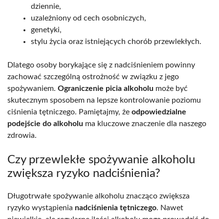
dziennie,
uzależniony od cech osobniczych,
genetyki,
stylu życia oraz istniejących chorób przewlekłych.
Dlatego osoby borykające się z nadciśnieniem powinny
zachować szczególną ostrożność w związku z jego
spożywaniem.
Ograniczenie picia alkoholu
może być
skutecznym sposobem na lepsze kontrolowanie poziomu
ciśnienia tętniczego. Pamiętajmy, że
odpowiedzialne
podejście do alkoholu
ma kluczowe znaczenie dla naszego
zdrowia.
Czy przewlekłe spożywanie alkoholu
zwiększa ryzyko nadciśnienia?
Długotrwałe spożywanie alkoholu znacząco zwiększa
ryzyko wystąpienia
nadciśnienia tętniczego
. Nawet