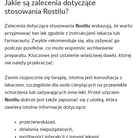
Jakie są zalecenia dotyczące
stosowania Rostilu?
Zalecenia dotyczące stosowania
Rostilu
wskazują, że warto
przyjmować ten lek zgodnie z instrukcjami lekarza lub
farmaceuty. Zwykle rekomenduje się, aby zażywać go
podczas posiłków, co może wspomóc wchłanianie
preparatu. Kluczowe jest ustalenie właściwej dawki, której
nie należy przekraczać.
Zanim rozpocznie się terapię, istotna jest konsultacja z
lekarzem, szczególnie dla osób cierpiących na przewlekłe
schorzenia lub zażywających inne leki. Przed użyciem
Rostilu
dobrze jest także zapoznać się z ulotką, która
zawiera istotne informacje dotyczące:
przeciwwskazań,
działania niepożądanych,
możliwości interakcji z innymi lekami.