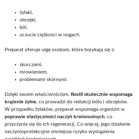
żylaki,
obrzęki,
ból,
uczucie ciężkości w nogach.
Preparat oferuje ulgę osobom, które borykają się z:
skurczami,
mrowieniem,
problemami skórnymi.
Dzięki swoim właściwościom,
Rostil skutecznie wspomaga
krążenie żylne
, co prowadzi do redukcji bólu i obrzęków.
W przypadku żylaków, preparat wspomaga organizm w
poprawie elastyczności naczyń krwionośnych
, co
przyczynia się do ich regeneracji. Co więcej, jego działanie
naczynioprotekcyjne zmniejsza ryzyko wystąpienia