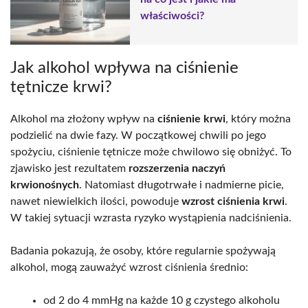
właściwości?
Jak alkohol wpływa na ciśnienie
tętnicze krwi?
Alkohol ma złożony wpływ na
ciśnienie krwi
, który można
podzielić na dwie fazy. W początkowej chwili po jego
spożyciu, ciśnienie tętnicze może chwilowo się obniżyć. To
zjawisko jest rezultatem
rozszerzenia naczyń
krwionośnych
. Natomiast długotrwałe i nadmierne picie,
nawet niewielkich ilości, powoduje
wzrost ciśnienia krwi
.
W takiej sytuacji wzrasta ryzyko wystąpienia nadciśnienia.
Badania pokazują, że osoby, które regularnie spożywają
alkohol, mogą zauważyć wzrost ciśnienia średnio:
od 2 do 4 mmHg na każde 10 g czystego alkoholu