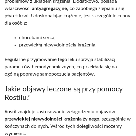
problemów z układem krążenia. Dodatkowo, posiada
właściwości
antyagregacyjne
, co zapobiega zlepianiu się
płytek krwi. Udoskonalając krążenie, jest szczególnie cenny
dla osób z:
chorobami serca,
przewlekłą niewydolnością krążenia.
Regularne przyjmowanie tego leku sprzyja stabilizacji
parametrów hemodynamicznych, co przekłada się na
ogólną poprawę samopoczucia pacjentów.
Jakie objawy leczone są przy pomocy
Rostilu?
Rostil znajduje zastosowanie w łagodzeniu objawów
przewlekłej niewydolności krążenia żylnego
, szczególnie w
kończynach dolnych. Wśród tych dolegliwości możemy
wymienić: