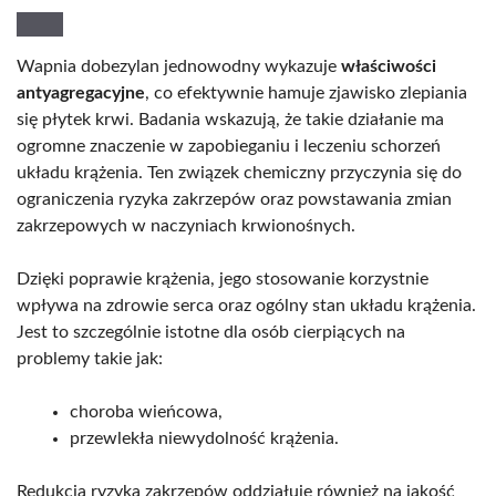
Wapnia dobezylan jednowodny wykazuje
właściwości
antyagregacyjne
, co efektywnie hamuje zjawisko zlepiania
się płytek krwi. Badania wskazują, że takie działanie ma
ogromne znaczenie w zapobieganiu i leczeniu schorzeń
układu krążenia. Ten związek chemiczny przyczynia się do
ograniczenia ryzyka zakrzepów oraz powstawania zmian
zakrzepowych w naczyniach krwionośnych.
Dzięki poprawie krążenia, jego stosowanie korzystnie
wpływa na zdrowie serca oraz ogólny stan układu krążenia.
Jest to szczególnie istotne dla osób cierpiących na
problemy takie jak:
choroba wieńcowa,
przewlekła niewydolność krążenia.
Redukcja ryzyka zakrzepów oddziałuje również na jakość