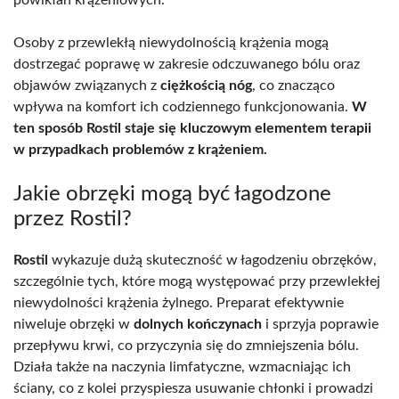
powikłań krążeniowych.
Osoby z przewlekłą niewydolnością krążenia mogą
dostrzegać poprawę w zakresie odczuwanego bólu oraz
objawów związanych z
ciężkością nóg
, co znacząco
wpływa na komfort ich codziennego funkcjonowania.
W
ten sposób Rostil staje się kluczowym elementem terapii
w przypadkach problemów z krążeniem.
Jakie obrzęki mogą być łagodzone
przez Rostil?
Rostil
wykazuje dużą skuteczność w łagodzeniu obrzęków,
szczególnie tych, które mogą występować przy przewlekłej
niewydolności krążenia żylnego. Preparat efektywnie
niweluje obrzęki w
dolnych kończynach
i sprzyja poprawie
przepływu krwi, co przyczynia się do zmniejszenia bólu.
Działa także na naczynia limfatyczne, wzmacniając ich
ściany, co z kolei przyspiesza usuwanie chłonki i prowadzi