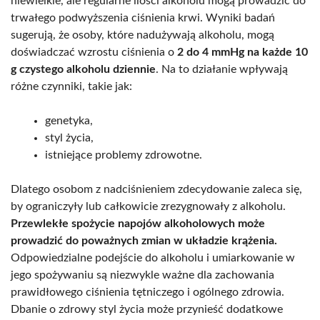
niewielkie, ale regularne ilości alkoholu mogą prowadzić do
trwałego podwyższenia ciśnienia krwi. Wyniki badań
sugerują, że osoby, które nadużywają alkoholu, mogą
doświadczać wzrostu ciśnienia o
2 do 4 mmHg na każde 10
g czystego alkoholu dziennie
. Na to działanie wpływają
różne czynniki, takie jak:
genetyka,
styl życia,
istniejące problemy zdrowotne.
Dlatego osobom z nadciśnieniem zdecydowanie zaleca się,
by ograniczyły lub całkowicie zrezygnowały z alkoholu.
Przewlekłe spożycie napojów alkoholowych może
prowadzić do poważnych zmian w układzie krążenia.
Odpowiedzialne podejście do alkoholu i umiarkowanie w
jego spożywaniu są niezwykle ważne dla zachowania
prawidłowego ciśnienia tętniczego i ogólnego zdrowia.
Dbanie o zdrowy styl życia może przynieść dodatkowe