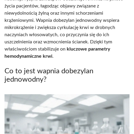
życia pacjentów, łagodząc objawy związane z
niewydolnością żylną oraz innymi schorzeniami
krążeniowymi. Wapnia dobezylan jednowodny wspiera
mikrokrążenie i zwiększa cyrkulację krwi w drobnych
naczyniach włosowatych, co przyczynia się do ich
uszczelnienia oraz wzmocnienia ścianek. Dzięki tym
właściwościom stabilizuje on
kluczowe parametry
hemodynamiczne krwi
.
Co to jest wapnia dobezylan
jednowodny?