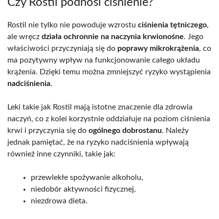
Czy Rostil podnosi ciśnienie?
Rostil nie tylko nie powoduje wzrostu
ciśnienia tętniczego
,
ale wręcz
działa ochronnie na naczynia krwionośne
. Jego
właściwości przyczyniają się do
poprawy mikrokrążenia
, co
ma pozytywny wpływ na funkcjonowanie całego układu
krążenia. Dzięki temu można zmniejszyć ryzyko wystąpienia
nadciśnienia
.
Leki takie jak Rostil mają istotne znaczenie dla zdrowia
naczyń, co z kolei korzystnie oddziałuje na poziom ciśnienia
krwi i przyczynia się do
ogólnego dobrostanu
. Należy
jednak pamiętać, że na ryzyko nadciśnienia wpływają
również inne czynniki, takie jak:
przewlekłe spożywanie alkoholu,
niedobór aktywności fizycznej,
niezdrowa dieta.