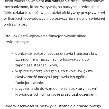
Rostil znacząco wspiera
mikrokrążenie
dzięki różnorodnym
mechanizmom, które wpływają na naczynia krwionośne.
Takie działanie umożliwia bardziej efektywny przepływ krwi
w tkankach obwodowych, co przyczynia się do ich większej
wytrzymałości.
Oto, jak Rostil wpływa na funkcjonowanie układu
krwionośnego:
obniżenie lepkości osocza ułatwia transport krwi,
szczególnie w naczyniach włosowatych, co
zapobiega stagnacji krwi,
wspiera syntezę kolagenu, co z kolei zwiększa
elastyczność naczyń i poprawia ich ogólne
funkcjonowanie,
przyczynia się do wzmocnienia struktury naczyń
krwionośnych, chroniąc je przed uszkodzeniami.
Takie właściwości są niezwykle istotne dla prawidłowego