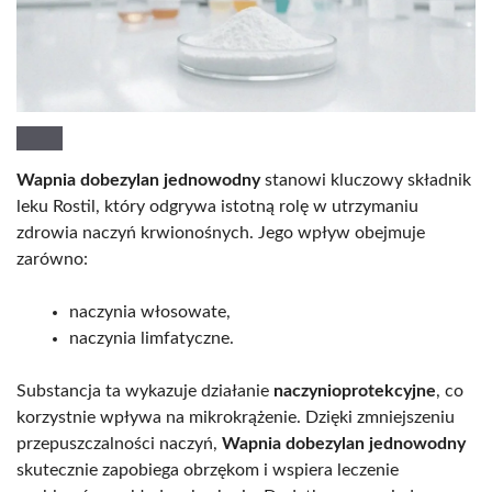
Wapnia dobezylan jednowodny
stanowi kluczowy składnik
leku Rostil, który odgrywa istotną rolę w utrzymaniu
zdrowia naczyń krwionośnych. Jego wpływ obejmuje
zarówno:
naczynia włosowate,
naczynia limfatyczne.
Substancja ta wykazuje działanie
naczynioprotekcyjne
, co
korzystnie wpływa na mikrokrążenie. Dzięki zmniejszeniu
przepuszczalności naczyń,
Wapnia dobezylan jednowodny
skutecznie zapobiega obrzękom i wspiera leczenie