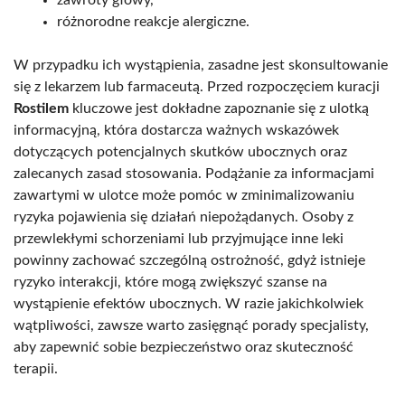
zawroty głowy,
różnorodne reakcje alergiczne.
W przypadku ich wystąpienia, zasadne jest skonsultowanie
się z lekarzem lub farmaceutą. Przed rozpoczęciem kuracji
Rostilem
kluczowe jest dokładne zapoznanie się z ulotką
informacyjną, która dostarcza ważnych wskazówek
dotyczących potencjalnych skutków ubocznych oraz
zalecanych zasad stosowania. Podążanie za informacjami
zawartymi w ulotce może pomóc w zminimalizowaniu
ryzyka pojawienia się działań niepożądanych. Osoby z
przewlekłymi schorzeniami lub przyjmujące inne leki
powinny zachować szczególną ostrożność, gdyż istnieje
ryzyko interakcji, które mogą zwiększyć szanse na
wystąpienie efektów ubocznych. W razie jakichkolwiek
wątpliwości, zawsze warto zasięgnąć porady specjalisty,
aby zapewnić sobie bezpieczeństwo oraz skuteczność
terapii.