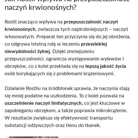
naczyń krwionośnych?
Rostil znacząco wpływa na
przepuszczalność naczyń
krwionośnych
, zwłaszcza tych najdrobniejszych – naczyń
włosowatych. Preparat ten przyczynia się do jej obniżenia,
co odgrywa istotną rolę w leczeniu
przewlekłej
niewydolności żylnej
. Dzięki zmniejszeniu
przepuszczalności, ogranicza występowanie wylewów i
obrzęków, co z kolei przekłada się na
lepszą jakość życia
osób borykających się z problemami krążeniowymi.
Działanie Rostilu na śródbłonek sprawia, że naczynia stają
się mniej podatne na uszkodzenia. To z kolei pozwala na
uszczelnienie naczyń limfatycznych
, co jest kluczowe w
zapobieganiu obrzękom, a także poprawia mikrokrążenie.
W rezultacie zwiększa się efektywność transportu
substancji odżywczych oraz tlenu do tkanek.