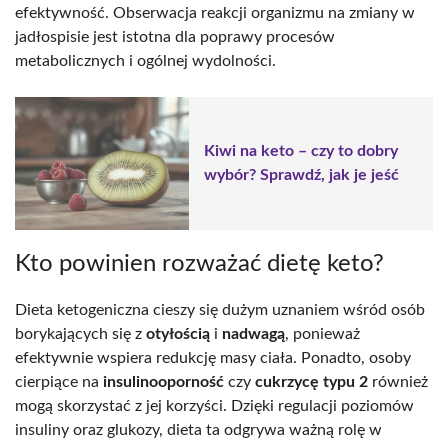
efektywność. Obserwacja reakcji organizmu na zmiany w
jadłospisie jest istotna dla poprawy procesów
metabolicznych i ogólnej wydolności.
Kiwi na keto – czy to dobry
wybór? Sprawdź, jak je jeść
Kto powinien rozważać dietę keto?
Dieta ketogeniczna cieszy się dużym uznaniem wśród osób
borykających się z
otyłością
i
nadwagą
, ponieważ
efektywnie wspiera redukcję masy ciała. Ponadto, osoby
cierpiące na
insulinooporność
czy
cukrzycę typu 2
również
mogą skorzystać z jej korzyści. Dzięki regulacji poziomów
insuliny oraz glukozy, dieta ta odgrywa ważną rolę w