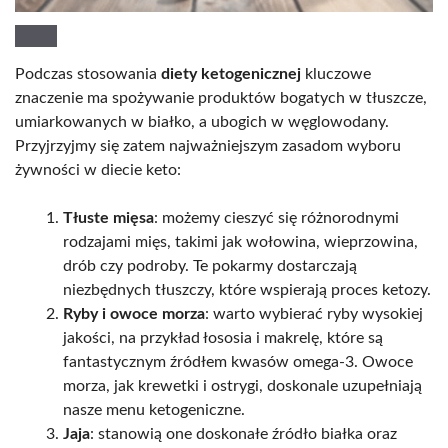
Podczas stosowania
diety ketogenicznej
kluczowe
znaczenie ma spożywanie produktów bogatych w tłuszcze,
umiarkowanych w białko, a ubogich w węglowodany.
Przyjrzyjmy się zatem najważniejszym zasadom wyboru
żywności w diecie keto:
Tłuste mięsa
: możemy cieszyć się różnorodnymi
rodzajami mięs, takimi jak wołowina, wieprzowina,
drób czy podroby. Te pokarmy dostarczają
niezbędnych tłuszczy, które wspierają proces ketozy.
Ryby i owoce morza
: warto wybierać ryby wysokiej
jakości, na przykład łososia i makrelę, które są
fantastycznym źródłem kwasów omega-3. Owoce
morza, jak krewetki i ostrygi, doskonale uzupełniają
nasze menu ketogeniczne.
Jaja
: stanowią one doskonałe źródło białka oraz