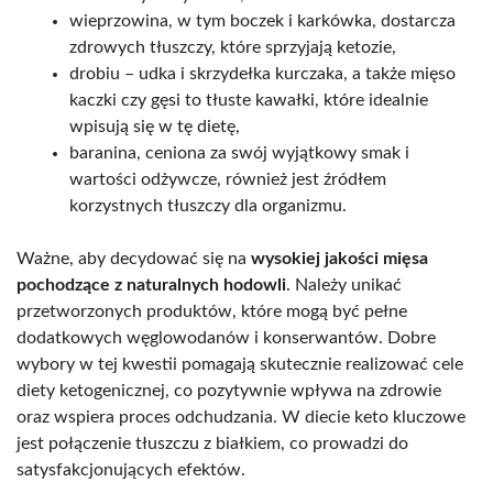
wieprzowina, w tym boczek i karkówka, dostarcza
zdrowych tłuszczy, które sprzyjają ketozie,
drobiu – udka i skrzydełka kurczaka, a także mięso
kaczki czy gęsi to tłuste kawałki, które idealnie
wpisują się w tę dietę,
baranina, ceniona za swój wyjątkowy smak i
wartości odżywcze, również jest źródłem
korzystnych tłuszczy dla organizmu.
Ważne, aby decydować się na
wysokiej jakości mięsa
pochodzące z naturalnych hodowli
. Należy unikać
przetworzonych produktów, które mogą być pełne
dodatkowych węglowodanów i konserwantów. Dobre
wybory w tej kwestii pomagają skutecznie realizować cele
diety ketogenicznej, co pozytywnie wpływa na zdrowie
oraz wspiera proces odchudzania. W diecie keto kluczowe
jest połączenie tłuszczu z białkiem, co prowadzi do
satysfakcjonujących efektów.