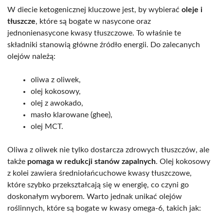
W diecie ketogenicznej kluczowe jest, by wybierać
oleje i
tłuszcze
, które są bogate w nasycone oraz
jednonienasycone kwasy tłuszczowe. To właśnie te
składniki stanowią główne źródło energii. Do zalecanych
olejów należą:
oliwa z oliwek,
olej kokosowy,
olej z awokado,
masło klarowane (ghee),
olej MCT.
Oliwa z oliwek nie tylko dostarcza zdrowych tłuszczów, ale
także
pomaga w redukcji stanów zapalnych
. Olej kokosowy
z kolei zawiera średniołańcuchowe kwasy tłuszczowe,
które szybko przekształcają się w energię, co czyni go
doskonałym wyborem. Warto jednak unikać olejów
roślinnych, które są bogate w kwasy omega-6, takich jak: