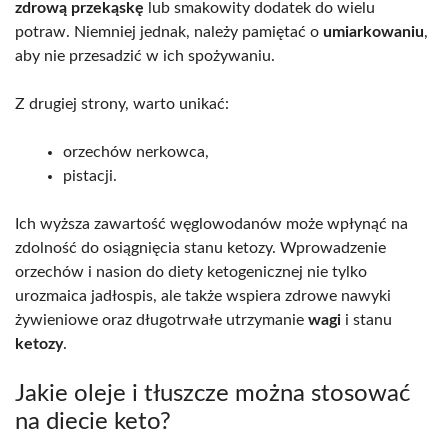
zdrową przekąskę
lub smakowity dodatek do wielu
potraw. Niemniej jednak, należy pamiętać o
umiarkowaniu
,
aby nie przesadzić w ich spożywaniu.
Z drugiej strony, warto unikać:
orzechów nerkowca,
pistacji.
Ich wyższa zawartość węglowodanów może wpłynąć na
zdolność do osiągnięcia stanu ketozy. Wprowadzenie
orzechów i nasion do diety ketogenicznej nie tylko
urozmaica jadłospis, ale także wspiera zdrowe nawyki
żywieniowe oraz długotrwałe utrzymanie
wagi
i stanu
ketozy
.
Jakie oleje i tłuszcze można stosować
na diecie keto?