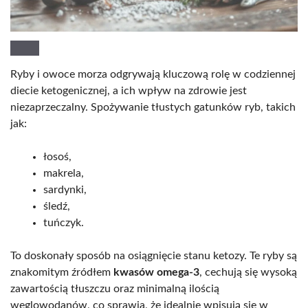
Ryby i owoce morza odgrywają kluczową rolę w codziennej
diecie ketogenicznej, a ich wpływ na zdrowie jest
niezaprzeczalny. Spożywanie tłustych gatunków ryb, takich
jak:
łosoś,
makrela,
sardynki,
śledź,
tuńczyk.
To doskonały sposób na osiągnięcie stanu ketozy. Te ryby są
znakomitym źródłem
kwasów omega-3
, cechują się wysoką
zawartością tłuszczu oraz minimalną ilością
węglowodanów, co sprawia, że idealnie wpisują się w