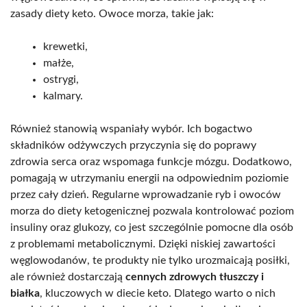
zasady diety keto. Owoce morza, takie jak:
krewetki,
małże,
ostrygi,
kalmary.
Również stanowią wspaniały wybór. Ich bogactwo
składników odżywczych przyczynia się do poprawy
zdrowia serca oraz wspomaga funkcje mózgu. Dodatkowo,
pomagają w utrzymaniu energii na odpowiednim poziomie
przez cały dzień. Regularne wprowadzanie ryb i owoców
morza do diety ketogenicznej pozwala kontrolować poziom
insuliny oraz glukozy, co jest szczególnie pomocne dla osób
z problemami metabolicznymi. Dzięki niskiej zawartości
węglowodanów, te produkty nie tylko urozmaicają posiłki,
ale również dostarczają
cennych zdrowych tłuszczy i
białka
, kluczowych w diecie keto. Dlatego warto o nich