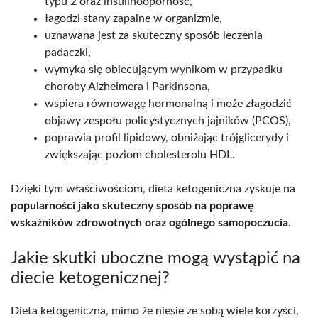
typu 2 oraz insulinooporność,
łagodzi stany zapalne w organizmie,
uznawana jest za skuteczny sposób leczenia
padaczki,
wymyka się obiecującym wynikom w przypadku
choroby Alzheimera i Parkinsona,
wspiera równowagę hormonalną i może złagodzić
objawy zespołu policystycznych jajników (PCOS),
poprawia profil lipidowy, obniżając trójglicerydy i
zwiększając poziom cholesterolu HDL.
Dzięki tym właściwościom, dieta ketogeniczna zyskuje na
popularności jako skuteczny sposób na poprawę
wskaźników zdrowotnych oraz ogólnego samopoczucia
.
Jakie skutki uboczne mogą wystąpić na
diecie ketogenicznej?
Dieta ketogeniczna, mimo że niesie ze sobą wiele korzyści,