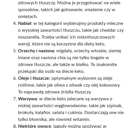
zdrowych tłuszczy. Można je przygotować na wiele
sposobów, takich jak gotowanie, smażenie czy w
omletach.
Nabiał
: w tej kategorii wybierajmy produkty mleczne
o wysokiej zawartości tłuszczu, takie jak cheddar czy
mozzarella. Trzeba unikać ich niskotłuszczowych
wersji, które nie są korzystne dla diety keto.
Orzechy i nasiona
: migdały, orzechy włoskie, siemię
lniane oraz nasiona chia są nie tylko bogate w
zdrowe tłuszcze, ale także w białko. To znakomite
przekąski dla osób na diecie keto.
Oleje i tłuszcze
: optymalnym wyborem są oleje
roślinne, takie jak oliwa z oliwek czy olej kokosowy.
To naprawdę zdrowe źródła tłuszczy.
Warzywa
: w diecie keto zalecane są warzywa o
niskiej zawartości węglowodanów, takie jak szpinak,
brokuły, kalafior, sałata i cukinia. Dostarczają one nie
tylko błonnika, ale również witamin.
Niektóre owoce
: jagody można spożywać w