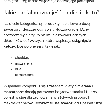
pamiętać i regularnie włączać je do swojego jadłospisu.
Jakie nabiał można jeść na diecie keto?
Na diecie ketogenicznej, produkty nabiałowe o dużej
zawartości tłuszczu odgrywają kluczową rolę. Dzięki nim
dostarczamy nie tylko białka, ale również cennych
składników odżywczych, które wspierają
osiągnięcie
ketozy
. Dozwolone sery, takie jak:
cheddar,
mozzarella,
brie,
camembert.
Wspaniale komponują się z zasadami diety.
Śmietana
i
mascarpone
dodają potrawom bogactwa smaku i tłuszczu,
co jest ważne dla zachowania właściwych proporcji
makroskładników. Również
tłuste twarogi
oraz
pełnotłusty