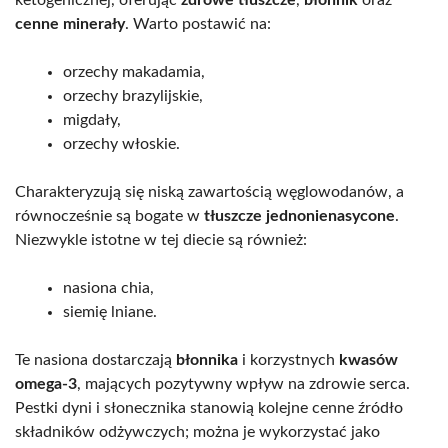
cenne minerały
. Warto postawić na:
orzechy makadamia,
orzechy brazylijskie,
migdały,
orzechy włoskie.
Charakteryzują się niską zawartością węglowodanów, a
równocześnie są bogate w
tłuszcze jednonienasycone
.
Niezwykle istotne w tej diecie są również:
nasiona chia,
siemię lniane.
Te nasiona dostarczają
błonnika
i korzystnych
kwasów
omega-3
, mających pozytywny wpływ na zdrowie serca.
Pestki dyni i słonecznika stanowią kolejne cenne źródło
składników odżywczych; można je wykorzystać jako