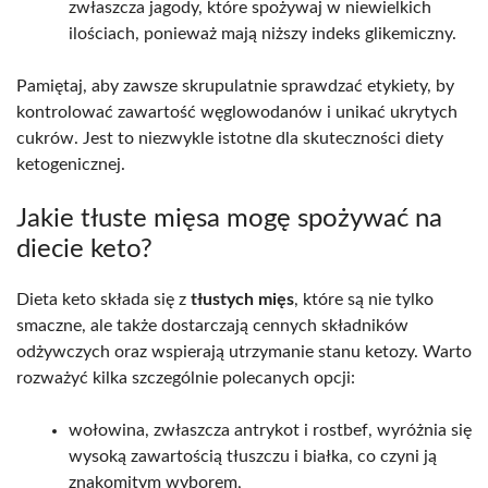
zwłaszcza jagody, które spożywaj w niewielkich
ilościach, ponieważ mają niższy indeks glikemiczny.
Pamiętaj, aby zawsze skrupulatnie sprawdzać etykiety, by
kontrolować zawartość węglowodanów i unikać ukrytych
cukrów. Jest to niezwykle istotne dla skuteczności diety
ketogenicznej.
Jakie tłuste mięsa mogę spożywać na
diecie keto?
Dieta keto składa się z
tłustych mięs
, które są nie tylko
smaczne, ale także dostarczają cennych składników
odżywczych oraz wspierają utrzymanie stanu ketozy. Warto
rozważyć kilka szczególnie polecanych opcji:
wołowina, zwłaszcza antrykot i rostbef, wyróżnia się
wysoką zawartością tłuszczu i białka, co czyni ją
znakomitym wyborem,