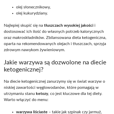
olej słonecznikowy,
olej kukurydziany.
Najlepiej skupić się na
tłuszczach wysokiej jakości
i
dostosować ich ilość do własnych potrzeb kalorycznych
oraz makroskładników. Zbilansowana dieta ketogeniczna,
oparta na rekomendowanych olejach i tłuszczach, sprzyja
zdrowym nawykom żywieniowym.
Jakie warzywa są dozwolone na diecie
ketogenicznej?
Na diecie ketogenicznej zanurzymy się w świat warzyw o
niskiej zawartości węglowodanów, które pomagają w
utrzymaniu stanu
ketozy
, co jest kluczowe dla tej diety.
Warto włączyć do menu:
warzywa liściaste
– takie jak szpinak czy jarmuż,