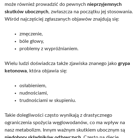
może również prowadzić do pewnych
nieprzyjemnych
skutków ubocznych
, zwłaszcza na początku jej stosowania.
Wśród najczęściej zgłaszanych objawów znajdują się:
zmęczenie,
bóle głowy,
problemy z wypróżnianiem.
Wielu ludzi doświadcza także zjawiska znanego jako
grypa
ketonowa
, która objawia się:
osłabieniem,
nudnościami,
trudnościami w skupieniu.
Takie dolegliwości często wynikają z drastycznego
ograniczenia spożycia węglowodanów, co ma wpływ na
nasz metabolizm. Innym ważnym skutkiem ubocznym są
niedobory składników odżywczych
. Często na diecie