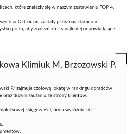
licach, które znalazły się w naszym zestawieniu TOP 4.
ych w Ostródzie, zostały przez nas starannie
ystko po to, aby znaleźć oferty najlepiej odpowiadające
kowa Klimiuk M, Brzozowski P.
ski P.” zajmuje czołową lokatę w rankingu doradców
 oraz dużym zaufaniu ze strony klientów.
mpleksowej księgowości, firma wyróżnia się:
a,
kumentów,