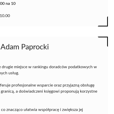
.00 na 10
10.00
 Adam Paprocki
e drugie miejsce w rankingu doradców podatkowych w
nych usług.
feruje profesjonalne wsparcie oraz przyjazną obsługę
a granicą, a doświadczeni księgowi proponują korzystne
, co znacząco ułatwia współpracę i zwiększa jej