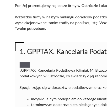
Poniżej prezentujemy najlepsze firmy w Ostródzie i oko
Wszystkie firmy w naszym rankingu doradców podatkow
wyselekcjonowane, zanim trafiły na poniższą listę. Wsz
Twoim potrzebom.
1. GPPTAX. Kancelaria Podat
„GPPTAX. Kancelaria Podatkowa Klimiuk M, Brzozow
podatkowych w Ostródzie, co świadczy o jej renomie
Specjalizując się w doradztwie podatkowym oraz ko
indywidualnym podejściem do każdego klient
terminowym dostarczaniem niezbędnych do