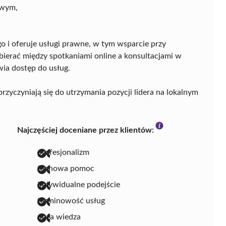
owym,
o i oferuje usługi prawne, w tym wsparcie przy
ierać między spotkaniami online a konsultacjami w
wia dostęp do usług.
zyczyniają się do utrzymania pozycji lidera na lokalnym
Najczęściej doceniane przez klientów:
profesjonalizm
fachowa pomoc
indywidualne podejście
terminowość usług
duża wiedza