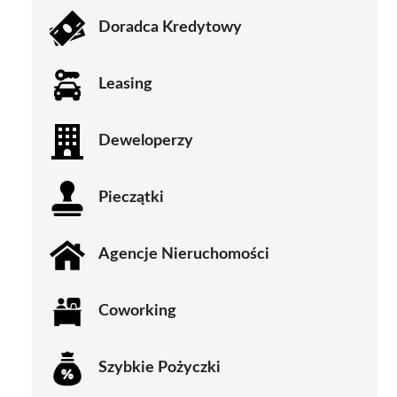
Doradca Kredytowy
Leasing
Deweloperzy
Pieczątki
Agencje Nieruchomości
Coworking
Szybkie Pożyczki