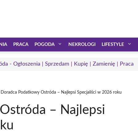
NIA
PRACA
POGODA
NEKROLOGI
LIFESTYLE
óda - Ogłoszenia | Sprzedam | Kupię | Zamienię | Praca
Doradca Podatkowy Ostróda – Najlepsi Specjaliści w 2026 roku
stróda – Najlepsi
oku