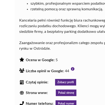
szybkim, profesjonalnym wsparciem podatk
rzetelną pomocą oraz sprawną komunikacją.
Kancelaria pełni również funkcję biura rachunkoweg
rozliczaniu podatku dochodowego. Klienci mogą wyb
siedzibie firmy, a bezpłatny parking dodatkowo ułat
Zaangażowanie oraz profesjonalizm całego zespołu pr
rynku w Ostródzie.
Ocena w Google:
5
Liczba opinii w Google:
44
Czytaj opinie:
Zobacz profil
Strona www:
Pokaż stronę
Numer telefonu:
Pokaż numer