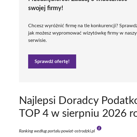
swojej firmy!
Chcesz wyróżnić firmę na tle konkurencji? Sprawd
jak możesz wypromować wizytówkę firmy w nasz
serwisie.
Sprawdź ofertę!
Najlepsi Doradcy Podatk
TOP 4 w sierpniu 2026 r
Ranking według portalu powiat-ostrodzki.pl