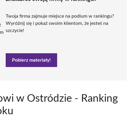
Twoja firma zajmuje miejsce na podium w rankingu?
Wyróżnij się i pokaż swoim klientom, że jesteś na
ź
szczycie!
ym
Pobierz materiały!
owi w Ostródzie - Ranking
oku