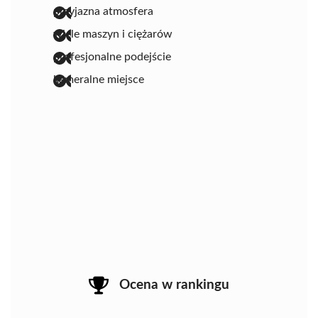
przyjazna atmosfera
wiele maszyn i ciężarów
profesjonalne podejście
kameralne miejsce
Ocena w rankingu