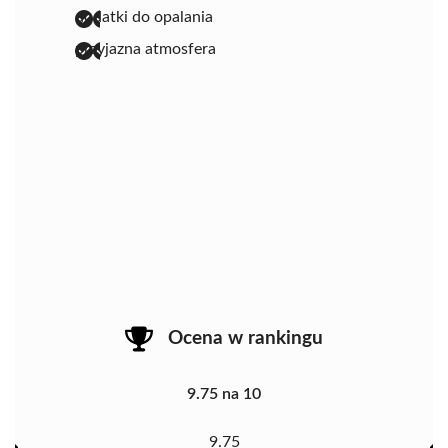
dodatki do opalania
przyjazna atmosfera
Ocena w rankingu
9.75 na 10
9.75