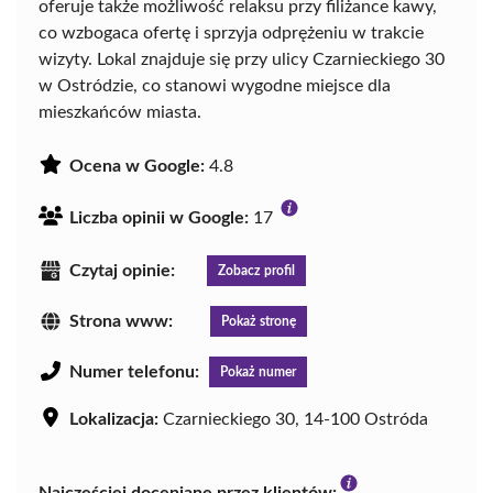
oferuje także możliwość relaksu przy filiżance kawy,
co wzbogaca ofertę i sprzyja odprężeniu w trakcie
wizyty. Lokal znajduje się przy ulicy Czarnieckiego 30
w Ostródzie, co stanowi wygodne miejsce dla
mieszkańców miasta.
Ocena w Google:
4.8
Liczba opinii w Google:
17
Czytaj opinie:
Zobacz profil
Strona www:
Pokaż stronę
Numer telefonu:
Pokaż numer
Lokalizacja:
Czarnieckiego 30, 14-100 Ostróda