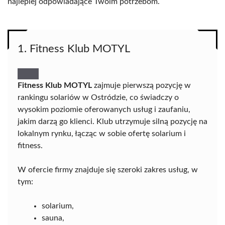
najlepiej odpowiadające Twoim potrzebom.
1. Fitness Klub MOTYL
Fitness Klub MOTYL
zajmuje pierwszą pozycję w
rankingu solariów w Ostródzie, co świadczy o
wysokim poziomie oferowanych usług i zaufaniu,
jakim darzą go klienci. Klub utrzymuje silną pozycję na
lokalnym rynku, łącząc w sobie ofertę solarium i
fitness.
W ofercie firmy znajduje się szeroki zakres usług, w
tym:
solarium,
sauna,