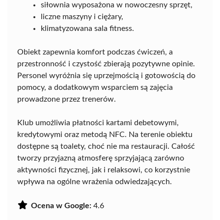
siłownia wyposażona w nowoczesny sprzęt,
liczne maszyny i ciężary,
klimatyzowana sala fitness.
Obiekt zapewnia komfort podczas ćwiczeń, a
przestronność i czystość zbierają pozytywne opinie.
Personel wyróżnia się uprzejmością i gotowością do
pomocy, a dodatkowym wsparciem są zajęcia
prowadzone przez trenerów.
Klub umożliwia płatności kartami debetowymi,
kredytowymi oraz metodą NFC. Na terenie obiektu
dostępne są toalety, choć nie ma restauracji. Całość
tworzy przyjazną atmosferę sprzyjającą zarówno
aktywności fizycznej, jak i relaksowi, co korzystnie
wpływa na ogólne wrażenia odwiedzających.
Ocena w Google:
4.6