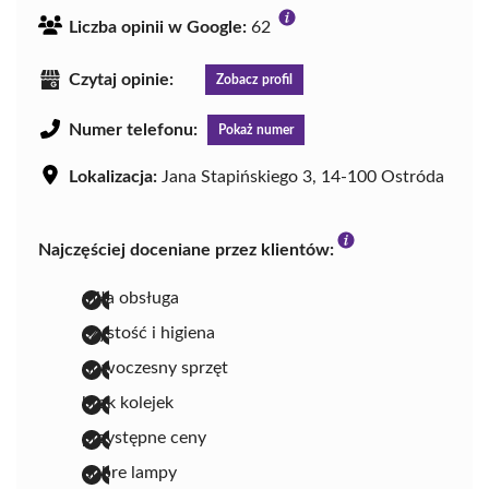
Liczba opinii w Google:
62
Czytaj opinie:
Zobacz profil
Numer telefonu:
Pokaż numer
Lokalizacja:
Jana Stapińskiego 3, 14-100 Ostróda
Najczęściej doceniane przez klientów:
miła obsługa
czystość i higiena
nowoczesny sprzęt
brak kolejek
przystępne ceny
dobre lampy