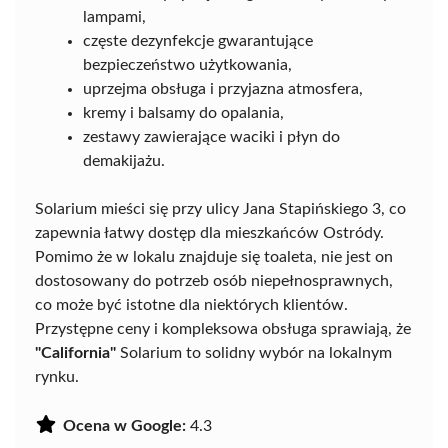
lampami,
częste dezynfekcje gwarantujące
bezpieczeństwo użytkowania,
uprzejma obsługa i przyjazna atmosfera,
kremy i balsamy do opalania,
zestawy zawierające waciki i płyn do
demakijażu.
Solarium mieści się przy ulicy Jana Stapińskiego 3, co
zapewnia łatwy dostęp dla mieszkańców Ostródy.
Pomimo że w lokalu znajduje się toaleta, nie jest on
dostosowany do potrzeb osób niepełnosprawnych,
co może być istotne dla niektórych klientów.
Przystępne ceny i kompleksowa obsługa sprawiają, że
"California"
Solarium to solidny wybór na lokalnym
rynku.
Ocena w Google:
4.3