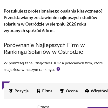
Poszukujesz profesjonalnego opalania klasycznego?
Przedstawiamy zestawienie najlepszych studiów
solarium w Ostródzie w sierpniu 2026 roku
wybranych spośród 6 firm.
Porównanie Najlepszych Firm w
Rankingu Solariów w Ostródzie
W poniższej tabeli znajdziesz TOP 4 polecanych firm, które
znajdziesz w naszym rankingu.
Pozycja
Firma
Ocena
Wizytówk
Fitness