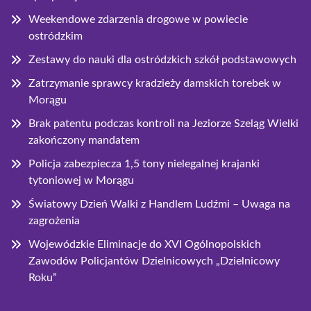
Weekendowe zdarzenia drogowe w powiecie
ostródzkim
Zestawy do nauki dla ostródzkich szkół podstawowych
Zatrzymanie sprawcy kradzieży damskich torebek w
Morągu
Brak patentu podczas kontroli na Jeziorze Szeląg Wielki
zakończony mandatem
Policja zabezpiecza 1,5 tony nielegalnej krajanki
tytoniowej w Morągu
Światowy Dzień Walki z Handlem Ludźmi – Uwaga na
zagrożenia
Wojewódzkie Eliminacje do XVI Ogólnopolskich
Zawodów Policjantów Dzielnicowych „Dzielnicowy
Roku”