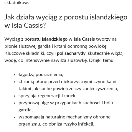
składników.
Jak działa wyciąg z porostu islandzkiego
w Isla Cassis?
Wyciąg z
porostu islandzkiego
w
Isla Cassis
tworzy na
błonie śluzowej gardła i krtani ochronną powłokę.
Kluczowe składniki, czyli
polisacharydy
, skutecznie wiążą
wodę, co intensywnie nawilża śluzówkę. Dzięki temu:
łagodzą podrażnienia,
chronią błonę przed niekorzystnymi czynnikami,
takimi jak suche powietrze czy zanieczyszczenia,
sprzyjają regeneracji tkanek,
przynoszą ulgę w przypadkach suchości i bólu
gardła,
wspomagają naturalne mechanizmy obronne
organizmu, co obniża ryzyko infekcji.