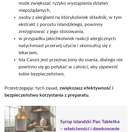
może zwiększać ryzyko wystąpienia działań
niepożądanych,
osoby z alergiami na którykolwiek składnik, w tym
ekstrakt z porostu islandzkiego, powinny
zrezygnować z jego stosowania,
w przypadku jakichkolwiek reakcji alergicznych
natychmiast przerwij użycie i skonsultuj się z
lekarzem,
Isla Cassis jest przeznaczony do ssania, dlatego nie
powinno się go połykać w całości, aby zapewnić
sobie bezpieczeństwo.
Przestrzegając tych zasad,
zwiększasz efektywność i
bezpieczeństwo korzystania z preparatu
.
Syrop islandzki Pan Tabletka
– właściwości i dawkowanie