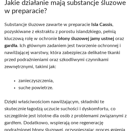
Jakie działanie mają substancje śluzowe
w preparacie?
Substancje śluzowe zawarte w preparacie
Isla Cassis
,
pozyskiwane z ekstraktu z porostu islandzkiego, pełnią
kluczową rolę w ochronie
błony śluzowej jamy ustnej
oraz
gardła
. Ich głównym zadaniem jest tworzenie ochronnej i
nawilżającej warstwy, która zabezpiecza delikatne tkanki
przed podrażnieniami oraz szkodliwymi czynnikami
zewnętrznymi, takimi jak:
zanieczyszczenia,
suche powietrze.
Dzięki właściwościom nawilżającym, składniki te
skutecznie łagodzą uczucie suchości i dyskomfortu, co
szczególnie jest istotne dla osób z problemami związanymi z
gardłem. Dodatkowo, wspierają one regenerację
podrażnionej błony śluzowej, przyspieszając proces gojenia