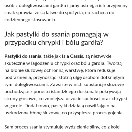
osób z dolegliwościami gardła i jamy ustnej, a ich przyjemny
smak sprawia, że są łatwe do spożycia, co zachęca do
codziennego stosowania.
Jak pastylki do ssania pomagają w
przypadku chrypki i bólu gardła?
Pastylki do ssania
, takie jak
Isla Cassis
, są niezwykle
skuteczne w łagodzeniu chrypki oraz bólu gardła. Tworzą
na błonie śluzowej ochronną warstwę, która redukuje
podrażnienia, przynosząc istotną ulgę osobom dotkniętym
tymi dolegliwościami. Zawarte w nich substancje śluzowe
pochodzące z porostu islandzkiego doskonale pokrywają
struny głosowe, co zmniejsza uczucie suchości oraz chrypki
w gardle. Dodatkowo, pastylki działają nawilżająco na
uszkodzoną błonę śluzową, co przyspiesza proces gojenia.
Sam proces ssania stymuluje wydzielanie śliny, co z kolei