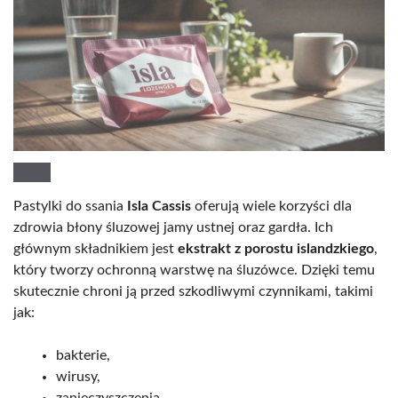
Pastylki do ssania
Isla Cassis
oferują wiele korzyści dla
zdrowia błony śluzowej jamy ustnej oraz gardła. Ich
głównym składnikiem jest
ekstrakt z porostu islandzkiego
,
który tworzy ochronną warstwę na śluzówce. Dzięki temu
skutecznie chroni ją przed szkodliwymi czynnikami, takimi
jak:
bakterie,
wirusy,
zanieczyszczenia.