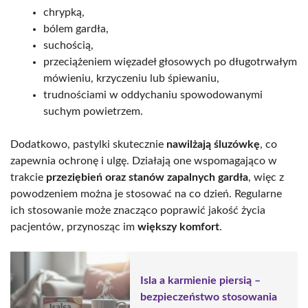
chrypką,
bólem gardła,
suchością,
przeciążeniem więzadeł głosowych po długotrwałym
mówieniu, krzyczeniu lub śpiewaniu,
trudnościami w oddychaniu spowodowanymi
suchym powietrzem.
Dodatkowo, pastylki skutecznie
nawilżają śluzówkę
, co
zapewnia ochronę i ulgę. Działają one wspomagająco w
trakcie
przeziębień oraz stanów zapalnych gardła
, więc z
powodzeniem można je stosować na co dzień. Regularne
ich stosowanie może znacząco poprawić jakość życia
pacjentów, przynosząc im
większy komfort
.
Isla a karmienie piersią –
bezpieczeństwo stosowania