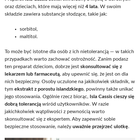
oraz dzieciach, które mają więcej niż
4 lata
. W swoim
składzie zawiera substancje słodzące, takie jak:
sorbitol,
maltitol.
To może być istotne dla osób z ich nietolerancją — w takich
przypadkach warto zachować ostrożność. Zanim podasz
ten preparat dzieciom, dobrze jest
skonsultować się z
lekarzem lub farmaceutą
, aby upewnić się, że jest on dla
nich bezpieczny. Osoby uczulone na jakikolwiek składnik, w
tym
ekstrakt z porostu islandzkiego
, powinny także unikać
jego stosowania. Ogólnie rzecz biorąc,
Isla Cassis cieszy się
dobrą tolerancją
wśród użytkowników. W razie
jakichkolwiek wątpliwości z pewnością warto
skonsultować się z ekspertem. Aby zapewnić sobie
bezpieczne stosowanie, należy
uważnie przejrzeć ulotkę
.