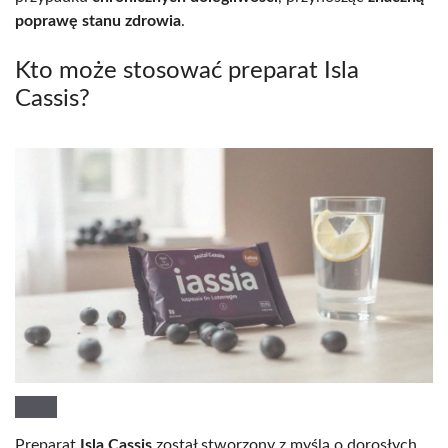
poprawę stanu zdrowia
.
Kto może stosować preparat Isla
Cassis?
Preparat
Isla Cassis
został stworzony z myślą o dorosłych