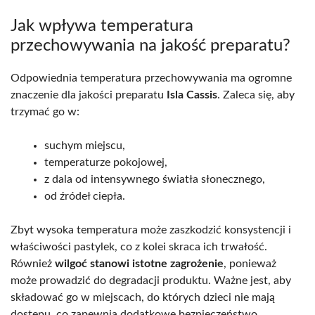
Jak wpływa temperatura
przechowywania na jakość preparatu?
Odpowiednia temperatura przechowywania ma ogromne
znaczenie dla jakości preparatu
Isla Cassis
. Zaleca się, aby
trzymać go w:
suchym miejscu,
temperaturze pokojowej,
z dala od intensywnego światła słonecznego,
od źródeł ciepła.
Zbyt wysoka temperatura może zaszkodzić konsystencji i
właściwości pastylek, co z kolei skraca ich trwałość.
Również
wilgoć stanowi istotne zagrożenie
, ponieważ
może prowadzić do degradacji produktu. Ważne jest, aby
składować go w miejscach, do których dzieci nie mają
dostępu, co zapewnia dodatkowe bezpieczeństwo.