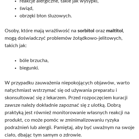
reakcje alergiczne, takie jak wysypki,
świąd,
obrzęki błon śluzowych.
Osoby, które mają wrażliwość na
sorbitol
oraz
maltitol
,
mogą doświadczyć problemów żołądkowo-jelitowych,
takich jak:
bóle brzucha,
biegunki.
W przypadku zauważenia niepokojących objawów, warto
natychmiast wstrzymać się od używania preparatu i
skonsultować się z lekarzem. Przed rozpoczęciem kuracji
zawsze należy dokładnie zapoznać się z ulotką. Dobrą
praktyką jest również monitorowanie własnych reakcji na
produkt, co może pomóc w zminimalizowaniu ryzyka
podrażnień lub alergii. Pamiętaj, aby być uważnym na swoje
ciało, dbając tym samym o zdrowie.