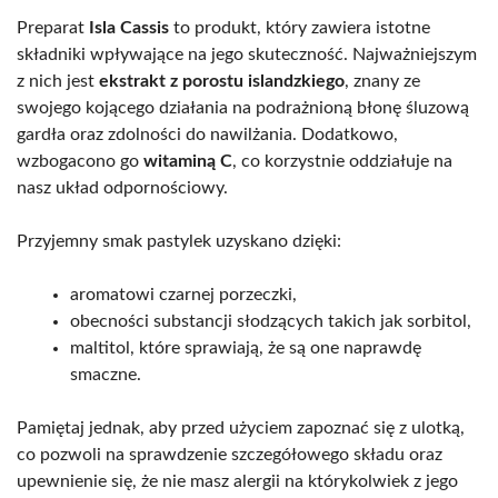
Preparat
Isla Cassis
to produkt, który zawiera istotne
składniki wpływające na jego skuteczność. Najważniejszym
z nich jest
ekstrakt z porostu islandzkiego
, znany ze
swojego kojącego działania na podrażnioną błonę śluzową
gardła oraz zdolności do nawilżania. Dodatkowo,
wzbogacono go
witaminą C
, co korzystnie oddziałuje na
nasz układ odpornościowy.
Przyjemny smak pastylek uzyskano dzięki:
aromatowi czarnej porzeczki,
obecności substancji słodzących takich jak sorbitol,
maltitol, które sprawiają, że są one naprawdę
smaczne.
Pamiętaj jednak, aby przed użyciem zapoznać się z ulotką,
co pozwoli na sprawdzenie szczegółowego składu oraz
upewnienie się, że nie masz alergii na którykolwiek z jego