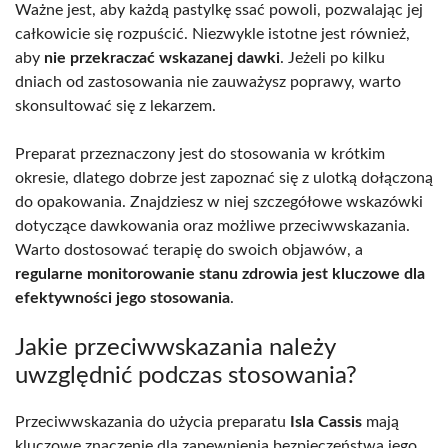
Ważne jest, aby każdą pastylkę ssać powoli, pozwalając jej
całkowicie się rozpuścić. Niezwykle istotne jest również,
aby
nie przekraczać wskazanej dawki
. Jeżeli po kilku
dniach od zastosowania nie zauważysz poprawy, warto
skonsultować się z lekarzem.
Preparat przeznaczony jest do stosowania w krótkim
okresie, dlatego dobrze jest zapoznać się z ulotką dołączoną
do opakowania. Znajdziesz w niej szczegółowe wskazówki
dotyczące dawkowania oraz możliwe przeciwwskazania.
Warto dostosować terapię do swoich objawów, a
regularne monitorowanie stanu zdrowia jest kluczowe dla
efektywności jego stosowania
.
Jakie przeciwwskazania należy
uwzględnić podczas stosowania?
Przeciwwskazania do użycia preparatu
Isla Cassis
mają
kluczowe znaczenie dla zapewnienia bezpieczeństwa jego