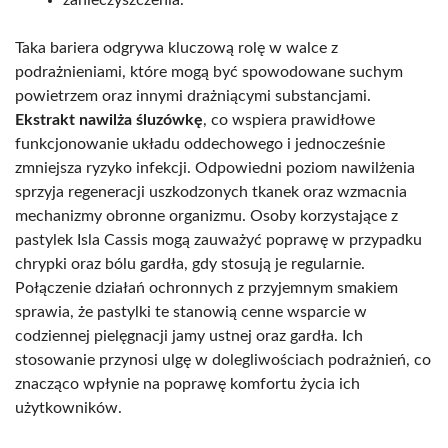
Taka bariera odgrywa kluczową rolę w walce z
podrażnieniami, które mogą być spowodowane suchym
powietrzem oraz innymi drażniącymi substancjami.
Ekstrakt nawilża śluzówkę
, co wspiera prawidłowe
funkcjonowanie układu oddechowego i jednocześnie
zmniejsza ryzyko infekcji. Odpowiedni poziom nawilżenia
sprzyja regeneracji uszkodzonych tkanek oraz wzmacnia
mechanizmy obronne organizmu. Osoby korzystające z
pastylek Isla Cassis mogą zauważyć poprawę w przypadku
chrypki oraz bólu gardła, gdy stosują je regularnie.
Połączenie działań ochronnych z przyjemnym smakiem
sprawia, że pastylki te stanowią cenne wsparcie w
codziennej pielęgnacji jamy ustnej oraz gardła. Ich
stosowanie przynosi ulgę w dolegliwościach podrażnień, co
znacząco wpłynie na poprawę komfortu życia ich
użytkowników.