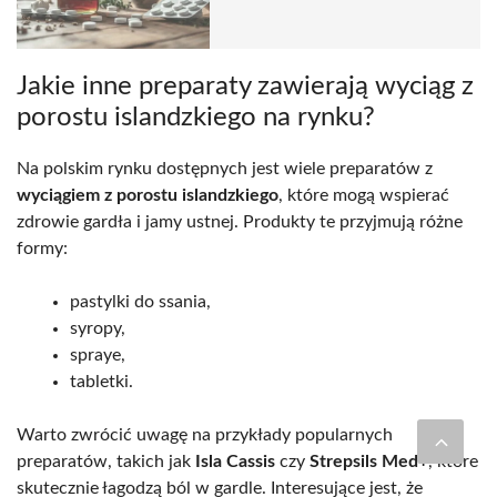
Jakie inne preparaty zawierają wyciąg z
porostu islandzkiego na rynku?
Na polskim rynku dostępnych jest wiele preparatów z
wyciągiem z porostu islandzkiego
, które mogą wspierać
zdrowie gardła i jamy ustnej. Produkty te przyjmują różne
formy:
pastylki do ssania,
syropy,
spraye,
tabletki.
Warto zwrócić uwagę na przykłady popularnych
preparatów, takich jak
Isla Cassis
czy
Strepsils Med+
, które
skutecznie łagodzą ból w gardle. Interesujące jest, że