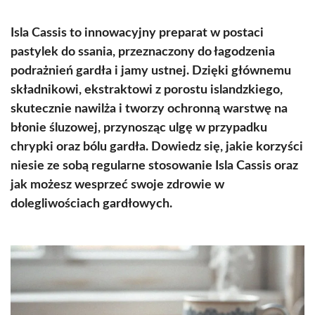
Isla Cassis to innowacyjny preparat w postaci
pastylek do ssania, przeznaczony do łagodzenia
podrażnień gardła i jamy ustnej. Dzięki głównemu
składnikowi, ekstraktowi z porostu islandzkiego,
skutecznie nawilża i tworzy ochronną warstwę na
błonie śluzowej, przynosząc ulgę w przypadku
chrypki oraz bólu gardła. Dowiedz się, jakie korzyści
niesie ze sobą regularne stosowanie Isla Cassis oraz
jak możesz wesprzeć swoje zdrowie w
dolegliwościach gardłowych.