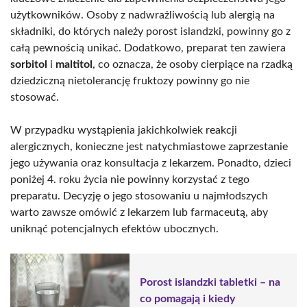
użytkowników. Osoby z nadwrażliwością lub alergią na
składniki, do których należy porost islandzki, powinny go z
całą pewnością unikać. Dodatkowo, preparat ten zawiera
sorbitol
i
maltitol
, co oznacza, że osoby cierpiące na rzadką
dziedziczną nietolerancję fruktozy powinny go nie
stosować.
W przypadku wystąpienia jakichkolwiek reakcji
alergicznych, konieczne jest natychmiastowe zaprzestanie
jego używania oraz konsultacja z lekarzem. Ponadto, dzieci
poniżej 4. roku życia nie powinny korzystać z tego
preparatu. Decyzję o jego stosowaniu u najmłodszych
warto zawsze omówić z lekarzem lub farmaceutą, aby
uniknąć potencjalnych efektów ubocznych.
Porost islandzki tabletki – na
co pomagają i kiedy