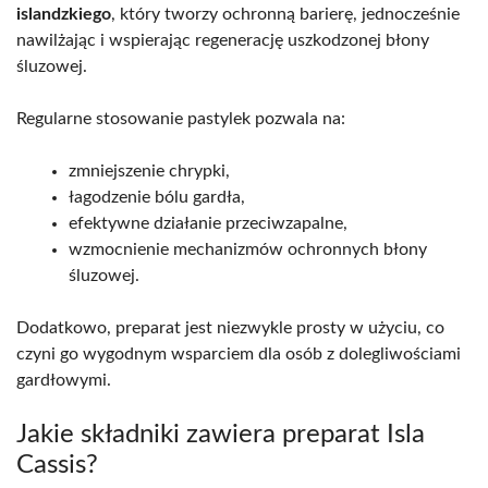
islandzkiego
, który tworzy ochronną barierę, jednocześnie
nawilżając i wspierając regenerację uszkodzonej błony
śluzowej.
Regularne stosowanie pastylek pozwala na:
zmniejszenie chrypki,
łagodzenie bólu gardła,
efektywne działanie przeciwzapalne,
wzmocnienie mechanizmów ochronnych błony
śluzowej.
Dodatkowo, preparat jest niezwykle prosty w użyciu, co
czyni go wygodnym wsparciem dla osób z dolegliwościami
gardłowymi.
Jakie składniki zawiera preparat Isla
Cassis?