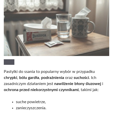
Pastylki do ssania to popularny wybór w przypadku
chrypki
,
bólu gardła
,
podrażnienia
oraz
suchości
. Ich
zasadniczym działaniem jest
nawilżenie błony śluzowej
i
ochrona przed niekorzystnymi czynnikami
, takimi jak:
suche powietrze,
zanieczyszczenia.