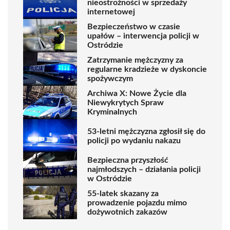
nieostrożności w sprzedaży
internetowej
Bezpieczeństwo w czasie
upałów – interwencja policji w
Ostródzie
Zatrzymanie mężczyzny za
regularne kradzieże w dyskoncie
spożywczym
Archiwa X: Nowe Życie dla
Niewykrytych Spraw
Kryminalnych
53-letni mężczyzna zgłosił się do
policji po wydaniu nakazu
Bezpieczna przyszłość
najmłodszych – działania policji
w Ostródzie
55-latek skazany za
prowadzenie pojazdu mimo
dożywotnich zakazów