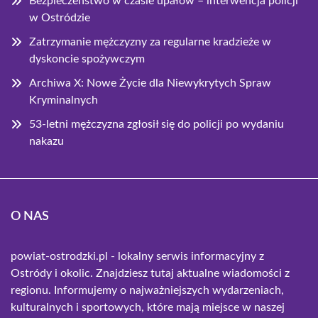
Bezpieczeństwo w czasie upałów – interwencja policji
w Ostródzie
Zatrzymanie mężczyzny za regularne kradzieże w
dyskoncie spożywczym
Archiwa X: Nowe Życie dla Niewykrytych Spraw
Kryminalnych
53-letni mężczyzna zgłosił się do policji po wydaniu
nakazu
O NAS
powiat-ostrodzki.pl - lokalny serwis informacyjny z
Ostródy i okolic. Znajdziesz tutaj aktualne wiadomości z
regionu. Informujemy o najważniejszych wydarzeniach,
kulturalnych i sportowych, które mają miejsce w naszej