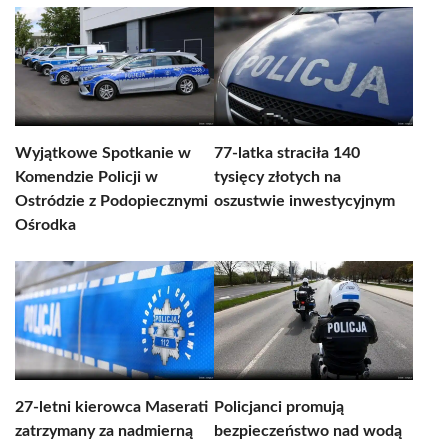
Wyjątkowe Spotkanie w
77-latka straciła 140
Komendzie Policji w
tysięcy złotych na
Ostródzie z Podopiecznymi
oszustwie inwestycyjnym
Ośrodka
27-letni kierowca Maserati
Policjanci promują
zatrzymany za nadmierną
bezpieczeństwo nad wodą