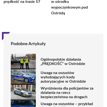
prędkość na trasie S7
w ośrodku
wypoczynkowym pod
Ostródą
Podobne Artykuły
Ogólnopolskie działania
„PRĘDKOŚĆ” w Ostródzie
Uwaga na oszustów
wyłudzających kody
autoryzacyjne w Ostródzie
Wyróżnienia dla policjantów za
działania na rzecz
bezpieczeństwa na drogach
Uwaga na oszustów – przykład