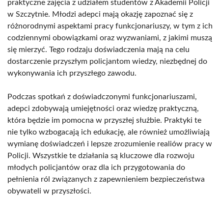
praktyczne zajęcia z udziałem studentów z Akademii Policji
w Szczytnie. Młodzi adepci mają okazję zapoznać się z
różnorodnymi aspektami pracy funkcjonariuszy, w tym z ich
codziennymi obowiązkami oraz wyzwaniami, z jakimi muszą
się mierzyć. Tego rodzaju doświadczenia mają na celu
dostarczenie przyszłym policjantom wiedzy, niezbędnej do
wykonywania ich przyszłego zawodu.
Podczas spotkań z doświadczonymi funkcjonariuszami,
adepci zdobywają umiejętności oraz wiedzę praktyczną,
która będzie im pomocna w przyszłej służbie. Praktyki te
nie tylko wzbogacają ich edukację, ale również umożliwiają
wymianę doświadczeń i lepsze zrozumienie realiów pracy w
Policji. Wszystkie te działania są kluczowe dla rozwoju
młodych policjantów oraz dla ich przygotowania do
pełnienia ról związanych z zapewnieniem bezpieczeństwa
obywateli w przyszłości.