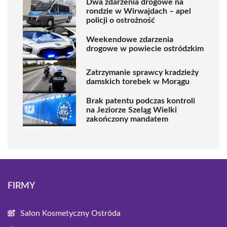
Dwa zdarzenia drogowe na
rondzie w Wirwajdach – apel
policji o ostrożność
Weekendowe zdarzenia
drogowe w powiecie ostródzkim
Zatrzymanie sprawcy kradzieży
damskich torebek w Morągu
Brak patentu podczas kontroli
na Jeziorze Szeląg Wielki
zakończony mandatem
FIRMY
Salon Kosmetyczny Ostróda