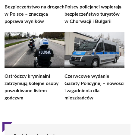
Bezpieczeństwo na drogach
Polscy policjanci wspierają
w Polsce – znacząca
bezpieczeństwo turystów
poprawa wyników
w Chorwacji i Bułgarii
Ostródzcy kryminalni
Czerwcowe wydanie
zatrzymują kolejne osoby
Gazety Policyjnej – nowości
poszukiwane listem
i zagadnienia dla
gończym
mieszkańców