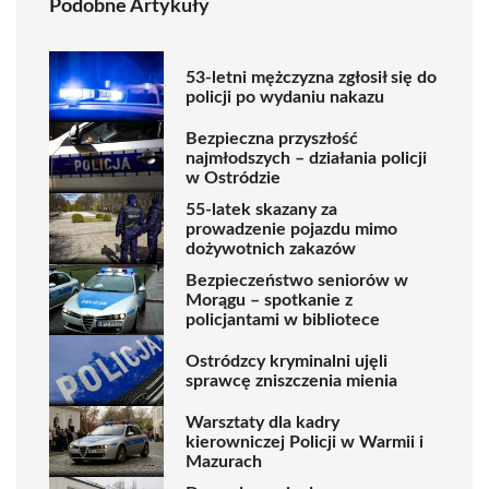
Podobne Artykuły
53-letni mężczyzna zgłosił się do
policji po wydaniu nakazu
Bezpieczna przyszłość
najmłodszych – działania policji
w Ostródzie
55-latek skazany za
prowadzenie pojazdu mimo
dożywotnich zakazów
Bezpieczeństwo seniorów w
Morągu – spotkanie z
policjantami w bibliotece
Ostródzcy kryminalni ujęli
sprawcę zniszczenia mienia
Warsztaty dla kadry
kierowniczej Policji w Warmii i
Mazurach