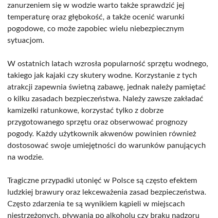
zanurzeniem się w wodzie warto także sprawdzić jej
temperaturę oraz głębokość, a także ocenić warunki
pogodowe, co może zapobiec wielu niebezpiecznym
sytuacjom.
W ostatnich latach wzrosła popularność sprzętu wodnego,
takiego jak kajaki czy skutery wodne. Korzystanie z tych
atrakcji zapewnia świetną zabawę, jednak należy pamiętać
o kilku zasadach bezpieczeństwa. Należy zawsze zakładać
kamizelki ratunkowe, korzystać tylko z dobrze
przygotowanego sprzętu oraz obserwować prognozy
pogody. Każdy użytkownik akwenów powinien również
dostosować swoje umiejętności do warunków panujących
na wodzie.
Tragiczne przypadki utonięć w Polsce są często efektem
ludzkiej brawury oraz lekceważenia zasad bezpieczeństwa.
Często zdarzenia te są wynikiem kąpieli w miejscach
niestrzeżonych, pływania po alkoholu czy braku nadzoru