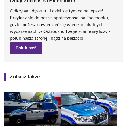
Dołącz do nas na Facebooku!
Odkrywaj, dyskutuj i dziel się tym co najlepsze!
Przyłącz się do naszej społeczności na Facebooku,
gdzie możesz dowiedzieć się więcej o lokalnych
wydarzeniach w Ostródzie. Twoje zdanie się liczy -
polub naszą stronę i bądź na bieżąco!
Polub nas!
Zobacz Także