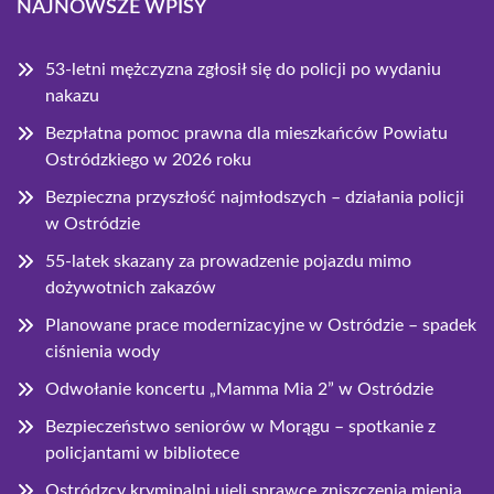
NAJNOWSZE WPISY
53-letni mężczyzna zgłosił się do policji po wydaniu
nakazu
Bezpłatna pomoc prawna dla mieszkańców Powiatu
Ostródzkiego w 2026 roku
Bezpieczna przyszłość najmłodszych – działania policji
w Ostródzie
55-latek skazany za prowadzenie pojazdu mimo
dożywotnich zakazów
Planowane prace modernizacyjne w Ostródzie – spadek
ciśnienia wody
Odwołanie koncertu „Mamma Mia 2” w Ostródzie
Bezpieczeństwo seniorów w Morągu – spotkanie z
policjantami w bibliotece
Ostródzcy kryminalni ujęli sprawcę zniszczenia mienia