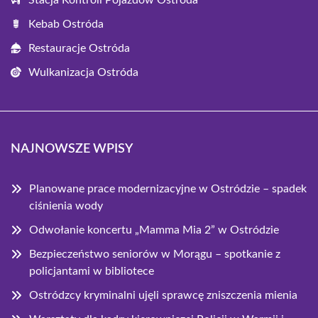
Stacja Kontroli Pojazdów Ostróda
Kebab Ostróda
Restauracje Ostróda
Wulkanizacja Ostróda
NAJNOWSZE WPISY
Planowane prace modernizacyjne w Ostródzie – spadek
ciśnienia wody
Odwołanie koncertu „Mamma Mia 2” w Ostródzie
Bezpieczeństwo seniorów w Morągu – spotkanie z
policjantami w bibliotece
Ostródzcy kryminalni ujęli sprawcę zniszczenia mienia