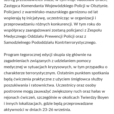
Zastępca Komendanta Wojewódzkiego Policji w Olsztynie.
Policjanci z warmińsko-mazurskiego garnizonu od lat
wspierają tę inicjatywę, uczestnicząc w organizacji i
przeprowadzaniu różnych konkurencji. W tym roku do
współpracy zaangażowani zostaną policjanci z Zespołu
Medycznego Oddziału Prewencji Policji oraz z
Samodzielnego Pododdziału Kontrterrorystycznego.
Program tegorocznej edycji skupia się głównie na
zagadnieniach związanych z udzielaniem pomocy
medycznej w sytuacjach kryzysowych, w tym przypadku o
charakterze terrorystycznym. Ostatnim punktem spotkania
będą ćwiczenia praktyczne z użyciem śmigłowca służby
poszukiwania i ratownictwa. Uczestnicy oraz osoby
postronne mogą zauważyć zwiększony ruch oraz hałas w
rejonach ćwiczeń, szczególnie w okolicach Twierdzy Boyen
i innych lokalizacjach, gdzie będą przeprowadzane
aktywności w dniach 23-26 września.