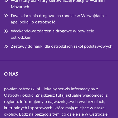
Warsztaty dla kadry kierowniczej Policji w Warmii i
Mazurach
Dwa zdarzenia drogowe na rondzie w Wirwajdach –
apel policji o ostrożność
Weekendowe zdarzenia drogowe w powiecie
ostródzkim
Zestawy do nauki dla ostródzkich szkół podstawowych
O NAS
powiat-ostrodzki.pl - lokalny serwis informacyjny z
Ostródy i okolic. Znajdziesz tutaj aktualne wiadomości z
regionu. Informujemy o najważniejszych wydarzeniach,
kulturalnych i sportowych, które mają miejsce w naszej
okolicy. Bądź na bieżąco z tym, co dzieje się w Ostródzie!