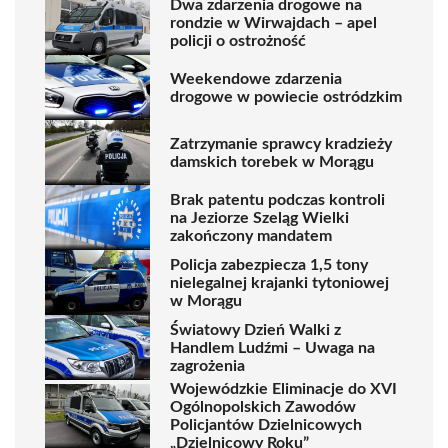
Dwa zdarzenia drogowe na
rondzie w Wirwajdach – apel
policji o ostrożność
Weekendowe zdarzenia
drogowe w powiecie ostródzkim
Zatrzymanie sprawcy kradzieży
damskich torebek w Morągu
Brak patentu podczas kontroli
na Jeziorze Szeląg Wielki
zakończony mandatem
Policja zabezpiecza 1,5 tony
nielegalnej krajanki tytoniowej
w Morągu
Światowy Dzień Walki z
Handlem Ludźmi – Uwaga na
zagrożenia
Wojewódzkie Eliminacje do XVI
Ogólnopolskich Zawodów
Policjantów Dzielnicowych
„Dzielnicowy Roku”