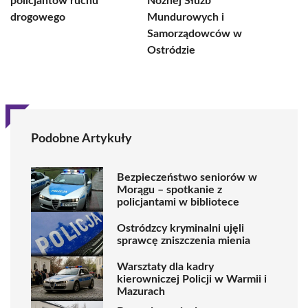
policjantów ruchu
Nożnej Służb
drogowego
Mundurowych i
Samorządowców w
Ostródzie
Podobne Artykuły
Bezpieczeństwo seniorów w
Morągu – spotkanie z
policjantami w bibliotece
Ostródzcy kryminalni ujęli
sprawcę zniszczenia mienia
Warsztaty dla kadry
kierowniczej Policji w Warmii i
Mazurach