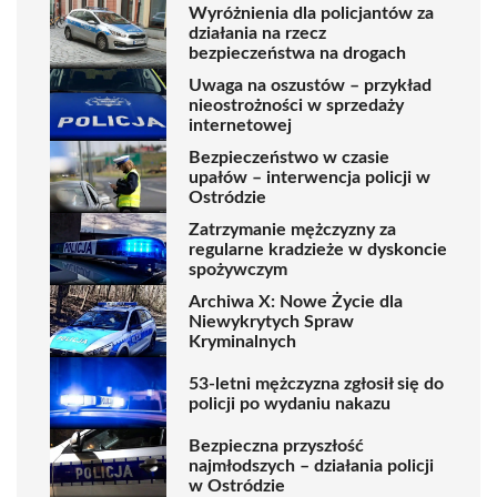
Wyróżnienia dla policjantów za
działania na rzecz
bezpieczeństwa na drogach
Uwaga na oszustów – przykład
nieostrożności w sprzedaży
internetowej
Bezpieczeństwo w czasie
upałów – interwencja policji w
Ostródzie
Zatrzymanie mężczyzny za
regularne kradzieże w dyskoncie
spożywczym
Archiwa X: Nowe Życie dla
Niewykrytych Spraw
Kryminalnych
53-letni mężczyzna zgłosił się do
policji po wydaniu nakazu
Bezpieczna przyszłość
najmłodszych – działania policji
w Ostródzie