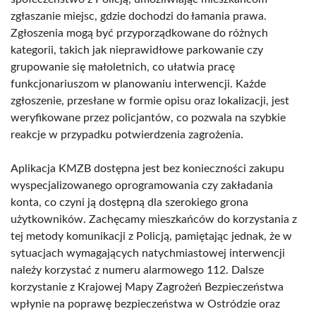
zgłaszanie miejsc, gdzie dochodzi do łamania prawa.
Zgłoszenia mogą być przyporządkowane do różnych
kategorii, takich jak nieprawidłowe parkowanie czy
grupowanie się małoletnich, co ułatwia pracę
funkcjonariuszom w planowaniu interwencji. Każde
zgłoszenie, przesłane w formie opisu oraz lokalizacji, jest
weryfikowane przez policjantów, co pozwala na szybkie
reakcje w przypadku potwierdzenia zagrożenia.
Aplikacja KMZB dostępna jest bez konieczności zakupu
wyspecjalizowanego oprogramowania czy zakładania
konta, co czyni ją dostępną dla szerokiego grona
użytkowników. Zachęcamy mieszkańców do korzystania z
tej metody komunikacji z Policją, pamiętając jednak, że w
sytuacjach wymagających natychmiastowej interwencji
należy korzystać z numeru alarmowego 112. Dalsze
korzystanie z Krajowej Mapy Zagrożeń Bezpieczeństwa
wpłynie na poprawę bezpieczeństwa w Ostródzie oraz