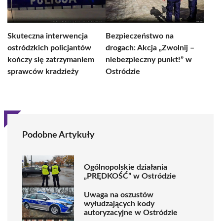
Skuteczna interwencja
Bezpieczeństwo na
ostródzkich policjantów
drogach: Akcja „Zwolnij –
kończy się zatrzymaniem
niebezpieczny punkt!” w
sprawców kradzieży
Ostródzie
Podobne Artykuły
Ogólnopolskie działania
„PRĘDKOŚĆ” w Ostródzie
Uwaga na oszustów
wyłudzających kody
autoryzacyjne w Ostródzie