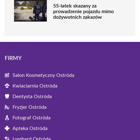
55-latek skazany za
prowadzenie pojazdu mimo
dożywotnich zakazów
FIRMY
Salon Kosmetyczny Ostróda
Kwiaciarnia Ostróda
Dentysta Ostróda
Fryzjer Ostróda
Fotograf Ostróda
Apteka Ostróda
Lombard Ostróda