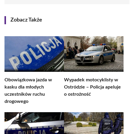
Zobacz Także
Obowiązkowa jazda w
Wypadek motocyklisty w
kasku dla młodych
Ostródzie – Policja apeluje
uczestników ruchu
o ostrożność
drogowego