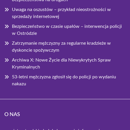
Uwaga na oszustów – przykład nieostrożności w
sprzedaży internetowej
Bezpieczeństwo w czasie upałów – interwencja policji
w Ostródzie
Zatrzymanie mężczyzny za regularne kradzieże w
dyskoncie spożywczym
Archiwa X: Nowe Życie dla Niewykrytych Spraw
Kryminalnych
53-letni mężczyzna zgłosił się do policji po wydaniu
nakazu
O NAS