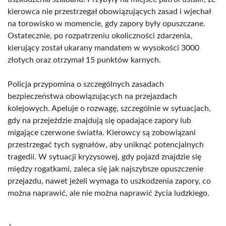
kierowca nie przestrzegał obowiązujących zasad i wjechał
na torowisko w momencie, gdy zapory były opuszczane.
Ostatecznie, po rozpatrzeniu okoliczności zdarzenia,
kierujący został ukarany mandatem w wysokości 3000
złotych oraz otrzymał 15 punktów karnych.
Policja przypomina o szczególnych zasadach
bezpieczeństwa obowiązujących na przejazdach
kolejowych. Apeluje o rozwagę, szczególnie w sytuacjach,
gdy na przejeździe znajdują się opadające zapory lub
migające czerwone światła. Kierowcy są zobowiązani
przestrzegać tych sygnałów, aby uniknąć potencjalnych
tragedii. W sytuacji kryzysowej, gdy pojazd znajdzie się
między rogatkami, zaleca się jak najszybsze opuszczenie
przejazdu, nawet jeżeli wymaga to uszkodzenia zapory, co
można naprawić, ale nie można naprawić życia ludzkiego.