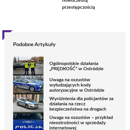
nowoczesną
przestępczością
Podobne Artykuły
Ogólnopolskie działania
„PRĘDKOŚĆ” w Ostródzie
Uwaga na oszustów
wyłudzających kody
autoryzacyjne w Ostródzie
Wyróżnienia dla policjantów za
działania na rzecz
bezpieczeństwa na drogach
Uwaga na oszustów – przykład
nieostrożności w sprzedaży
internetowej