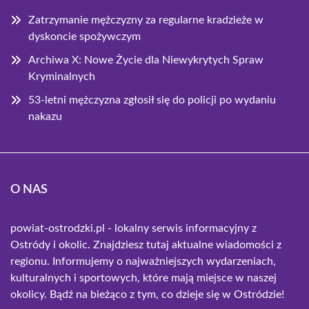
Zatrzymanie mężczyzny za regularne kradzieże w
dyskoncie spożywczym
Archiwa X: Nowe Życie dla Niewykrytych Spraw
Kryminalnych
53-letni mężczyzna zgłosił się do policji po wydaniu
nakazu
O NAS
powiat-ostrodzki.pl - lokalny serwis informacyjny z
Ostródy i okolic. Znajdziesz tutaj aktualne wiadomości z
regionu. Informujemy o najważniejszych wydarzeniach,
kulturalnych i sportowych, które mają miejsce w naszej
okolicy. Bądź na bieżąco z tym, co dzieje się w Ostródzie!