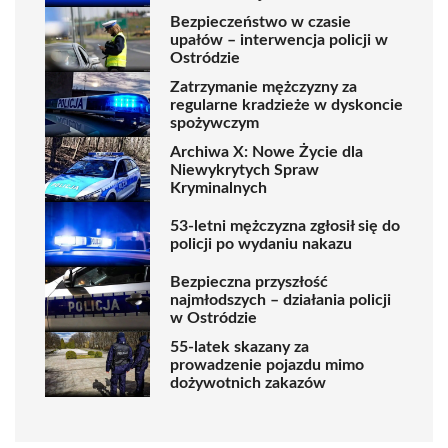
Bezpieczeństwo w czasie
upałów – interwencja policji w
Ostródzie
Zatrzymanie mężczyzny za
regularne kradzieże w dyskoncie
spożywczym
Archiwa X: Nowe Życie dla
Niewykrytych Spraw
Kryminalnych
53-letni mężczyzna zgłosił się do
policji po wydaniu nakazu
Bezpieczna przyszłość
najmłodszych – działania policji
w Ostródzie
55-latek skazany za
prowadzenie pojazdu mimo
dożywotnich zakazów