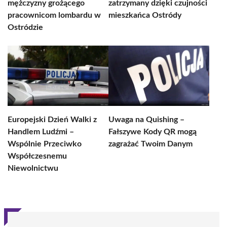
mężczyzny grożącego
zatrzymany dzięki czujności
pracownicom lombardu w
mieszkańca Ostródy
Ostródzie
Europejski Dzień Walki z
Uwaga na Quishing –
Handlem Ludźmi –
Fałszywe Kody QR mogą
Wspólnie Przeciwko
zagrażać Twoim Danym
Współczesnemu
Niewolnictwu