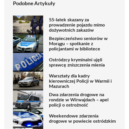
Podobne Artykuły
55-latek skazany za
prowadzenie pojazdu mimo
dożywotnich zakazów
Bezpieczeństwo seniorów w
Morągu – spotkanie z
policjantami w bibliotece
Ostródzcy kryminalni ujęli
sprawcę zniszczenia mienia
Warsztaty dla kadry
kierowniczej Policji w Warmii i
Mazurach
Dwa zdarzenia drogowe na
rondzie w Wirwajdach – apel
policji o ostrożność
Weekendowe zdarzenia
drogowe w powiecie ostródzkim