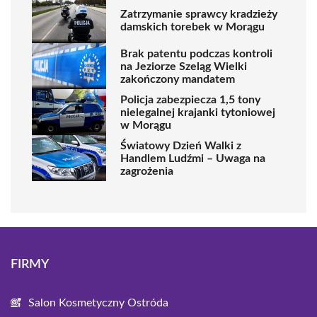
Zatrzymanie sprawcy kradzieży
damskich torebek w Morągu
Brak patentu podczas kontroli
na Jeziorze Szeląg Wielki
zakończony mandatem
Policja zabezpiecza 1,5 tony
nielegalnej krajanki tytoniowej
w Morągu
Światowy Dzień Walki z
Handlem Ludźmi – Uwaga na
zagrożenia
FIRMY
Salon Kosmetyczny Ostróda