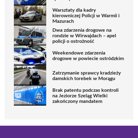
Warsztaty dla kadry
kierowniczej Policji w Warmii i
Mazurach
Dwa zdarzenia drogowe na
rondzie w Wirwajdach – apel
policji o ostrożność
Weekendowe zdarzenia
drogowe w powiecie ostródzkim
Zatrzymanie sprawcy kradzieży
damskich torebek w Morągu
Brak patentu podczas kontroli
na Jeziorze Szeląg Wielki
zakończony mandatem