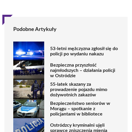
Podobne Artykuły
53-letni mężczyzna zgłosił się do
policji po wydaniu nakazu
Bezpieczna przyszłość
najmłodszych – działania policji
w Ostródzie
55-latek skazany za
prowadzenie pojazdu mimo
dożywotnich zakazów
Bezpieczeństwo seniorów w
Morągu – spotkanie z
policjantami w bibliotece
Ostródzcy kryminalni ujęli
sprawcę zniszczenia mienia