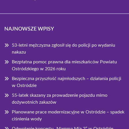
NAJNOWSZE WPISY
53-letni mężczyzna zgłosił się do policji po wydaniu
nakazu
Bezpłatna pomoc prawna dla mieszkańców Powiatu
Ostródzkiego w 2026 roku
Bezpieczna przyszłość najmłodszych – działania policji
w Ostródzie
55-latek skazany za prowadzenie pojazdu mimo
dożywotnich zakazów
Planowane prace modernizacyjne w Ostródzie – spadek
ciśnienia wody
Odwołanie koncertu „Mamma Mia 2” w Ostródzie