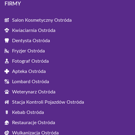
FIRMY
Salon Kosmetyczny Ostróda
Kwiaciarnia Ostróda
Dentysta Ostróda
Fryzjer Ostróda
Fotograf Ostróda
Apteka Ostróda
Lombard Ostróda
Weterynarz Ostróda
Stacja Kontroli Pojazdów Ostróda
Kebab Ostróda
Restauracje Ostróda
Wulkanizacja Ostróda