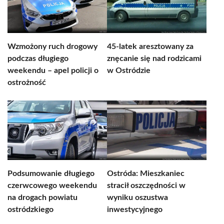
Wzmożony ruch drogowy
45-latek aresztowany za
podczas długiego
znęcanie się nad rodzicami
weekendu – apel policji o
w Ostródzie
ostrożność
Podsumowanie długiego
Ostróda: Mieszkaniec
czerwcowego weekendu
stracił oszczędności w
na drogach powiatu
wyniku oszustwa
ostródzkiego
inwestycyjnego