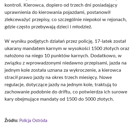
kontroli. Kierowca, dopiero od trzech dni posiadający
uprawnienia do kierowania pojazdami, postanowił
zlekceważyć przepisy, co szczególnie niepokoi w rejonach,
gdzie często przebywają dzieci i młodzież.
W wyniku podjętych działań przez policję, 17-latek został
ukarany mandatem karnym w wysokości 1500 złotych oraz
nałożono na niego 10 punktów karnych. Dodatkowo, w
związku z wprowadzonymi niedawno przepisami, jazda na
jednym kole została uznana za wykroczenie, a kierowca
stracił prawo jazdy na okres trzech miesięcy. Nowe
regulacje, dotyczące jazdy na jednym kole, traktują to
zachowanie podobnie do driftu, co potwierdza ich surowe
kary obejmujące mandaty od 1500 do 5000 złotych.
Źródło:
Policja Ostróda