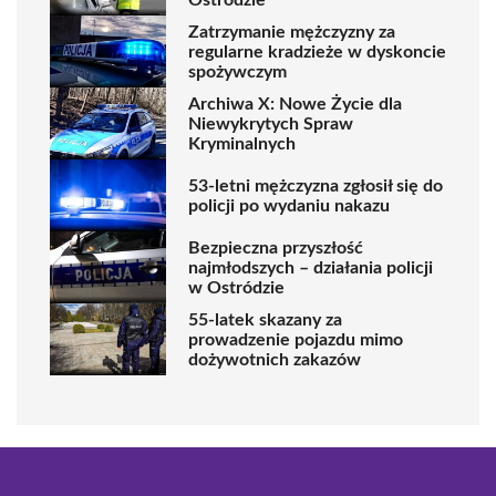
Zatrzymanie mężczyzny za
regularne kradzieże w dyskoncie
spożywczym
Archiwa X: Nowe Życie dla
Niewykrytych Spraw
Kryminalnych
53-letni mężczyzna zgłosił się do
policji po wydaniu nakazu
Bezpieczna przyszłość
najmłodszych – działania policji
w Ostródzie
55-latek skazany za
prowadzenie pojazdu mimo
dożywotnich zakazów