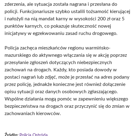
zderzenia, ale sytuacja została nagrana i przesłana do
policji. Funkcjonariusze szybko ustalili tożsamość kierującej
i nałożyli na nią mandat karny w wysokości 200 zł oraz 5
punktów karnych, co pokazuje skuteczność nowej
inicjatywy w egzekwowaniu zasad ruchu drogowego.
Policja zachęca mieszkańców regionu warmińsko-
mazurskiego do aktywnego włączania się w akcję poprzez
przesyłanie zgłoszeń dotyczących niebezpiecznych
zachowań na drogach. Każdy, kto posiada dowody w
postaci nagrań lub zdjęć, może je przesłać na adres podany
przez policję, jednakże konieczne jest również dołączenie
opisu sytuacji oraz danych osobowych zgłaszającego.
Wspólne działania mogą pomóc w zapewnieniu większego
bezpieczeństwa na drogach oraz przyczynić się do zmian w
zachowaniach kierowców.
Źródło:
Policja Ostróda