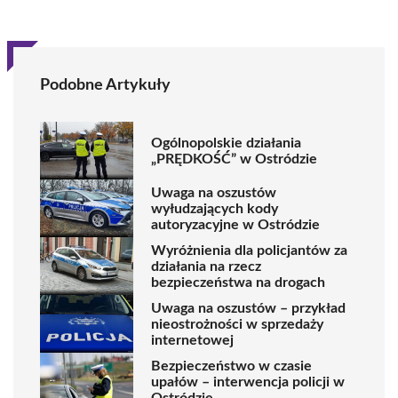
Podobne Artykuły
Ogólnopolskie działania
„PRĘDKOŚĆ” w Ostródzie
Uwaga na oszustów
wyłudzających kody
autoryzacyjne w Ostródzie
Wyróżnienia dla policjantów za
działania na rzecz
bezpieczeństwa na drogach
Uwaga na oszustów – przykład
nieostrożności w sprzedaży
internetowej
Bezpieczeństwo w czasie
upałów – interwencja policji w
Ostródzie