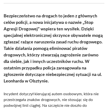
(Twitter)
Bezpieczeństwo na drogach to jeden z głównych
celów policji, a nowa inicjatywa o nazwie „Stop
Agresji Drogowej” wspiera ten wysiłek. Dzięki
specjalnej elektronicznej skrzynce obywatele mogą
zgłaszać rażące naruszenia zasad ruchu drogowego.
Takie działania pomogą eliminować piratów
drogowych, którzy stwarzają zagrożenie zarówno
dla siebie, jak i innych uczestników ruchu. W
ostatnim przypadku policja zareagowała na
zgłoszenie dotyczące niebezpiecznej sytuacji na ul.
Leonharda w Olsztynie.
Incydent dotyczył kierującej autem osobowym, która nie
przestrzegała znaków drogowych, nie stosując się do
podwójnej linii ciągłej. Na szczęście nie doszło do