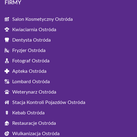
FIRMY
Salon Kosmetyczny Ostróda
Kwiaciarnia Ostróda
Dentysta Ostróda
Fryzjer Ostróda
Fotograf Ostróda
Apteka Ostróda
Lombard Ostróda
Weterynarz Ostróda
Stacja Kontroli Pojazdów Ostróda
Kebab Ostróda
Restauracje Ostróda
Wulkanizacja Ostróda