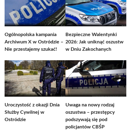
Ogólnopolska kampania
Bezpieczne Walentynki
Archiwum X w Ostródzie –
2026: Jak uniknąć oszustw
Nie przestajemy szukać!
w Dniu Zakochanych
Uroczystość z okazji Dnia
Uwaga na nowy rodzaj
Służby Cywilnej w
oszustwa – przestępcy
Ostródzie
podszywają się pod
policjantów CBŚP