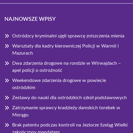
NAJNOWSZE WPISY
Ostródzcy kryminalni ujęli sprawcę zniszczenia mienia
Warsztaty dla kadry kierowniczej Policji w Warmii i
Mazurach
Dwa zdarzenia drogowe na rondzie w Wirwajdach –
apel policji o ostrożność
Weekendowe zdarzenia drogowe w powiecie
ostródzkim
Zestawy do nauki dla ostródzkich szkół podstawowych
Zatrzymanie sprawcy kradzieży damskich torebek w
Morągu
Brak patentu podczas kontroli na Jeziorze Szeląg Wielki
zakończony mandatem