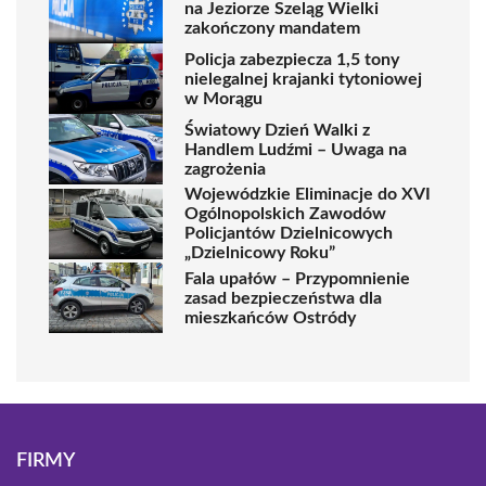
na Jeziorze Szeląg Wielki
zakończony mandatem
Policja zabezpiecza 1,5 tony
nielegalnej krajanki tytoniowej
w Morągu
Światowy Dzień Walki z
Handlem Ludźmi – Uwaga na
zagrożenia
Wojewódzkie Eliminacje do XVI
Ogólnopolskich Zawodów
Policjantów Dzielnicowych
„Dzielnicowy Roku”
Fala upałów – Przypomnienie
zasad bezpieczeństwa dla
mieszkańców Ostródy
FIRMY