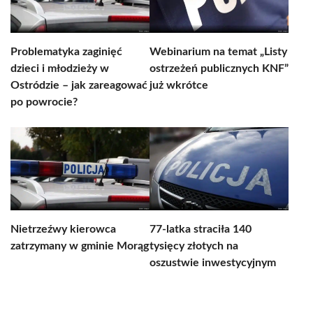
Problematyka zaginięć
Webinarium na temat „Listy
dzieci i młodzieży w
ostrzeżeń publicznych KNF”
Ostródzie – jak zareagować
już wkrótce
po powrocie?
Nietrzeźwy kierowca
77-latka straciła 140
zatrzymany w gminie Morąg
tysięcy złotych na
oszustwie inwestycyjnym