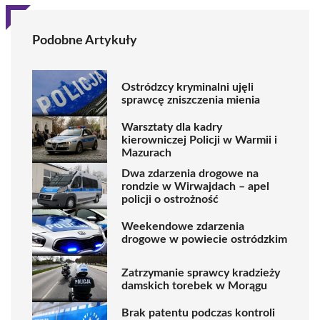
Podobne Artykuły
Ostródzcy kryminalni ujęli
sprawcę zniszczenia mienia
Warsztaty dla kadry
kierowniczej Policji w Warmii i
Mazurach
Dwa zdarzenia drogowe na
rondzie w Wirwajdach – apel
policji o ostrożność
Weekendowe zdarzenia
drogowe w powiecie ostródzkim
Zatrzymanie sprawcy kradzieży
damskich torebek w Morągu
Brak patentu podczas kontroli