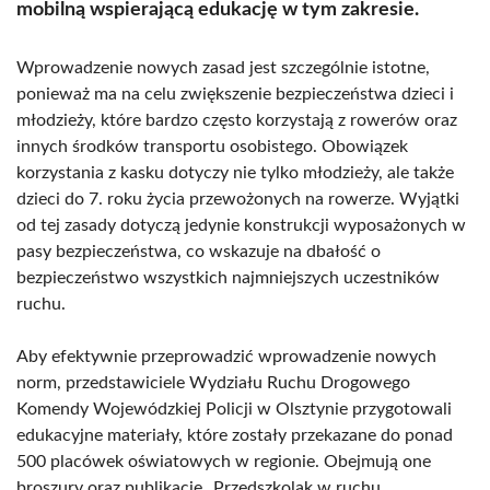
mobilną wspierającą edukację w tym zakresie.
Wprowadzenie nowych zasad jest szczególnie istotne,
ponieważ ma na celu zwiększenie bezpieczeństwa dzieci i
młodzieży, które bardzo często korzystają z rowerów oraz
innych środków transportu osobistego. Obowiązek
korzystania z kasku dotyczy nie tylko młodzieży, ale także
dzieci do 7. roku życia przewożonych na rowerze. Wyjątki
od tej zasady dotyczą jedynie konstrukcji wyposażonych w
pasy bezpieczeństwa, co wskazuje na dbałość o
bezpieczeństwo wszystkich najmniejszych uczestników
ruchu.
Aby efektywnie przeprowadzić wprowadzenie nowych
norm, przedstawiciele Wydziału Ruchu Drogowego
Komendy Wojewódzkiej Policji w Olsztynie przygotowali
edukacyjne materiały, które zostały przekazane do ponad
500 placówek oświatowych w regionie. Obejmują one
broszury oraz publikację „Przedszkolak w ruchu