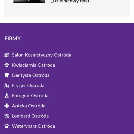
„Dzielnicowy Roku”
FIRMY
Salon Kosmetyczny Ostróda
Kwiaciarnia Ostróda
Dentysta Ostróda
Fryzjer Ostróda
Fotograf Ostróda
Apteka Ostróda
Lombard Ostróda
Weterynarz Ostróda