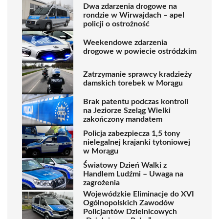
Dwa zdarzenia drogowe na
rondzie w Wirwajdach – apel
policji o ostrożność
Weekendowe zdarzenia
drogowe w powiecie ostródzkim
Zatrzymanie sprawcy kradzieży
damskich torebek w Morągu
Brak patentu podczas kontroli
na Jeziorze Szeląg Wielki
zakończony mandatem
Policja zabezpiecza 1,5 tony
nielegalnej krajanki tytoniowej
w Morągu
Światowy Dzień Walki z
Handlem Ludźmi – Uwaga na
zagrożenia
Wojewódzkie Eliminacje do XVI
Ogólnopolskich Zawodów
Policjantów Dzielnicowych