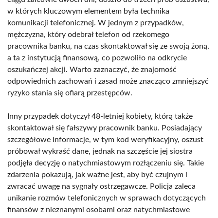
w których kluczowym elementem była technika
komunikacji telefonicznej. W jednym z przypadków,
mężczyzna, który odebrał telefon od rzekomego
pracownika banku, na czas skontaktował się ze swoją żoną,
a ta z instytucją finansową, co pozwoliło na odkrycie
oszukańczej akcji. Warto zaznaczyć, że znajomość
odpowiednich zachowań i zasad może znacząco zmniejszyć
ryzyko stania się ofiarą przestępców.
Inny przypadek dotyczył 48-letniej kobiety, którą także
skontaktował się fałszywy pracownik banku. Posiadający
szczegółowe informacje, w tym kod weryfikacyjny, oszust
próbował wykraść dane, jednak na szczęście jej siostra
podjęła decyzję o natychmiastowym rozłączeniu się. Takie
zdarzenia pokazują, jak ważne jest, aby być czujnym i
zwracać uwagę na sygnały ostrzegawcze. Policja zaleca
unikanie rozmów telefonicznych w sprawach dotyczących
finansów z nieznanymi osobami oraz natychmiastowe