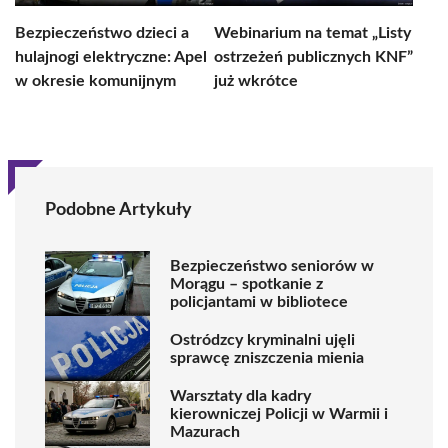
Bezpieczeństwo dzieci a
Webinarium na temat „Listy
hulajnogi elektryczne: Apel
ostrzeżeń publicznych KNF”
w okresie komunijnym
już wkrótce
Podobne Artykuły
Bezpieczeństwo seniorów w
Morągu – spotkanie z
policjantami w bibliotece
Ostródzcy kryminalni ujęli
sprawcę zniszczenia mienia
Warsztaty dla kadry
kierowniczej Policji w Warmii i
Mazurach