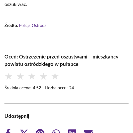
oszukiwać.
Źródło:
Policja Ostróda
Oceń: Ostrzeżenie przed oszustwami – mieszkańcy
powiatu ostródzkiego w pułapce
★
★
★
★
★
Średnia ocena:
4.52
Liczba ocen:
24
Udostępnij