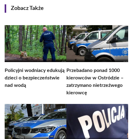
Zobacz Także
Policyjni wodniacy edukują
Przebadano ponad 1000
dzieci o bezpieczeństwie
kierowców w Ostródzie –
nad wodą
zatrzymano nietrzeźwego
kierowcę