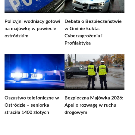
Policyjni wodniacy gotowi
Debata o Bezpieczeństwie
na majówkę w powiecie
w Gminie Łukta:
ostródzkim
Cyberzagrożenia i
Profilaktyka
Oszustwo telefoniczne w
Bezpieczna Majówka 2026:
Ostródzie – seniorka
Apel o rozwagę w ruchu
straciła 1400 złotych
drogowym