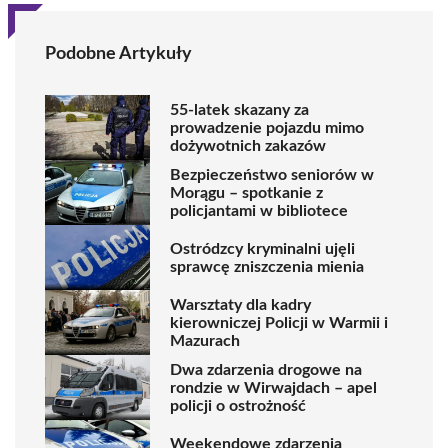
Podobne Artykuły
55-latek skazany za
prowadzenie pojazdu mimo
dożywotnich zakazów
Bezpieczeństwo seniorów w
Morągu – spotkanie z
policjantami w bibliotece
Ostródzcy kryminalni ujęli
sprawcę zniszczenia mienia
Warsztaty dla kadry
kierowniczej Policji w Warmii i
Mazurach
Dwa zdarzenia drogowe na
rondzie w Wirwajdach – apel
policji o ostrożność
Weekendowe zdarzenia