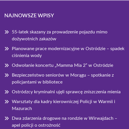
NAJNOWSZE WPISY
55-latek skazany za prowadzenie pojazdu mimo
dożywotnich zakazów
Planowane prace modernizacyjne w Ostródzie – spadek
ciśnienia wody
Odwołanie koncertu „Mamma Mia 2” w Ostródzie
Bezpieczeństwo seniorów w Morągu – spotkanie z
policjantami w bibliotece
Ostródzcy kryminalni ujęli sprawcę zniszczenia mienia
Warsztaty dla kadry kierowniczej Policji w Warmii i
Mazurach
Dwa zdarzenia drogowe na rondzie w Wirwajdach –
apel policji o ostrożność