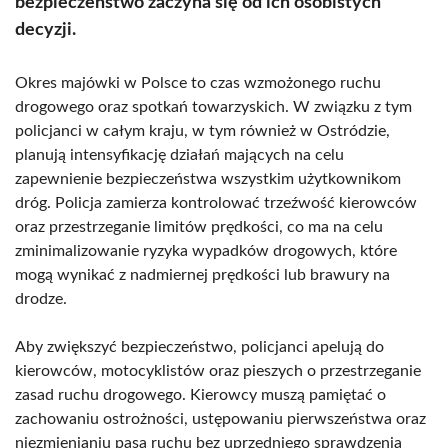
bezpieczeństwo zaczyna się od ich osobistych
decyzji.
Okres majówki w Polsce to czas wzmożonego ruchu
drogowego oraz spotkań towarzyskich. W związku z tym
policjanci w całym kraju, w tym również w Ostródzie,
planują intensyfikację działań mających na celu
zapewnienie bezpieczeństwa wszystkim użytkownikom
dróg. Policja zamierza kontrolować trzeźwość kierowców
oraz przestrzeganie limitów prędkości, co ma na celu
zminimalizowanie ryzyka wypadków drogowych, które
mogą wynikać z nadmiernej prędkości lub brawury na
drodze.
Aby zwiększyć bezpieczeństwo, policjanci apelują do
kierowców, motocyklistów oraz pieszych o przestrzeganie
zasad ruchu drogowego. Kierowcy muszą pamiętać o
zachowaniu ostrożności, ustępowaniu pierwszeństwa oraz
niezmienianiu pasa ruchu bez uprzedniego sprawdzenia