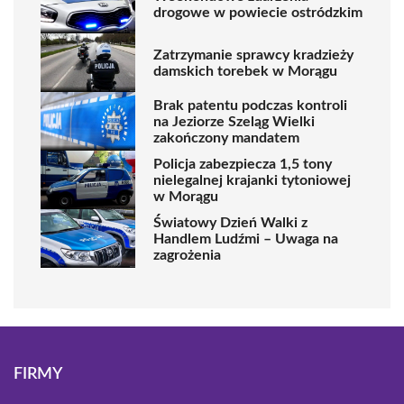
drogowe w powiecie ostródzkim
Zatrzymanie sprawcy kradzieży
damskich torebek w Morągu
Brak patentu podczas kontroli
na Jeziorze Szeląg Wielki
zakończony mandatem
Policja zabezpiecza 1,5 tony
nielegalnej krajanki tytoniowej
w Morągu
Światowy Dzień Walki z
Handlem Ludźmi – Uwaga na
zagrożenia
FIRMY