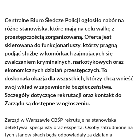
(Twitter)
Centralne Biuro Śledcze Policji ogłosiło nabór na
różne stanowiska, które mają na celu walkę z
przestępczością zorganizowaną. Oferta jest
skierowana do funkcjonariuszy, którzy pragną
podjąć służbę w komórkach zajmujących się
zwalczaniem kryminalnych, narkotykowych oraz
ekonomicznych działań przestępczych. To
doskonała okazja dla wszystkich, którzy chcą wnieść
swój wkład w zapewnienie bezpieczeństwa.
Szczegóły dotyczące rekrutacji oraz kontakt do
Zarządu są dostępne w ogłoszeniu.
Zarząd w Warszawie CBŚP rekrutuje na stanowiska
detektywa, specjalisty oraz eksperta. Osoby zatrudnione na
tych stanowiskach będą odpowiadały za działania