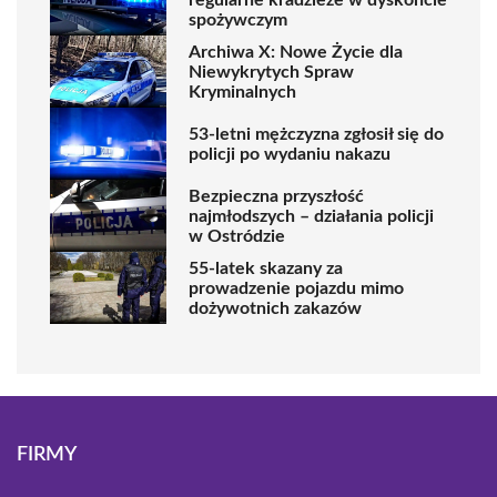
spożywczym
Archiwa X: Nowe Życie dla
Niewykrytych Spraw
Kryminalnych
53-letni mężczyzna zgłosił się do
policji po wydaniu nakazu
Bezpieczna przyszłość
najmłodszych – działania policji
w Ostródzie
55-latek skazany za
prowadzenie pojazdu mimo
dożywotnich zakazów
FIRMY