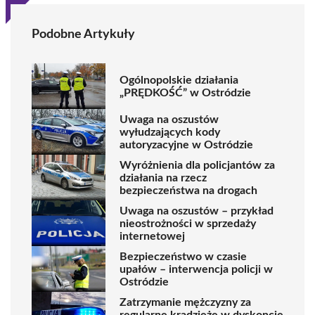
Podobne Artykuły
Ogólnopolskie działania
„PRĘDKOŚĆ” w Ostródzie
Uwaga na oszustów
wyłudzających kody
autoryzacyjne w Ostródzie
Wyróżnienia dla policjantów za
działania na rzecz
bezpieczeństwa na drogach
Uwaga na oszustów – przykład
nieostrożności w sprzedaży
internetowej
Bezpieczeństwo w czasie
upałów – interwencja policji w
Ostródzie
Zatrzymanie mężczyzny za
regularne kradzieże w dyskoncie