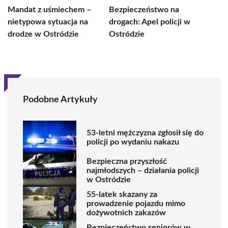
Mandat z uśmiechem –
Bezpieczeństwo na
nietypowa sytuacja na
drogach: Apel policji w
drodze w Ostródzie
Ostródzie
Podobne Artykuły
53-letni mężczyzna zgłosił się do
policji po wydaniu nakazu
Bezpieczna przyszłość
najmłodszych – działania policji
w Ostródzie
55-latek skazany za
prowadzenie pojazdu mimo
dożywotnich zakazów
Bezpieczeństwo seniorów w