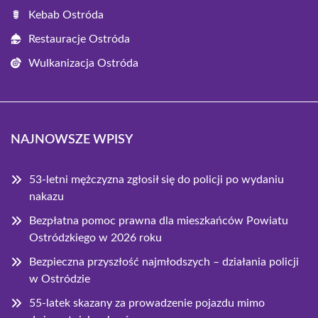
Kebab Ostróda
Restauracje Ostróda
Wulkanizacja Ostróda
NAJNOWSZE WPISY
53-letni mężczyzna zgłosił się do policji po wydaniu
nakazu
Bezpłatna pomoc prawna dla mieszkańców Powiatu
Ostródzkiego w 2026 roku
Bezpieczna przyszłość najmłodszych – działania policji
w Ostródzie
55-latek skazany za prowadzenie pojazdu mimo