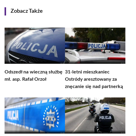
Zobacz Także
Odszedł na wieczną służbę
31-letni mieszkaniec
mł. asp. Rafał Orzoł
Ostródy aresztowany za
znęcanie się nad partnerką