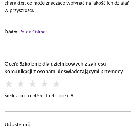
charakter, co może znacząco wpłynąć na jakość ich działań
w przyszłości.
Źródło:
Policja Ostróda
Oceń: Szkolenie dla dzielnicowych z zakresu
komunikacji z osobami doświadczającymi przemocy
★
★
★
★
★
Średnia ocena:
4.55
Liczba ocen:
9
Udostępnij