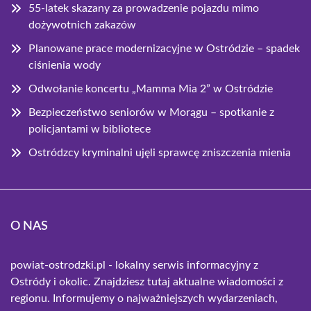
55-latek skazany za prowadzenie pojazdu mimo
dożywotnich zakazów
Planowane prace modernizacyjne w Ostródzie – spadek
ciśnienia wody
Odwołanie koncertu „Mamma Mia 2” w Ostródzie
Bezpieczeństwo seniorów w Morągu – spotkanie z
policjantami w bibliotece
Ostródzcy kryminalni ujęli sprawcę zniszczenia mienia
O NAS
powiat-ostrodzki.pl - lokalny serwis informacyjny z
Ostródy i okolic. Znajdziesz tutaj aktualne wiadomości z
regionu. Informujemy o najważniejszych wydarzeniach,