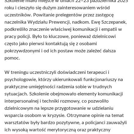
Szkolenie miało miejsce w dniach 22–23 października 2025
roku i cieszyło się dużym zainteresowaniem wśród
uczestników. Powitanie prelegentów przez zastępcę
naczelnika Wydziału Prewencji, nadkom. Ewę Szczepanek,
podkreśliło znaczenie właściwej komunikacji i empatii w
pracy policji. Było to kluczowe, ponieważ dzielnicowi
często jako pierwsi kontaktują się z osobami
pokrzywdzonymi i od ich postaw może zależeć dalsza
pomoc.
W treningu uczestniczyli doświadczeni terapeuci i
psychologowie, którzy ukierunkowali funkcjonariuszy na
praktyczne umiejętności radzenia sobie w trudnych
sytuacjach. Szkolenie obejmowało elementy komunikacji
interpersonalnej i techniki rozmowy, co pozwoliło
dzielnicowym na lepsze przygotowanie w udzielaniu
wsparcia osobom w kryzysie. Otrzymane opinie na temat
warsztatów były bardzo pozytywne, a policjanci zauważyli
ich wysoką wartość merytoryczną oraz praktyczny