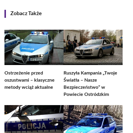
Zobacz Także
Ostrzeżenie przed
Ruszyła Kampania „Twoje
oszustwami – klasyczne
Światła – Nasze
metody wciąż aktualne
Bezpieczeństwo” w
Powiecie Ostródzkim