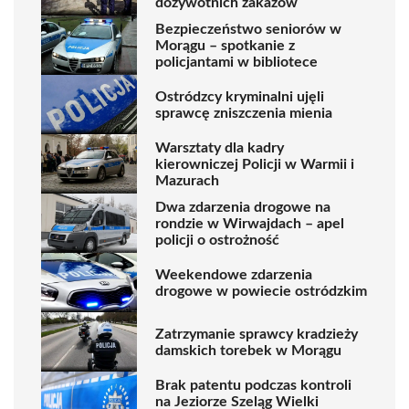
dożywotnich zakazów
Bezpieczeństwo seniorów w
Morągu – spotkanie z
policjantami w bibliotece
Ostródzcy kryminalni ujęli
sprawcę zniszczenia mienia
Warsztaty dla kadry
kierowniczej Policji w Warmii i
Mazurach
Dwa zdarzenia drogowe na
rondzie w Wirwajdach – apel
policji o ostrożność
Weekendowe zdarzenia
drogowe w powiecie ostródzkim
Zatrzymanie sprawcy kradzieży
damskich torebek w Morągu
Brak patentu podczas kontroli
na Jeziorze Szeląg Wielki