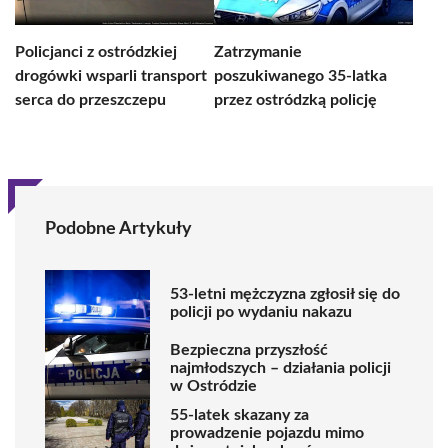
Policjanci z ostródzkiej
Zatrzymanie
drogówki wsparli transport
poszukiwanego 35-latka
serca do przeszczepu
przez ostródzką policję
Podobne Artykuły
53-letni mężczyzna zgłosił się do
policji po wydaniu nakazu
Bezpieczna przyszłość
najmłodszych – działania policji
w Ostródzie
55-latek skazany za
prowadzenie pojazdu mimo