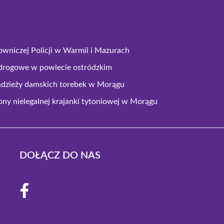
owniczej Policji w Warmii i Mazurach
drogowe w powiecie ostródzkim
adzieży damskich torebek w Morągu
tony nielegalnej krajanki tytoniowej w Morągu
DOŁĄCZ DO NAS