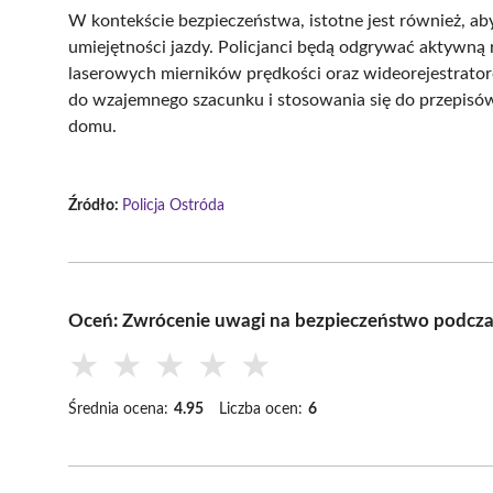
W kontekście bezpieczeństwa, istotne jest również, ab
umiejętności jazdy. Policjanci będą odgrywać aktywną
laserowych mierników prędkości oraz wideorejestrat
do wzajemnego szacunku i stosowania się do przepisów
domu.
Źródło:
Policja Ostróda
Oceń: Zwrócenie uwagi na bezpieczeństwo podcz
★
★
★
★
★
Średnia ocena:
4.95
Liczba ocen:
6