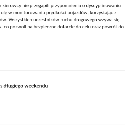
y kierowcy nie przegapili przypomnienia o dyscyplinowaniu
 rolę w monitorowaniu prędkości pojazdów, korzystając z
orów. Wszystkich uczestników ruchu drogowego wzywa się
, co pozwoli na bezpieczne dotarcie do celu oraz powrót do
as długiego weekendu