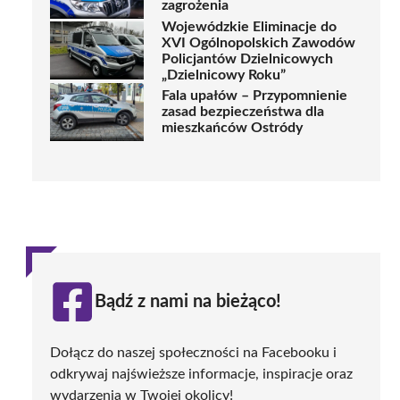
zagrożenia
Wojewódzkie Eliminacje do
XVI Ogólnopolskich Zawodów
Policjantów Dzielnicowych
„Dzielnicowy Roku”
Fala upałów – Przypomnienie
zasad bezpieczeństwa dla
mieszkańców Ostródy
Bądź z nami na bieżąco!
Dołącz do naszej społeczności na Facebooku i
odkrywaj najświeższe informacje, inspiracje oraz
wydarzenia w Twojej okolicy!