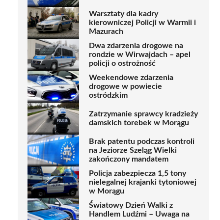
Warsztaty dla kadry
kierowniczej Policji w Warmii i
Mazurach
Dwa zdarzenia drogowe na
rondzie w Wirwajdach – apel
policji o ostrożność
Weekendowe zdarzenia
drogowe w powiecie
ostródzkim
Zatrzymanie sprawcy kradzieży
damskich torebek w Morągu
Brak patentu podczas kontroli
na Jeziorze Szeląg Wielki
zakończony mandatem
Policja zabezpiecza 1,5 tony
nielegalnej krajanki tytoniowej
w Morągu
Światowy Dzień Walki z
Handlem Ludźmi – Uwaga na