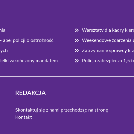
nia
Warsztaty dla kadry kier
apel policji o ostrożność
Weekendowe zdarzenia 
wych
Zatrzymanie sprawcy kr
 Wielki zakończony mandatem
Policja zabezpiecza 1,5 
REDAKCJA
Skontaktuj się z nami przechodząc na stronę
Kontakt