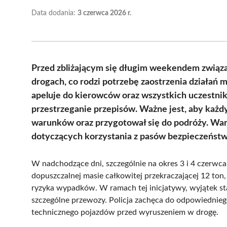
Data dodania:
3 czerwca 2026 r.
Przed zbliżającym się długim weekendem związa
drogach, co rodzi potrzebę zaostrzenia działań 
apeluje do kierowców oraz wszystkich uczestni
przestrzeganie przepisów. Ważne jest, aby każ
warunków oraz przygotował się do podróży. War
dotyczących korzystania z pasów bezpieczeństwa
W nadchodzące dni, szczególnie na okres 3 i 4 czerwc
dopuszczalnej masie całkowitej przekraczającej 12 ton
ryzyka wypadków. W ramach tej inicjatywy, wyjątek st
szczególne przewozy. Policja zachęca do odpowiednieg
technicznego pojazdów przed wyruszeniem w drogę.