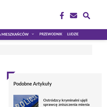
A MIESZKAŃCÓW
PRZEWODNIK
LUDZIE
Podobne Artykuły
Ostródzcy kryminalni ujęli
sprawcę zniszczenia mienia