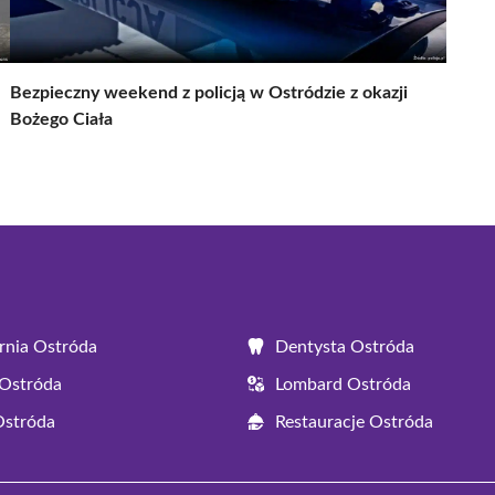
Bezpieczny weekend z policją w Ostródzie z okazji
Bożego Ciała
rnia Ostróda
Dentysta Ostróda
Ostróda
Lombard Ostróda
Ostróda
Restauracje Ostróda