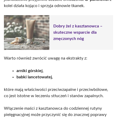
kolei działa kojąco i sprzyja odnowie tkanek.
Dobry żel z kasztanowca –
skuteczne wsparcie dla
zmęczonych nóg
Warto również zwrócić uwagę na ekstrakty z:
arniki górskiej
,
babki lancetowatej
,
które mają właściwości przeciwzapalne i przeciwbólowe,
co jest istotne w leczeniu stłuczeń i stanów zapalnych.
Włączenie maści z kasztanowca do codziennej rutyny
pielęgnacyjnej może przyczynić się do znacznej poprawy