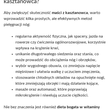
kasztanowca?
Aby zwiększyć skuteczność
maści z kasztanowca
, warto
wprowadzić kilka prostych, ale efektywnych metod
pielęgnacji nóg:
regularna aktywność fizyczna, jak spacery, jazda na
rowerze czy ćwiczenia ogólnorozwojowe, korzystnie
wpływa na krążenie krwi,
unikanie długotrwałego siedzenia oraz stania, co
może prowadzić do obciążenia nóg i obrzęków,
wybór wygodnego obuwia, co zmniejsza napięcie
mięśniowe i ułatwia walkę z uczuciem zmęczenia,
stosowanie chłodnych okładów na opuchnięte nogi,
które zmniejszają obrzęki i mają działanie kojące,
masaże oraz automasaż, które poprawiają
mikrokrążenie i niwelują uczucie ciężkości.
Nie bez znaczenia jest również
dieta bogata w witaminy