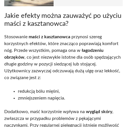
Jakie efekty można zauważyć po użyciu
maści z kasztanowca?
Stosowanie
maści z kasztanowca
przynosi szereg
korzystnych efektów, które znacząco poprawiają komfort
nóg. Przede wszystkim, pomaga ona w
łagodzeniu
obrzęków
, co jest niezwykle istotne dla osób spędzających
długie godziny w pozycji siedzącej lub stojącej.
Użytkownicy zazwyczaj odczuwają dużą ulgę oraz lekkość,
co związane jest z:
redukcją bólu mięśni,
zmniejszeniem napięcia.
Dodatkowo, maść korzystnie wpływa na
wygląd skóry
,
zwłaszcza w przypadku problemów z pękającymi
naczynkami. Przy regularnej pielęgnacji istnieje możliwość