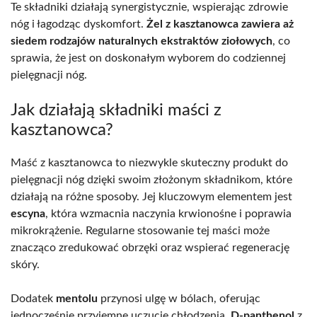
Te składniki działają synergistycznie, wspierając zdrowie
nóg i łagodząc dyskomfort.
Żel z kasztanowca zawiera aż
siedem rodzajów naturalnych ekstraktów ziołowych
, co
sprawia, że jest on doskonałym wyborem do codziennej
pielęgnacji nóg.
Jak działają składniki maści z
kasztanowca?
Maść z kasztanowca to niezwykle skuteczny produkt do
pielęgnacji nóg dzięki swoim złożonym składnikom, które
działają na różne sposoby. Jej kluczowym elementem jest
escyna
, która wzmacnia naczynia krwionośne i poprawia
mikrokrążenie. Regularne stosowanie tej maści może
znacząco zredukować obrzęki oraz wspierać regenerację
skóry.
Dodatek
mentolu
przynosi ulgę w bólach, oferując
jednocześnie przyjemne uczucie chłodzenia.
D-panthenol
z