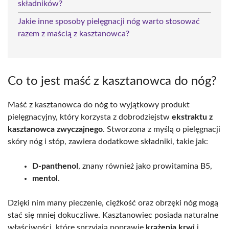
składników?
Jakie inne sposoby pielęgnacji nóg warto stosować
razem z maścią z kasztanowca?
Co to jest maść z kasztanowca do nóg?
Maść z kasztanowca do nóg to wyjątkowy produkt
pielęgnacyjny, który korzysta z dobrodziejstw
ekstraktu z
kasztanowca zwyczajnego
. Stworzona z myślą o pielęgnacji
skóry nóg i stóp, zawiera dodatkowe składniki, takie jak:
D-panthenol
, znany również jako prowitamina B5,
mentol
.
Dzięki nim many pieczenie, ciężkość oraz obrzęki nóg mogą
stać się mniej dokuczliwe. Kasztanowiec posiada naturalne
właściwości, które sprzyjają poprawie
krążenia krwi
i