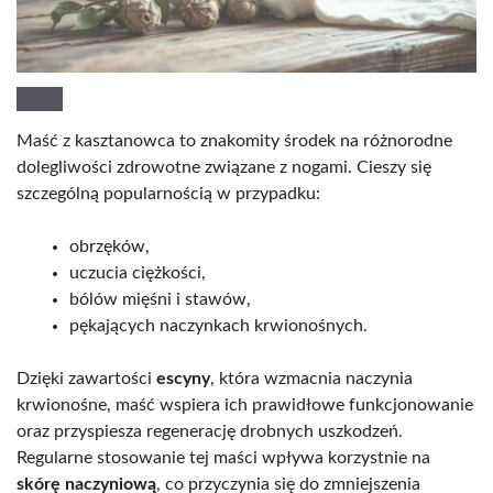
Maść z kasztanowca to znakomity środek na różnorodne
dolegliwości zdrowotne związane z nogami. Cieszy się
szczególną popularnością w przypadku:
obrzęków,
uczucia ciężkości,
bólów mięśni i stawów,
pękających naczynkach krwionośnych.
Dzięki zawartości
escyny
, która wzmacnia naczynia
krwionośne, maść wspiera ich prawidłowe funkcjonowanie
oraz przyspiesza regenerację drobnych uszkodzeń.
Regularne stosowanie tej maści wpływa korzystnie na
skórę naczyniową
, co przyczynia się do zmniejszenia