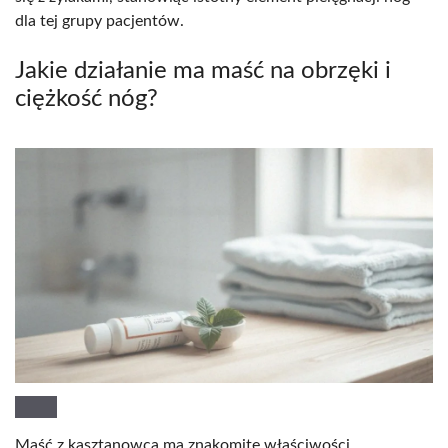
dla tej grupy pacjentów.
Jakie działanie ma maść na obrzęki i
ciężkość nóg?
Maść z kasztanowca ma znakomite właściwości