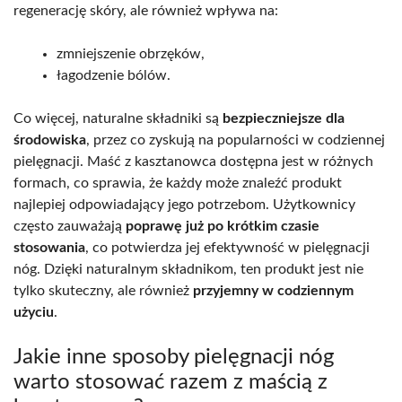
regenerację skóry, ale również wpływa na:
zmniejszenie obrzęków,
łagodzenie bólów.
Co więcej, naturalne składniki są
bezpieczniejsze dla
środowiska
, przez co zyskują na popularności w codziennej
pielęgnacji. Maść z kasztanowca dostępna jest w różnych
formach, co sprawia, że każdy może znaleźć produkt
najlepiej odpowiadający jego potrzebom. Użytkownicy
często zauważają
poprawę już po krótkim czasie
stosowania
, co potwierdza jej efektywność w pielęgnacji
nóg. Dzięki naturalnym składnikom, ten produkt jest nie
tylko skuteczny, ale również
przyjemny w codziennym
użyciu
.
Jakie inne sposoby pielęgnacji nóg
warto stosować razem z maścią z