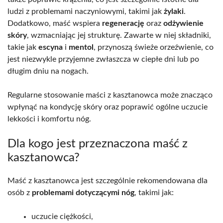
ludzi z problemami naczyniowymi, takimi jak
żylaki
.
Dodatkowo, maść wspiera
regenerację
oraz
odżywienie
skóry
, wzmacniając jej strukturę. Zawarte w niej składniki,
takie jak
escyna
i
mentol
, przynoszą świeże orzeźwienie, co
jest niezwykle przyjemne zwłaszcza w ciepłe dni lub po
długim dniu na nogach.
Regularne stosowanie maści z kasztanowca może znacząco
wpłynąć na kondycję skóry oraz poprawić ogólne uczucie
lekkości i komfortu nóg.
Dla kogo jest przeznaczona maść z
kasztanowca?
Maść z kasztanowca jest szczególnie rekomendowana dla
osób z
problemami dotyczącymi nóg
, takimi jak:
uczucie ciężkości,