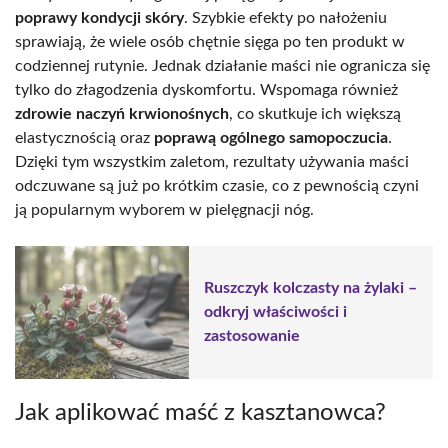
poprawy kondycji skóry
. Szybkie efekty po nałożeniu
sprawiają, że wiele osób chętnie sięga po ten produkt w
codziennej rutynie. Jednak działanie maści nie ogranicza się
tylko do złagodzenia dyskomfortu. Wspomaga również
zdrowie naczyń krwionośnych
, co skutkuje ich większą
elastycznością oraz
poprawą ogólnego samopoczucia
.
Dzięki tym wszystkim zaletom, rezultaty używania maści
odczuwane są już po krótkim czasie, co z pewnością czyni
ją popularnym wyborem w pielęgnacji nóg.
Ruszczyk kolczasty na żylaki –
odkryj właściwości i
zastosowanie
Jak aplikować maść z kasztanowca?