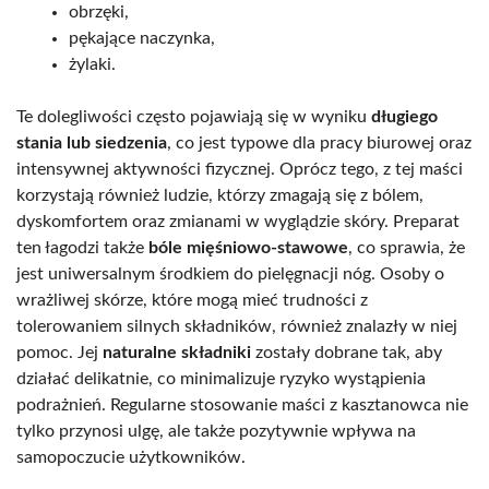
obrzęki,
pękające naczynka,
żylaki.
Te dolegliwości często pojawiają się w wyniku
długiego
stania lub siedzenia
, co jest typowe dla pracy biurowej oraz
intensywnej aktywności fizycznej. Oprócz tego, z tej maści
korzystają również ludzie, którzy zmagają się z bólem,
dyskomfortem oraz zmianami w wyglądzie skóry. Preparat
ten łagodzi także
bóle mięśniowo-stawowe
, co sprawia, że
jest uniwersalnym środkiem do pielęgnacji nóg. Osoby o
wrażliwej skórze, które mogą mieć trudności z
tolerowaniem silnych składników, również znalazły w niej
pomoc. Jej
naturalne składniki
zostały dobrane tak, aby
działać delikatnie, co minimalizuje ryzyko wystąpienia
podrażnień. Regularne stosowanie maści z kasztanowca nie
tylko przynosi ulgę, ale także pozytywnie wpływa na
samopoczucie użytkowników.