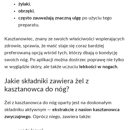
żylaki
,
obrzęki
,
często zauważają znaczną ulgę
po użyciu tego
preparatu.
Kasztanowiec, znany ze swoich właściwości wspierających
zdrowie, sprawia, że maść staje się coraz bardziej
preferowaną opcją wśród tych, którzy dbają o kondycję
swoich nóg. Po aplikacji można dostrzec poprawę nie tylko
w wyglądzie skóry, ale także uczuciu
lekkości w nogach
.
Jakie składniki zawiera żel z
kasztanowca do nóg?
Żel z kasztanowca do nóg oparty jest na doskonałym
składniku aktywnym —
ekstrakcie z nasion kasztanowca
zwyczajnego
. Oprócz niego, zawiera także: