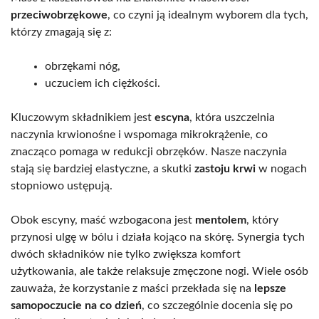
przeciwobrzękowe
, co czyni ją idealnym wyborem dla tych,
którzy zmagają się z:
obrzękami nóg,
uczuciem ich ciężkości.
Kluczowym składnikiem jest
escyna
, która uszczelnia
naczynia krwionośne i wspomaga mikrokrążenie, co
znacząco pomaga w redukcji obrzęków. Nasze naczynia
stają się bardziej elastyczne, a skutki
zastoju krwi
w nogach
stopniowo ustępują.
Obok escyny, maść wzbogacona jest
mentolem
, który
przynosi ulgę w bólu i działa kojąco na skórę. Synergia tych
dwóch składników nie tylko zwiększa komfort
użytkowania, ale także relaksuje zmęczone nogi. Wiele osób
zauważa, że korzystanie z maści przekłada się na
lepsze
samopoczucie na co dzień
, co szczególnie docenia się po