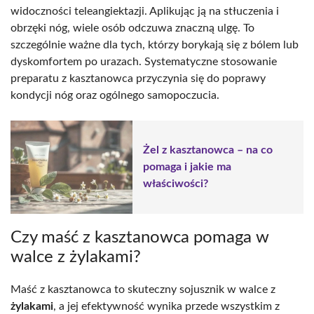
widoczności teleangiektazji. Aplikując ją na stłuczenia i
obrzęki nóg, wiele osób odczuwa znaczną ulgę. To
szczególnie ważne dla tych, którzy borykają się z bólem lub
dyskomfortem po urazach. Systematyczne stosowanie
preparatu z kasztanowca przyczynia się do poprawy
kondycji nóg oraz ogólnego samopoczucia.
Żel z kasztanowca – na co
pomaga i jakie ma
właściwości?
Czy maść z kasztanowca pomaga w
walce z żylakami?
Maść z kasztanowca to skuteczny sojusznik w walce z
żylakami
, a jej efektywność wynika przede wszystkim z