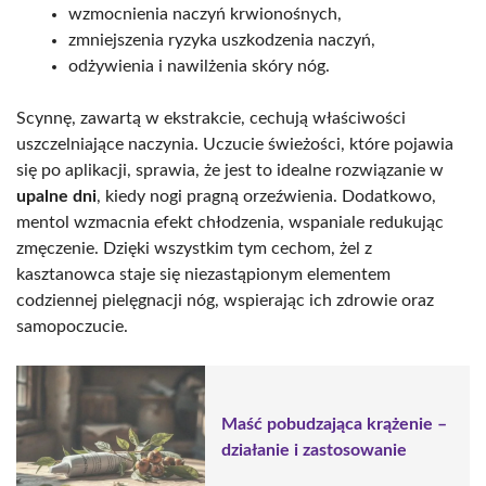
wzmocnienia naczyń krwionośnych,
zmniejszenia ryzyka uszkodzenia naczyń,
odżywienia i nawilżenia skóry nóg.
Scynnę, zawartą w ekstrakcie, cechują właściwości
uszczelniające naczynia. Uczucie świeżości, które pojawia
się po aplikacji, sprawia, że jest to idealne rozwiązanie w
upalne dni
, kiedy nogi pragną orzeźwienia. Dodatkowo,
mentol wzmacnia efekt chłodzenia, wspaniale redukując
zmęczenie. Dzięki wszystkim tym cechom, żel z
kasztanowca staje się niezastąpionym elementem
codziennej pielęgnacji nóg, wspierając ich zdrowie oraz
samopoczucie.
Maść pobudzająca krążenie –
działanie i zastosowanie