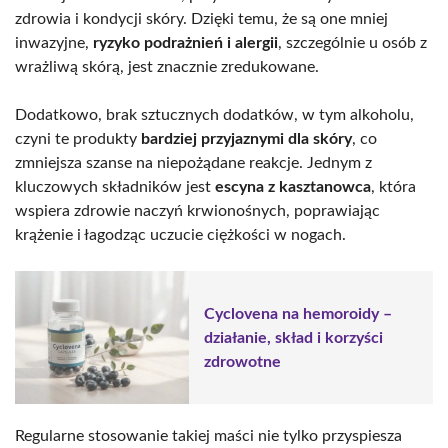
zdrowia i kondycji skóry. Dzięki temu, że są one mniej
inwazyjne,
ryzyko podrażnień i alergii
, szczególnie u osób z
wrażliwą skórą, jest znacznie zredukowane.
Dodatkowo, brak sztucznych dodatków, w tym alkoholu,
czyni te produkty
bardziej przyjaznymi dla skóry
, co
zmniejsza szanse na niepożądane reakcje. Jednym z
kluczowych składników jest
escyna z kasztanowca
, która
wspiera zdrowie naczyń krwionośnych, poprawiając
krążenie i łagodząc uczucie ciężkości w nogach.
Cyclovena na hemoroidy –
działanie, skład i korzyści
zdrowotne
Regularne stosowanie takiej maści nie tylko przyspiesza