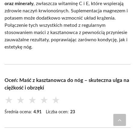
oraz minerały
, zwłaszcza witaminę C i E, które wspierają
zdrowie naczyń krwionośnych. Suplementacja magnezem i
potasem może dodatkowo wzmocnić układ krążenia.
Połączenie tych wszystkich metod z regularnym
stosowaniem maści z kasztanowca z pewnością przyniesie
zauważalne rezultaty, poprawiając zarówno kondycję, jak i
estetykę nóg.
Oceń: Maść z kasztanowca do nóg – skuteczna ulga na
ciężkość i obrzęki
★
★
★
★
★
Średnia ocena:
4.91
Liczba ocen:
23