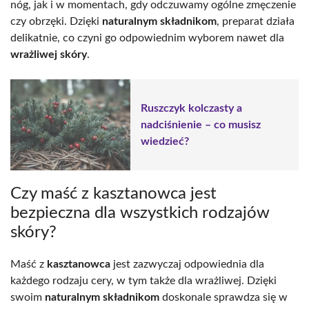
nóg, jak i w momentach, gdy odczuwamy ogólne zmęczenie
czy obrzęki. Dzięki
naturalnym składnikom
, preparat działa
delikatnie, co czyni go odpowiednim wyborem nawet dla
wrażliwej skóry
.
Ruszczyk kolczasty a
nadciśnienie – co musisz
wiedzieć?
Czy maść z kasztanowca jest
bezpieczna dla wszystkich rodzajów
skóry?
Maść z
kasztanowca
jest zazwyczaj odpowiednia dla
każdego rodzaju cery, w tym także dla wrażliwej. Dzięki
swoim
naturalnym składnikom
doskonale sprawdza się w