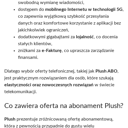
swobodną wymianę wiadomości,
dostępem do
mobilnego Internetu w technologii 5G
,
co zapewnia wyjątkową szybkość przesyłania
danych oraz komfortowe korzystanie z aplikacji bez
jakichkolwiek ograniczeń,
dodatkowymi gigabajtami za
lojalność
, co docenia
stałych klientów,
zniżkami za
e-Fakturę
, co upraszcza zarządzanie
finansami.
Dlatego wybór oferty telefonicznej, takiej jak
Plush ABO
,
jest praktycznym rozwiązaniem dla osób, które szukają
elastyczności oraz nowoczesnych rozwiązań
w świecie
telekomunikacji.
Co zawiera oferta na abonament Plush?
Plush
prezentuje zróżnicowaną ofertę abonamentową,
która z pewnością przypadnie do gustu wielu