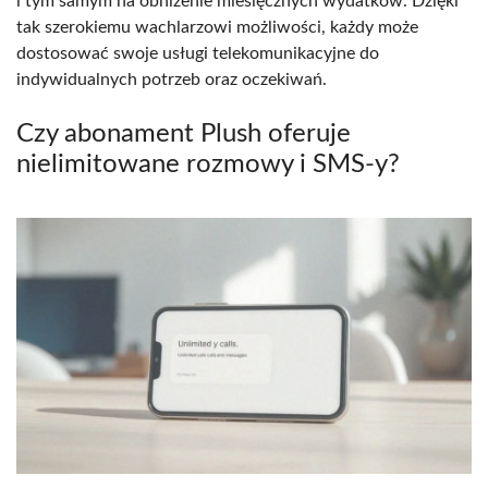
i tym samym na obniżenie miesięcznych wydatków. Dzięki
tak szerokiemu wachlarzowi możliwości, każdy może
dostosować swoje usługi telekomunikacyjne do
indywidualnych potrzeb oraz oczekiwań.
Czy abonament Plush oferuje
nielimitowane rozmowy i SMS-y?