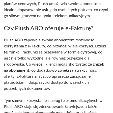
planów cenowych, Plush umożliwia swoim abonentom
idealne dopasowanie usług do osobistych potrzeb, co czyni
go silnym graczem na rynku telekomunikacyjnym.
Czy Plush ABO oferuje e-Fakturę?
Plush ABO zapewnia swoim abonentom możliwość
korzystania z
e-Faktury
, co przynosi wiele korzyści. Dzięki
tej funkcji rachunki są przesyłane w formie cyfrowej, co
jest nie tylko wygodne, ale również przyjazne dla
środowiska. Co więcej, klienci mogą skorzystać ze
zniżek
na abonament
, co dodatkowo zwiększa atrakcyjność
oferty. E-Faktura znacząco upraszcza zarządzanie
płatnościami, dając szybki dostęp do wszystkich
potrzebnych dokumentów.
Tym samym, korzystanie z usług telekomunikacyjnych w
Plush ABO staje się zdecydowanie łatwiejsze, a także
umożliwia lepsze planowanie wydatków oraz bieżące