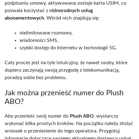
podpisaniu umowy, aktywowana zostaje karta USIM, co
pozwala korzystać z
różnorodnych usług
abonamentowych
. Wśród nich znajdują się:
nielimitowane rozmowy,
wiadomości SMS,
szybki dostęp do Internetu w technologii 5G.
Cały proces jest na tyle intuicyjny, że nawet osoby, które
dopiero zaczynają swoją przygodę z telekomunikacją,
poradzą sobie bez problemu.
Jak można przenieść numer do Plush
ABO?
Aby przenieść swój numer do
Plush ABO
, wystarczy
wykonać kilka prostych kroków. Na początku należy złożyć
wniosek o przeniesienie do tego operatora. Przygotuj
informacje dotyczące swojego aktualnego dostawcy usług