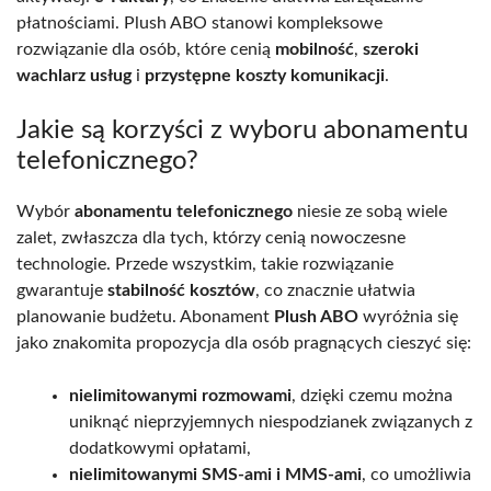
płatnościami. Plush ABO stanowi kompleksowe
rozwiązanie dla osób, które cenią
mobilność
,
szeroki
wachlarz usług
i
przystępne koszty komunikacji
.
Jakie są korzyści z wyboru abonamentu
telefonicznego?
Wybór
abonamentu telefonicznego
niesie ze sobą wiele
zalet, zwłaszcza dla tych, którzy cenią nowoczesne
technologie. Przede wszystkim, takie rozwiązanie
gwarantuje
stabilność kosztów
, co znacznie ułatwia
planowanie budżetu. Abonament
Plush ABO
wyróżnia się
jako znakomita propozycja dla osób pragnących cieszyć się:
nielimitowanymi rozmowami
, dzięki czemu można
uniknąć nieprzyjemnych niespodzianek związanych z
dodatkowymi opłatami,
nielimitowanymi SMS-ami i MMS-ami
, co umożliwia