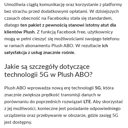
Umożliwia ciągłą komunikację oraz korzystanie z platformy
bez strachu przed dodatkowymi opłatami. W dzisiejszych
czasach obecność na Facebooku stała się standardem,
dlatego
ten pakiet z pewnością stanowi istotny atut dla
klientów Plush
. Z funkcją Facebook free, użytkownicy
mogą w pełni cieszyć się możliwościami swojego telefonu
w ramach abonamentu Plush ABO. W rezultacie
ich
satysfakcja z usług znacznie rośnie
.
Jakie są szczegóły dotyczące
technologii 5G w Plush ABO?
Plush ABO wprowadza nową erę technologii
5G
, która
znacznie zwiększa prędkość transmisji danych w
porównaniu do poprzednich rozwiązań
LTE
. Aby skorzystać
z jej możliwości, konieczne jest posiadanie odpowiedniego
urządzenia oraz przebywanie w obszarze, gdzie zasięg 5G
jest dostępny.