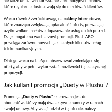
ale także umożliwia korzystanie z promocyjnych planów,
które regularnie dostosowują się do oczekiwań klientów.
Warto również zwrócić uwagę na
pakiety internetowe
,
które znacząco zwiększają opłacalność oferty, pozwalając
użytkownikom na łatwe dopasowanie usług do ich potrzeb.
Dzięki bogatemu wachlarzowi promocji, Plush ABO
przyciąga zarówno nowych, jak i stałych klientów usług
telekomunikacyjnych.
Dlatego warto na bieżąco obserwować zmieniające się
oferty, aby w pełni wykorzystać możliwości tej elastycznej
propozycji.
Jak kullanıl promocja „Duety w Plushu”?
Promocja
„Duety w Plushu”
skierowana jest do
abonentów, którzy mają dwa aktywne numery w ramach
swojej umowy. Aby wziąć udział w tej ofercie, należy