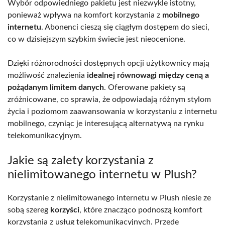
Wybór odpowiedniego pakietu jest niezwykle istotny,
ponieważ wpływa na komfort korzystania z
mobilnego
internetu
. Abonenci cieszą się ciągłym dostępem do sieci,
co w dzisiejszym szybkim świecie jest nieocenione.
Dzięki różnorodności dostępnych opcji użytkownicy mają
możliwość znalezienia
idealnej równowagi między ceną a
pożądanym limitem danych
. Oferowane pakiety są
zróżnicowane, co sprawia, że odpowiadają różnym stylom
życia i poziomom zaawansowania w korzystaniu z internetu
mobilnego, czyniąc je interesującą alternatywą na rynku
telekomunikacyjnym.
Jakie są zalety korzystania z
nielimitowanego internetu w Plush?
Korzystanie z nielimitowanego internetu w Plush niesie ze
sobą szereg
korzyści
, które znacząco podnoszą komfort
korzystania z usług telekomunikacyjnych. Przede