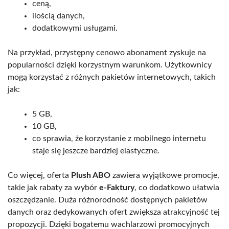
ceną,
ilością danych,
dodatkowymi usługami.
Na przykład, przystępny cenowo abonament zyskuje na
popularności dzięki korzystnym warunkom. Użytkownicy
mogą korzystać z różnych pakietów internetowych, takich
jak:
5 GB,
10 GB,
co sprawia, że korzystanie z mobilnego internetu
staje się jeszcze bardziej elastyczne.
Co więcej, oferta
Plush ABO
zawiera wyjątkowe promocje,
takie jak rabaty za wybór
e-Faktury
, co dodatkowo ułatwia
oszczędzanie. Duża różnorodność dostępnych pakietów
danych oraz dedykowanych ofert zwiększa atrakcyjność tej
propozycji. Dzięki bogatemu wachlarzowi promocyjnych