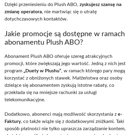
Dzięki przeniesieniu do Plush ABO,
zyskujesz szansę na
zmianę operatora
, nie martwiąc się o utratę
dotychczasowych kontaktów.
Jakie promocje są dostępne w ramach
abonamentu Plush ABO?
Abonament Plush ABO oferuje szereg atrakcyjnych
promocji, które zwiększają jego wartość. Jedną z nich jest
program
„Duety w Plushu”
, w ramach którego pary mogą
korzystać z obniżonych stawek. Małżeństwa oraz osoby
dzielące się abonamentem zyskują istotne rabaty, co
przekłada się na mniejsze rachunki za usługi
telekomunikacyjne.
Dodatkowo, abonenci mają możliwość skorzystania z
e-
Faktury
, co także wiąże się z dodatkowymi zniżkami. Taki
sposób płatności nie tylko upraszcza zarządzanie kontem,