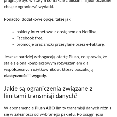
pragnące być w stałym kontakcie z bliskimi, a jednocześnie
chcące ograniczyć wydatki.
Ponadto, dodatkowe opcje, takie jak:
pakiety internetowe z dostępem do Netflixa,
Facebook free,
promocje oraz zniżki przesyłane przez e-Fakturę.
Jeszcze bardziej wzbogacają ofertę Plush, co sprawia, że
staje się ona kompleksowym rozwiązaniem dla
współczesnych użytkowników, którzy poszukują
elastyczności i wygody
.
Jakie są ograniczenia związane z
limitami transmisji danych?
W abonamencie
Plush ABO
limity transmisji danych różnią
się w zależności od wybranego pakietu. Po osiągnięciu