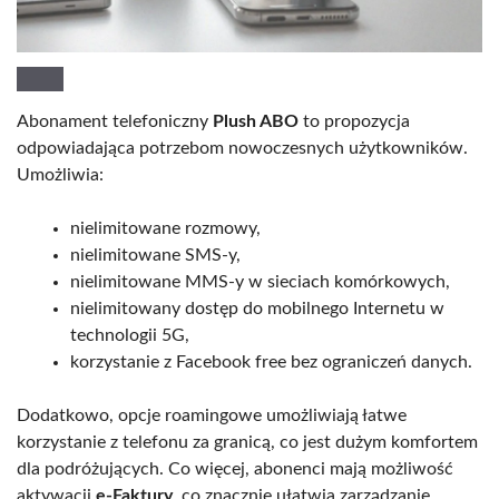
Abonament telefoniczny
Plush ABO
to propozycja
odpowiadająca potrzebom nowoczesnych użytkowników.
Umożliwia:
nielimitowane rozmowy,
nielimitowane SMS-y,
nielimitowane MMS-y w sieciach komórkowych,
nielimitowany dostęp do mobilnego Internetu w
technologii 5G,
korzystanie z Facebook free bez ograniczeń danych.
Dodatkowo, opcje roamingowe umożliwiają łatwe
korzystanie z telefonu za granicą, co jest dużym komfortem
dla podróżujących. Co więcej, abonenci mają możliwość
aktywacji
e-Faktury
, co znacznie ułatwia zarządzanie