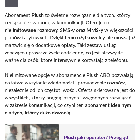
Abonament
Plush
to świetne rozwiązanie dla tych, którzy
cenią sobie swobodę w komunikacji. Oferuje on
nielimitowane rozmowy, SMS-y oraz MMS-y
w większości
planów taryfowych. Dzięki temu użytkownicy nie muszą już
martwić się o dodatkowe opłaty. Taki zestaw usług
znacząco upraszcza życie codzienne, co jest niezwykle
ważne dla osób, które intensywnie korzystają z telefonu.
Nielimitowane opcje w abonamencie Plush ABO pozwalają
na łatwe wysyłanie wiadomości i prowadzenie rozmów,
niezależnie od ich częstotliwości. Oferta skierowana jest do
wszystkich, którzy pragną jasnych i wygodnych rozwiązań
w zakresie komunikacji, co czyni ten abonament
idealnym
dla tych, którzy dużo dzwonią
.
Plush jaki operator? Przegląd