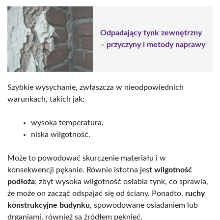
Odpadający tynk zewnętrzny
– przyczyny i metody naprawy
Szybkie wysychanie, zwłaszcza w nieodpowiednich
warunkach, takich jak:
wysoka temperatura,
niska wilgotność.
Może to powodować skurczenie materiału i w
konsekwencji pękanie. Równie istotna jest
wilgotność
podłoża
; zbyt wysoka wilgotność osłabia tynk, co sprawia,
że może on zacząć odspajać się od ściany. Ponadto,
ruchy
konstrukcyjne budynku
, spowodowane osiadaniem lub
drganiami, również są źródłem pęknięć.