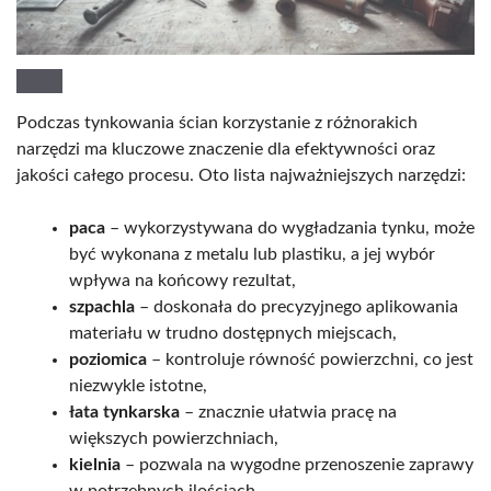
Podczas tynkowania ścian korzystanie z różnorakich
narzędzi ma kluczowe znaczenie dla efektywności oraz
jakości całego procesu. Oto lista najważniejszych narzędzi:
paca
– wykorzystywana do wygładzania tynku, może
być wykonana z metalu lub plastiku, a jej wybór
wpływa na końcowy rezultat,
szpachla
– doskonała do precyzyjnego aplikowania
materiału w trudno dostępnych miejscach,
poziomica
– kontroluje równość powierzchni, co jest
niezwykle istotne,
łata tynkarska
– znacznie ułatwia pracę na
większych powierzchniach,
kielnia
– pozwala na wygodne przenoszenie zaprawy
w potrzebnych ilościach,