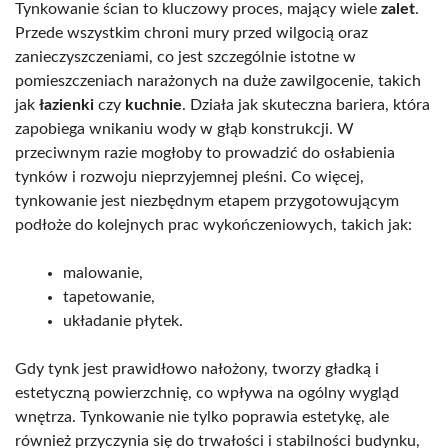
Tynkowanie ścian to kluczowy proces, mający wiele
zalet
.
Przede wszystkim chroni mury przed wilgocią oraz
zanieczyszczeniami, co jest szczególnie istotne w
pomieszczeniach narażonych na duże zawilgocenie, takich
jak
łazienki
czy
kuchnie
. Działa jak skuteczna bariera, która
zapobiega wnikaniu wody w głąb konstrukcji. W
przeciwnym razie mogłoby to prowadzić do osłabienia
tynków i rozwoju nieprzyjemnej pleśni. Co więcej,
tynkowanie jest niezbędnym etapem przygotowującym
podłoże do kolejnych prac wykończeniowych, takich jak:
malowanie,
tapetowanie,
układanie płytek.
Gdy tynk jest prawidłowo nałożony, tworzy gładką i
estetyczną powierzchnię, co wpływa na ogólny wygląd
wnętrza. Tynkowanie nie tylko poprawia estetykę, ale
również przyczynia się do trwałości i stabilności budynku,