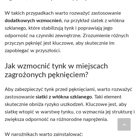
W takich przypadkach warto rozważyć zastosowanie
dodatkowych wzmocnień
, na przykład siatek z włókna
szklanego, które stabilizują tynk i poprawiają jego
odporność na czynniki zewnętrzne. Zrozumienie różnych
przyczyn pęknięć jest kluczowe, aby skutecznie im
zapobiegać w przyszłości.
Jak wzmocnić tynk w miejscach
zagrożonych pęknięciem?
Aby zabezpieczyć tynk przed pęknięciami, warto rozważyć
zastosowanie
siatki z włókna szklanego
. Taki element
skutecznie obniża ryzyko uszkodzeń. Kluczowe jest, aby
siatkę wtopić w warstwę tynku, co wzmacnia jej strukturę i
zwiększa odporność na różnorodne naprężenia.
W narożnikach warto zainstalować: