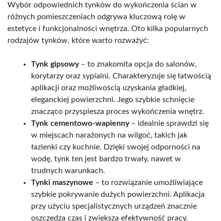
Wybór odpowiednich tynków do wykończenia ścian w
różnych pomieszczeniach odgrywa kluczową rolę w
estetyce i funkcjonalności wnętrza. Oto kilka popularnych
rodzajów tynków, które warto rozważyć:
Tynk gipsowy
– to znakomita opcja do salonów,
korytarzy oraz sypialni. Charakteryzuje się łatwością
aplikacji oraz możliwością uzyskania gładkiej,
eleganckiej powierzchni. Jego szybkie schnięcie
znacząco przyspiesza proces wykończenia wnętrz.
Tynk cementowo-wapienny
– idealnie sprawdzi się
w miejscach narażonych na wilgoć, takich jak
łazienki czy kuchnie. Dzięki swojej odporności na
wodę, tynk ten jest bardzo trwały, nawet w
trudnych warunkach.
Tynki maszynowe
– to rozwiązanie umożliwiające
szybkie pokrywanie dużych powierzchni. Aplikacja
przy użyciu specjalistycznych urządzeń znacznie
oszczędza czas i zwiększa efektywność pracy.