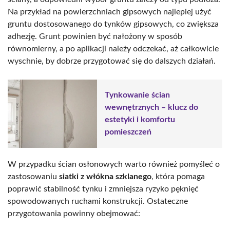
Na przykład na powierzchniach gipsowych najlepiej użyć
gruntu dostosowanego do tynków gipsowych, co zwiększa
adhezję. Grunt powinien być nałożony w sposób
równomierny, a po aplikacji należy odczekać, aż całkowicie
wyschnie, by dobrze przygotować się do dalszych działań.
Tynkowanie ścian
wewnętrznych – klucz do
estetyki i komfortu
pomieszczeń
W przypadku ścian osłonowych warto również pomyśleć o
zastosowaniu
siatki z włókna szklanego
, która pomaga
poprawić stabilność tynku i zmniejsza ryzyko pęknięć
spowodowanych ruchami konstrukcji. Ostateczne
przygotowania powinny obejmować: