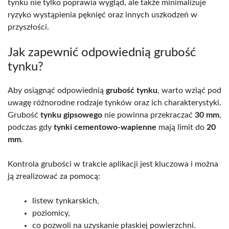
tynku nie tylko poprawia wygląd, ale także minimalizuje
ryzyko wystąpienia pęknięć oraz innych uszkodzeń w
przyszłości.
Jak zapewnić odpowiednią grubość
tynku?
Aby osiągnąć odpowiednią
grubość tynku
, warto wziąć pod
uwagę różnorodne rodzaje tynków oraz ich charakterystyki.
Grubość
tynku gipsowego
nie powinna przekraczać
30 mm
,
podczas gdy
tynki cementowo-wapienne
mają limit do
20
mm
.
Kontrola grubości w trakcie aplikacji jest kluczowa i można
ją zrealizować za pomocą:
listew tynkarskich,
poziomicy,
co pozwoli na uzyskanie płaskiej powierzchni.