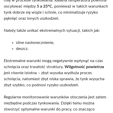
rolę w procesie tynkowania. Idealna temperatura powinna
oscylować między
5 a 25°C
, ponieważ w takich warunkach
tynk dobrze się wiąże i schnie, co minimalizuje ryzyko
pęknięć oraz innych uszkodzeń.
Należy także unikać ekstremalnych sytuacji, takich jak:
silne nasłonecznienie,
deszcz.
Ekstremalne warunki mogą negatywnie wpłynąć na czas
schnięcia oraz trwałość struktury.
Wilgotność powietrza
jest równie istotna – zbyt wysoka wydłuża proces
schnięcia, natomiast zbyt niska sprawia, że tynk wysycha
zbyt szybko, co podnosi ryzyko uszkodzeń.
Regularne monitorowanie warunków otoczenia jest zatem
niezbędne podczas tynkowania. Dzięki temu można
stworzyć optymalne warunki do pracy, co znacząco