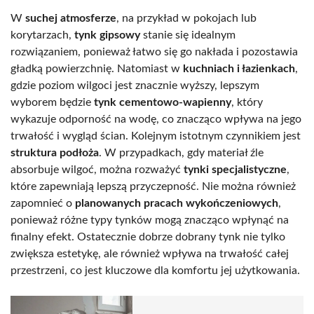
W
suchej atmosferze
, na przykład w pokojach lub
korytarzach,
tynk gipsowy
stanie się idealnym
rozwiązaniem, ponieważ łatwo się go nakłada i pozostawia
gładką powierzchnię. Natomiast w
kuchniach i łazienkach
,
gdzie poziom wilgoci jest znacznie wyższy, lepszym
wyborem będzie
tynk cementowo-wapienny
, który
wykazuje odporność na wodę, co znacząco wpływa na jego
trwałość i wygląd ścian. Kolejnym istotnym czynnikiem jest
struktura podłoża
. W przypadkach, gdy materiał źle
absorbuje wilgoć, można rozważyć
tynki specjalistyczne
,
które zapewniają lepszą przyczepność. Nie można również
zapomnieć o
planowanych pracach wykończeniowych
,
ponieważ różne typy tynków mogą znacząco wpłynąć na
finalny efekt. Ostatecznie dobrze dobrany tynk nie tylko
zwiększa estetykę, ale również wpływa na trwałość całej
przestrzeni, co jest kluczowe dla komfortu jej użytkowania.