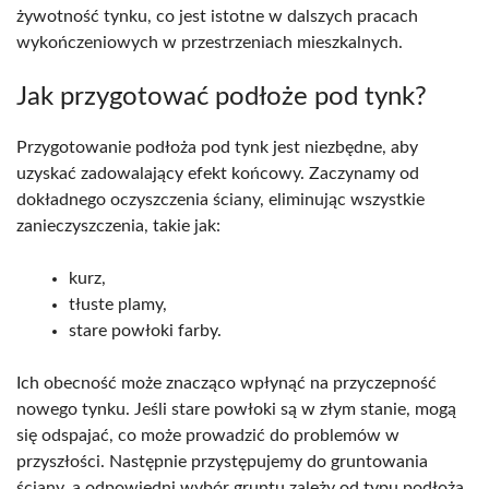
żywotność tynku, co jest istotne w dalszych pracach
wykończeniowych w przestrzeniach mieszkalnych.
Jak przygotować podłoże pod tynk?
Przygotowanie podłoża pod tynk jest niezbędne, aby
uzyskać zadowalający efekt końcowy. Zaczynamy od
dokładnego oczyszczenia ściany, eliminując wszystkie
zanieczyszczenia, takie jak:
kurz,
tłuste plamy,
stare powłoki farby.
Ich obecność może znacząco wpłynąć na przyczepność
nowego tynku. Jeśli stare powłoki są w złym stanie, mogą
się odspajać, co może prowadzić do problemów w
przyszłości. Następnie przystępujemy do gruntowania
ściany, a odpowiedni wybór gruntu zależy od typu podłoża.