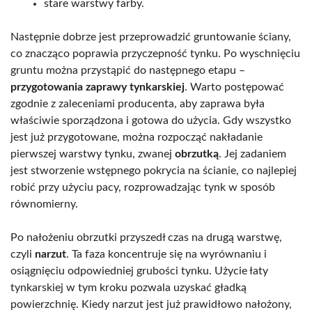
stare warstwy farby.
Następnie dobrze jest przeprowadzić gruntowanie ściany,
co znacząco poprawia przyczepność tynku. Po wyschnięciu
gruntu można przystąpić do następnego etapu –
przygotowania zaprawy tynkarskiej
. Warto postępować
zgodnie z zaleceniami producenta, aby zaprawa była
właściwie sporządzona i gotowa do użycia. Gdy wszystko
jest już przygotowane, można rozpocząć nakładanie
pierwszej warstwy tynku, zwanej
obrzutką
. Jej zadaniem
jest stworzenie wstępnego pokrycia na ścianie, co najlepiej
robić przy użyciu pacy, rozprowadzając tynk w sposób
równomierny.
Po nałożeniu obrzutki przyszedł czas na drugą warstwę,
czyli
narzut
. Ta faza koncentruje się na wyrównaniu i
osiągnięciu odpowiedniej grubości tynku. Użycie łaty
tynkarskiej w tym kroku pozwala uzyskać gładką
powierzchnię. Kiedy narzut jest już prawidłowo nałożony,