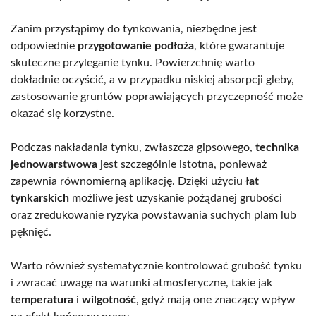
Zanim przystąpimy do tynkowania, niezbędne jest
odpowiednie
przygotowanie podłoża
, które gwarantuje
skuteczne przyleganie tynku. Powierzchnię warto
dokładnie oczyścić, a w przypadku niskiej absorpcji gleby,
zastosowanie gruntów poprawiających przyczepność może
okazać się korzystne.
Podczas nakładania tynku, zwłaszcza gipsowego,
technika
jednowarstwowa
jest szczególnie istotna, ponieważ
zapewnia równomierną aplikację. Dzięki użyciu
łat
tynkarskich
możliwe jest uzyskanie pożądanej grubości
oraz zredukowanie ryzyka powstawania suchych plam lub
pęknięć.
Warto również systematycznie kontrolować grubość tynku
i zwracać uwagę na warunki atmosferyczne, takie jak
temperatura
i
wilgotność
, gdyż mają one znaczący wpływ