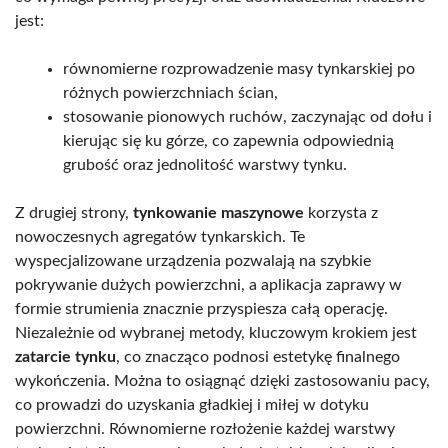
jest:
równomierne rozprowadzenie masy tynkarskiej po
różnych powierzchniach ścian,
stosowanie pionowych ruchów, zaczynając od dołu i
kierując się ku górze, co zapewnia odpowiednią
grubość oraz jednolitość warstwy tynku.
Z drugiej strony,
tynkowanie maszynowe
korzysta z
nowoczesnych agregatów tynkarskich. Te
wyspecjalizowane urządzenia pozwalają na szybkie
pokrywanie dużych powierzchni, a aplikacja zaprawy w
formie strumienia znacznie przyspiesza całą operację.
Niezależnie od wybranej metody, kluczowym krokiem jest
zatarcie tynku
, co znacząco podnosi estetykę finalnego
wykończenia. Można to osiągnąć dzięki zastosowaniu pacy,
co prowadzi do uzyskania gładkiej i miłej w dotyku
powierzchni. Równomierne rozłożenie każdej warstwy