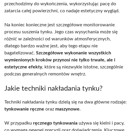
przechodzimy do wykończenia, wykorzystując pacę do
zatarcia całej powierzchni, co nadaje estetyczny wygląd.
Na koniec konieczne jest szczegółowe monitorowanie
procesu suszenia tynku. Jego czas wysychania może się
różnić w zależności od warunków atmosferycznych,
dlatego bardzo ważne jest, aby tego etapu nie
bagatelizować.
Szczegółowe wykonanie wszystkich
wymienionych kroków przynosi nie tylko trwałe, ale i
estetyczne efekty
, które są niezwykle istotne, szczególnie
podczas generalnych remontów wnętrz.
Jakie techniki nakładania tynku?
Techniki nakładania tynku dzielą się na dwa główne rodzaje:
tynkowanie ręczne
oraz
maszynowe
.
W przypadku
ręcznego tynkowania
używa się kielni i pacy,
co wymaga pewnej precyzji oraz doświadczenia. Kluczowe