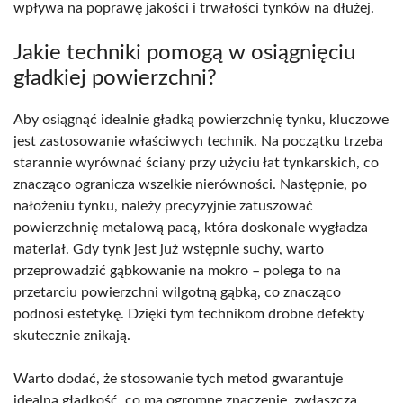
wpływa na poprawę jakości i trwałości tynków na dłużej.
Jakie techniki pomogą w osiągnięciu
gładkiej powierzchni?
Aby osiągnąć idealnie gładką powierzchnię tynku, kluczowe
jest zastosowanie właściwych technik. Na początku trzeba
starannie wyrównać ściany przy użyciu łat tynkarskich, co
znacząco ogranicza wszelkie nierówności. Następnie, po
nałożeniu tynku, należy precyzyjnie zatuszować
powierzchnię metalową pacą, która doskonale wygładza
materiał. Gdy tynk jest już wstępnie suchy, warto
przeprowadzić gąbkowanie na mokro – polega to na
przetarciu powierzchni wilgotną gąbką, co znacząco
podnosi estetykę. Dzięki tym technikom drobne defekty
skutecznie znikają.
Warto dodać, że stosowanie tych metod gwarantuje
idealną gładkość, co ma ogromne znaczenie, zwłaszcza