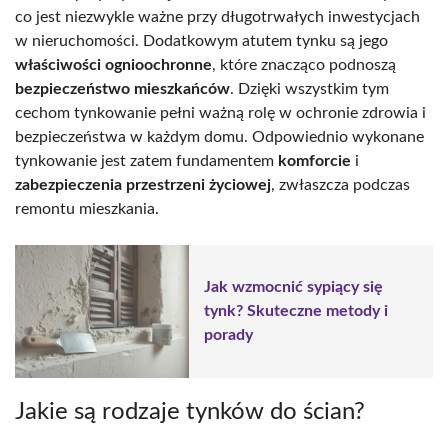
co jest niezwykle ważne przy długotrwałych inwestycjach
w nieruchomości. Dodatkowym atutem tynku są jego
właściwości ognioochronne
, które znacząco podnoszą
bezpieczeństwo mieszkańców
. Dzięki wszystkim tym
cechom tynkowanie pełni ważną rolę w ochronie zdrowia i
bezpieczeństwa w każdym domu. Odpowiednio wykonane
tynkowanie jest zatem fundamentem
komforcie
i
zabezpieczenia przestrzeni życiowej
, zwłaszcza podczas
remontu mieszkania.
Jak wzmocnić sypiący się
tynk? Skuteczne metody i
porady
Jakie są rodzaje tynków do ścian?