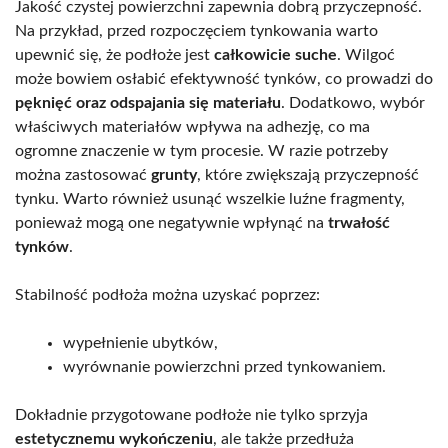
Jakość czystej powierzchni zapewnia dobrą przyczepność.
Na przykład, przed rozpoczęciem tynkowania warto
upewnić się, że podłoże jest
całkowicie suche
. Wilgoć
może bowiem osłabić efektywność tynków, co prowadzi do
pęknięć oraz odspajania się materiału
. Dodatkowo, wybór
właściwych materiałów wpływa na adhezję, co ma
ogromne znaczenie w tym procesie. W razie potrzeby
można zastosować
grunty
, które zwiększają przyczepność
tynku. Warto również usunąć wszelkie luźne fragmenty,
ponieważ mogą one negatywnie wpłynąć na
trwałość
tynków
.
Stabilność podłoża można uzyskać poprzez:
wypełnienie ubytków,
wyrównanie powierzchni przed tynkowaniem.
Dokładnie przygotowane podłoże nie tylko sprzyja
estetycznemu wykończeniu
, ale także przedłuża