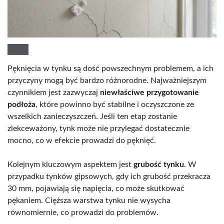
Pęknięcia w tynku są dość powszechnym problemem, a ich
przyczyny mogą być bardzo różnorodne. Najważniejszym
czynnikiem jest zazwyczaj
niewłaściwe przygotowanie
podłoża
, które powinno być stabilne i oczyszczone ze
wszelkich zanieczyszczeń. Jeśli ten etap zostanie
zlekceważony, tynk może nie przylegać dostatecznie
mocno, co w efekcie prowadzi do pęknięć.
Kolejnym kluczowym aspektem jest
grubość tynku
. W
przypadku tynków gipsowych, gdy ich grubość przekracza
30 mm, pojawiają się napięcia, co może skutkować
pękaniem. Cięższa warstwa tynku nie wysycha
równomiernie, co prowadzi do problemów.