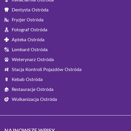
Kwiaciarnia Ostróda
Dentysta Ostróda
Fryzjer Ostróda
Fotograf Ostróda
Apteka Ostróda
Lombard Ostróda
Weterynarz Ostróda
Stacja Kontroli Pojazdów Ostróda
Kebab Ostróda
Restauracje Ostróda
Wulkanizacja Ostróda