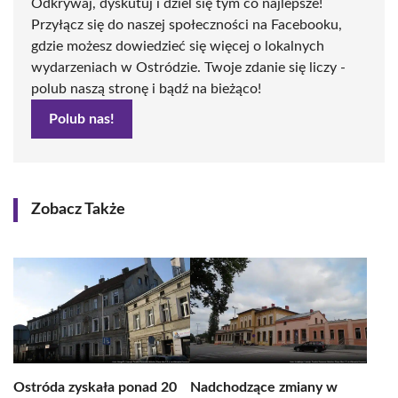
Odkrywaj, dyskutuj i dziel się tym co najlepsze!
Przyłącz się do naszej społeczności na Facebooku,
gdzie możesz dowiedzieć się więcej o lokalnych
wydarzeniach w Ostródzie. Twoje zdanie się liczy -
polub naszą stronę i bądź na bieżąco!
Polub nas!
Zobacz Także
Ostróda zyskała ponad 20
Nadchodzące zmiany w