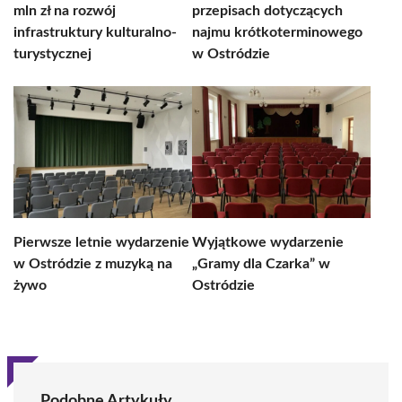
mln zł na rozwój
przepisach dotyczących
infrastruktury kulturalno-
najmu krótkoterminowego
turystycznej
w Ostródzie
Pierwsze letnie wydarzenie
Wyjątkowe wydarzenie
w Ostródzie z muzyką na
„Gramy dla Czarka” w
żywo
Ostródzie
Podobne Artykuły