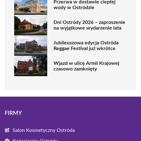
Przerwa w dostawie ciepłej
wody w Ostródzie
Dni Ostródy 2026 – zaproszenie
na wyjątkowe wydarzenie lata
Jubileuszowa edycja Ostróda
Reggae Festival już wkrótce
Wjazd w ulicę Armii Krajowej
czasowo zamknięty
FIRMY
Salon Kosmetyczny Ostróda