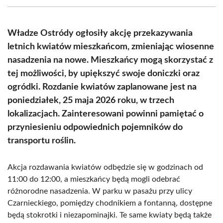
(Twitter)
Władze Ostródy ogłosiły akcję przekazywania
letnich kwiatów mieszkańcom, zmieniając wiosenne
nasadzenia na nowe. Mieszkańcy mogą skorzystać z
tej możliwości, by upiększyć swoje doniczki oraz
ogródki. Rozdanie kwiatów zaplanowane jest na
poniedziałek, 25 maja 2026 roku, w trzech
lokalizacjach. Zainteresowani powinni pamiętać o
przyniesieniu odpowiednich pojemników do
transportu roślin.
Akcja rozdawania kwiatów odbędzie się w godzinach od
11:00 do 12:00, a mieszkańcy będą mogli odebrać
różnorodne nasadzenia. W parku w pasażu przy ulicy
Czarnieckiego, pomiędzy chodnikiem a fontanną, dostępne
będą stokrotki i niezapominajki. Te same kwiaty będą także