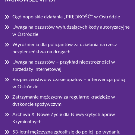
NAJNOWSZE WPISY
Ogólnopolskie działania „PRĘDKOŚĆ” w Ostródzie
Uwaga na oszustów wyłudzających kody autoryzacyjne
w Ostródzie
Wyróżnienia dla policjantów za działania na rzecz
bezpieczeństwa na drogach
Uwaga na oszustów – przykład nieostrożności w
sprzedaży internetowej
Bezpieczeństwo w czasie upałów – interwencja policji
w Ostródzie
Zatrzymanie mężczyzny za regularne kradzieże w
dyskoncie spożywczym
Archiwa X: Nowe Życie dla Niewykrytych Spraw
Kryminalnych
53-letni mężczyzna zgłosił się do policji po wydaniu