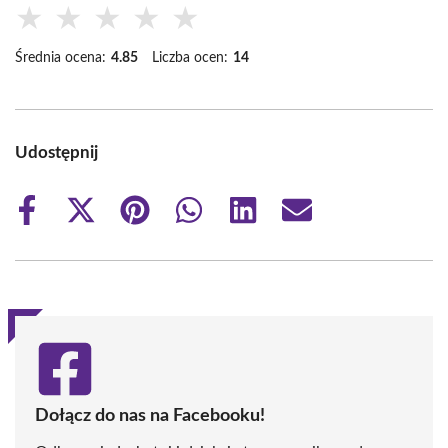
★
★
★
★
★
Średnia ocena:
4.85
Liczba ocen:
14
Udostępnij
Share
Share
Share
Share
Share
Share
on
on
on
on
on
on
Facebook
X
Pinterest
WhatsApp
LinkedIn
Email
(Twitter)
Dołącz do nas na Facebooku!