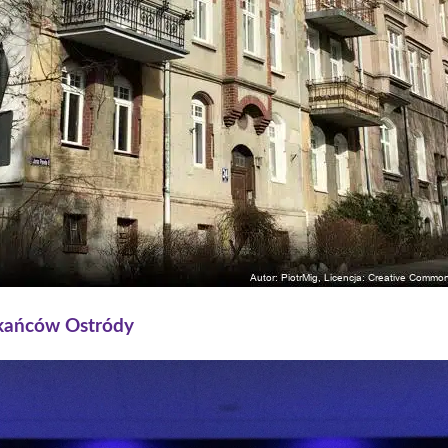
kańców Ostródy