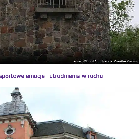
 sportowe emocje i utrudnienia w ruchu