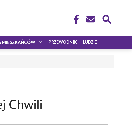
A MIESZKAŃCÓW
PRZEWODNIK
LUDZIE
j Chwili