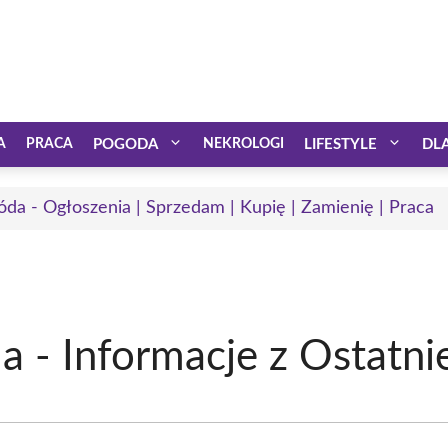
A
PRACA
POGODA
NEKROLOGI
LIFESTYLE
DL
óda - Ogłoszenia | Sprzedam | Kupię | Zamienię | Praca
- Informacje z Ostatnie