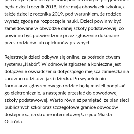
będą dzieci rocznik 2018, które mają obowiązek szkolny, a
także dzieci z rocznika 2019, pod warunkiem, że rodzice
wyrażą zgodę na rozpoczęcie nauki. Dzieci powinny być
zameldowane w obwodzie danej szkoły podstawowej, co
powinno być potwierdzone przez zgłoszenie dokonane
przez rodziców lub opiekunów prawnych.
Rejestracja dzieci odbywa się online, za pośrednictwem
systemu „Nabór”. W odmowie zgłoszenia konieczne jest
dołączenie oświadczenia dotyczącego miejsca zamieszkania
zarówno rodziców, jak i dziecka. Po wypełnieniu
formularza zgłoszeniowego rodzice będą musieli podpisać
go elektronicznie, a następnie przesłać do obwodowej
szkoły podstawowej. Warto również pamiętać, że plan sieci
publicznych szkół oraz szczegółowe granice obwodów
dostępne są na stronie internetowej Urzędu Miasta
Ostróda.