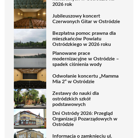
2026 rok
Jubileuszowy koncert
Czerwonych Gitar w Ostródzie
Bezpłatna pomoc prawna dla
mieszkańców Powiatu
Ostródzkiego w 2026 roku
Planowane prace
modernizacyjne w Ostródzie –
spadek ciśnienia wody
Odwołanie koncertu „Mamma
Mia 2” w Ostródzie
Zestawy do nauki dla
ostródzkich szkół
podstawowych
Dni Ostródy 2026: Przegląd
Organizacji Pozarządowych w
Ostródzie
Informacja o zamknięciu ul.