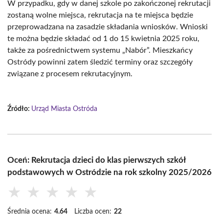
W przypadku, gdy w danej szkole po zakończonej rekrutacji
zostaną wolne miejsca, rekrutacja na te miejsca będzie
przeprowadzana na zasadzie składania wniosków. Wnioski
te można będzie składać od 1 do 15 kwietnia 2025 roku,
także za pośrednictwem systemu „Nabór”. Mieszkańcy
Ostródy powinni zatem śledzić terminy oraz szczegóły
związane z procesem rekrutacyjnym.
Źródło:
Urząd Miasta Ostróda
Oceń: Rekrutacja dzieci do klas pierwszych szkół
podstawowych w Ostródzie na rok szkolny 2025/2026
★
★
★
★
★
Średnia ocena:
4.64
Liczba ocen:
22