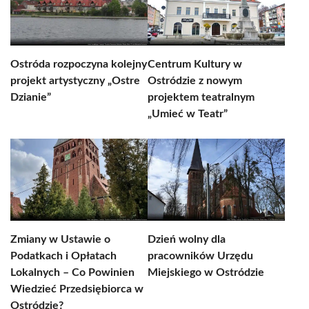
Ostróda rozpoczyna kolejny
Centrum Kultury w
projekt artystyczny „Ostre
Ostródzie z nowym
Dzianie”
projektem teatralnym
„Umieć w Teatr”
Zmiany w Ustawie o
Dzień wolny dla
Podatkach i Opłatach
pracowników Urzędu
Lokalnych – Co Powinien
Miejskiego w Ostródzie
Wiedzieć Przedsiębiorca w
Ostródzie?