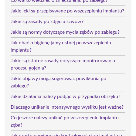
Co warto wiedzieć o znieczuleniu po zabiegu?
Jakie leki są przepisywane po wszczepieniu implantu?
Jakie są zasady po zdjęciu szwów?
Jakie są normy dotyczące mycia zębów po zabiegu?
Jak dbać o higienę jamy ustnej po wszczepieniu
implantu?
Jakie są istotne zasady dotyczące monitorowania
procesu gojenia?
Jakie objawy mogą sugerować powikłania po
zabiegu?
Jakie działania należy podjąć w przypadku obrzęku?
Dlaczego unikanie intensywnego wysiłku jest ważne?
Co jeszcze należy unikać po wszczepieniu implantu
zęba?
Jak często powinno się kontrolować stan implantu u