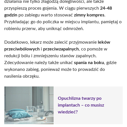
działania nie tylko złagodzą dolegliwości, ale także
przyspieszą proces gojenia. W ciągu pierwszych
24-48
godzin
po zabiegu warto stosować
zimny kompres
.
Przykładając go do policzka w miejscu implantu, pamiętaj o
robieniu przerw, aby uniknąć odmrożeń.
Dodatkowo, lekarz może zalecić przyjmowanie
leków
przeciwbólowych
i
przeciwzapalnych
, co pomoże w
redukcji bólu i zmniejszeniu stanów zapalnych.
Zdecydowanie należy także unikać
spania na boku
, gdzie
wykonano zabieg, ponieważ może to prowadzić do
nasilenia obrzęku.
Opuchlizna twarzy po
implantach – co musisz
wiedzieć?