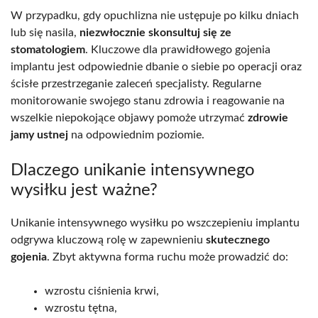
W przypadku, gdy opuchlizna nie ustępuje po kilku dniach
lub się nasila,
niezwłocznie skonsultuj się ze
stomatologiem
. Kluczowe dla prawidłowego gojenia
implantu jest odpowiednie dbanie o siebie po operacji oraz
ścisłe przestrzeganie zaleceń specjalisty. Regularne
monitorowanie swojego stanu zdrowia i reagowanie na
wszelkie niepokojące objawy pomoże utrzymać
zdrowie
jamy ustnej
na odpowiednim poziomie.
Dlaczego unikanie intensywnego
wysiłku jest ważne?
Unikanie intensywnego wysiłku po wszczepieniu implantu
odgrywa kluczową rolę w zapewnieniu
skutecznego
gojenia
. Zbyt aktywna forma ruchu może prowadzić do:
wzrostu ciśnienia krwi,
wzrostu tętna,