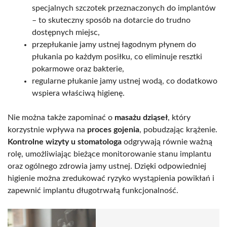
specjalnych szczotek przeznaczonych do implantów
– to skuteczny sposób na dotarcie do trudno
dostępnych miejsc,
przepłukanie jamy ustnej łagodnym płynem do
płukania po każdym posiłku, co eliminuje resztki
pokarmowe oraz bakterie,
regularne płukanie jamy ustnej wodą, co dodatkowo
wspiera właściwą higienę.
Nie można także zapominać o
masażu dziąseł
, który
korzystnie wpływa na
proces gojenia
, pobudzając krążenie.
Kontrolne wizyty u stomatologa
odgrywają równie ważną
rolę, umożliwiając bieżące monitorowanie stanu implantu
oraz ogólnego zdrowia jamy ustnej. Dzięki odpowiedniej
higienie można zredukować ryzyko wystąpienia powikłań i
zapewnić implantu długotrwałą funkcjonalność.