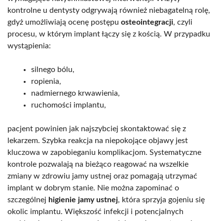
kontrolne u dentysty odgrywają również niebagatelną rolę,
gdyż umożliwiają ocenę postępu
osteointegracji
, czyli
procesu, w którym implant łączy się z kością. W przypadku
wystąpienia:
silnego bólu,
ropienia,
nadmiernego krwawienia,
ruchomości implantu,
pacjent powinien jak najszybciej skontaktować się z
lekarzem. Szybka reakcja na niepokojące objawy jest
kluczowa w zapobieganiu komplikacjom. Systematyczne
kontrole pozwalają na bieżąco reagować na wszelkie
zmiany w zdrowiu jamy ustnej oraz pomagają utrzymać
implant w dobrym stanie. Nie można zapominać o
szczególnej
higienie jamy ustnej
, która sprzyja gojeniu się
okolic implantu. Większość infekcji i potencjalnych