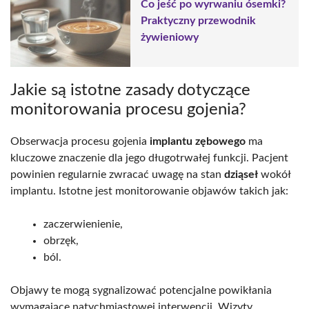
Co jeść po wyrwaniu ósemki?
Praktyczny przewodnik
żywieniowy
Jakie są istotne zasady dotyczące
monitorowania procesu gojenia?
Obserwacja procesu gojenia
implantu zębowego
ma
kluczowe znaczenie dla jego długotrwałej funkcji. Pacjent
powinien regularnie zwracać uwagę na stan
dziąseł
wokół
implantu. Istotne jest monitorowanie objawów takich jak:
zaczerwienienie,
obrzęk,
ból.
Objawy te mogą sygnalizować potencjalne powikłania
wymagające natychmiastowej interwencji. Wizyty