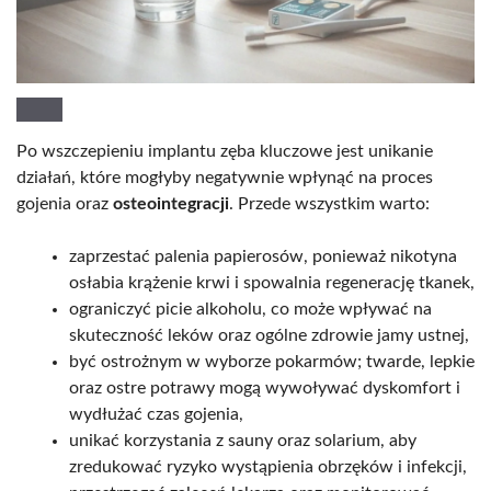
Po wszczepieniu implantu zęba kluczowe jest unikanie
działań, które mogłyby negatywnie wpłynąć na proces
gojenia oraz
osteointegracji
. Przede wszystkim warto:
zaprzestać palenia papierosów, ponieważ nikotyna
osłabia krążenie krwi i spowalnia regenerację tkanek,
ograniczyć picie alkoholu, co może wpływać na
skuteczność leków oraz ogólne zdrowie jamy ustnej,
być ostrożnym w wyborze pokarmów; twarde, lepkie
oraz ostre potrawy mogą wywoływać dyskomfort i
wydłużać czas gojenia,
unikać korzystania z sauny oraz solarium, aby
zredukować ryzyko wystąpienia obrzęków i infekcji,