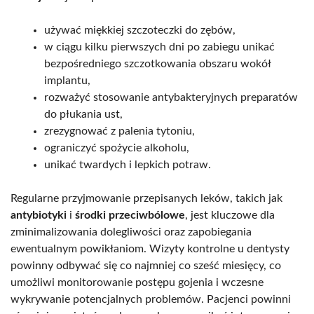
używać miękkiej szczoteczki do zębów,
w ciągu kilku pierwszych dni po zabiegu unikać
bezpośredniego szczotkowania obszaru wokół
implantu,
rozważyć stosowanie antybakteryjnych preparatów
do płukania ust,
zrezygnować z palenia tytoniu,
ograniczyć spożycie alkoholu,
unikać twardych i lepkich potraw.
Regularne przyjmowanie przepisanych leków, takich jak
antybiotyki
i
środki przeciwbólowe
, jest kluczowe dla
zminimalizowania dolegliwości oraz zapobiegania
ewentualnym powikłaniom. Wizyty kontrolne u dentysty
powinny odbywać się co najmniej co sześć miesięcy, co
umożliwi monitorowanie postępu gojenia i wczesne
wykrywanie potencjalnych problemów. Pacjenci powinni