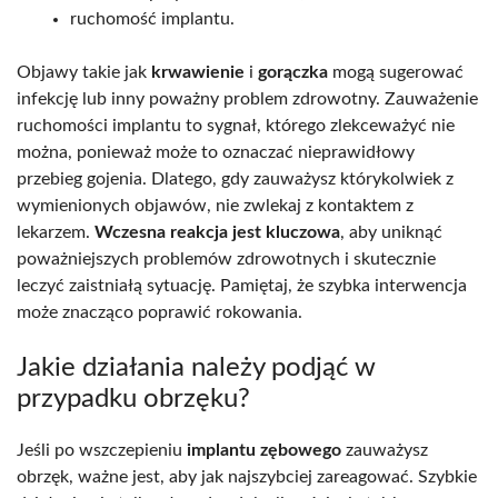
ruchomość implantu.
Objawy takie jak
krwawienie
i
gorączka
mogą sugerować
infekcję lub inny poważny problem zdrowotny. Zauważenie
ruchomości implantu to sygnał, którego zlekceważyć nie
można, ponieważ może to oznaczać nieprawidłowy
przebieg gojenia. Dlatego, gdy zauważysz którykolwiek z
wymienionych objawów, nie zwlekaj z kontaktem z
lekarzem.
Wczesna reakcja jest kluczowa
, aby uniknąć
poważniejszych problemów zdrowotnych i skutecznie
leczyć zaistniałą sytuację. Pamiętaj, że szybka interwencja
może znacząco poprawić rokowania.
Jakie działania należy podjąć w
przypadku obrzęku?
Jeśli po wszczepieniu
implantu zębowego
zauważysz
obrzęk, ważne jest, aby jak najszybciej zareagować. Szybkie