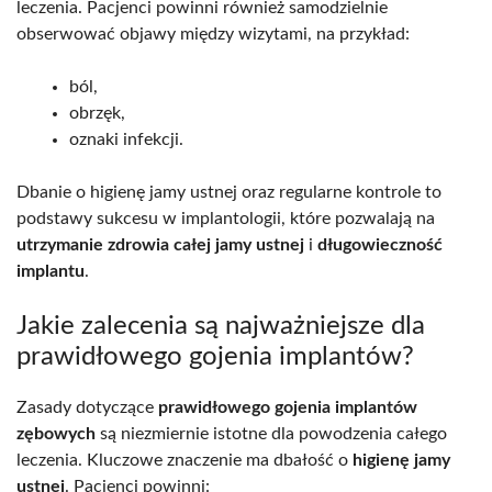
leczenia. Pacjenci powinni również samodzielnie
obserwować objawy między wizytami, na przykład:
ból,
obrzęk,
oznaki infekcji.
Dbanie o higienę jamy ustnej oraz regularne kontrole to
podstawy sukcesu w implantologii, które pozwalają na
utrzymanie zdrowia całej jamy ustnej
i
długowieczność
implantu
.
Jakie zalecenia są najważniejsze dla
prawidłowego gojenia implantów?
Zasady dotyczące
prawidłowego gojenia implantów
zębowych
są niezmiernie istotne dla powodzenia całego
leczenia. Kluczowe znaczenie ma dbałość o
higienę jamy
ustnej
. Pacjenci powinni: