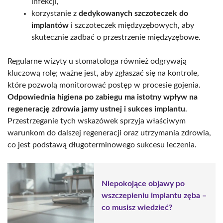
infekcji,
korzystanie z
dedykowanych szczoteczek do
implantów
i szczoteczek międzyzębowych, aby
skutecznie zadbać o przestrzenie międzyzębowe.
Regularne wizyty u stomatologa również odgrywają
kluczową rolę; ważne jest, aby zgłaszać się na kontrole,
które pozwolą monitorować postęp w procesie gojenia.
Odpowiednia higiena po zabiegu ma istotny wpływ na
regenerację zdrowia jamy ustnej i sukces implantu
.
Przestrzeganie tych wskazówek sprzyja właściwym
warunkom do dalszej regeneracji oraz utrzymania zdrowia,
co jest podstawą długoterminowego sukcesu leczenia.
Niepokojące objawy po
wszczepieniu implantu zęba –
co musisz wiedzieć?