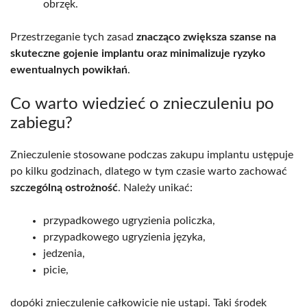
obrzęk.
Przestrzeganie tych zasad
znacząco zwiększa szanse na
skuteczne gojenie implantu oraz minimalizuje ryzyko
ewentualnych powikłań
.
Co warto wiedzieć o znieczuleniu po
zabiegu?
Znieczulenie stosowane podczas zakupu implantu ustępuje
po kilku godzinach, dlatego w tym czasie warto zachować
szczególną ostrożność
. Należy unikać:
przypadkowego ugryzienia policzka,
przypadkowego ugryzienia języka,
jedzenia,
picie,
dopóki znieczulenie całkowicie nie ustąpi. Taki środek