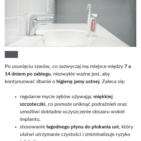
Po usunięciu szwów, co zazwyczaj ma miejsce między
7 a
14 dniem po zabiegu
, niezwykle ważne jest, aby
kontynuować dbanie o
higienę jamy ustnej
. Zaleca się:
regularne mycie zębów używając
miękkiej
szczoteczki
, co pomoże uniknąć podrażnień oraz
umożliwi dokładne oczyszczenie obszaru wokół
implantu,
stosowanie
łagodnego płynu do płukania ust
, który
ułatwi utrzymanie czystości i zminimalizuje ryzyko