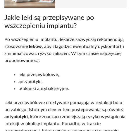
Jakie leki są przepisywane po
wszczepieniu implantu?
Po wszczepieniu implantu, lekarze zazwyczaj rekomendują
stosowanie
leków
, aby złagodzić ewentualny dyskomfort i
zminimalizować ryzyko zakażeń. W tym czasie najczęściej
proponowane są:
leki przeciwbólowe,
antybiotyki,
płukanki antybakteryjne.
Leki przeciwbólowe efektywnie pomagają w redukcji bólu
po zabiegu. Istotnym elementem postępowania są również
antybiotyki
, które znacząco zmniejszają ryzyko wystąpienia
infekcji w okolicy implantu. Ponadto, w trakcie
rekonwalescencji, lekarz może zasugerować stosowanie