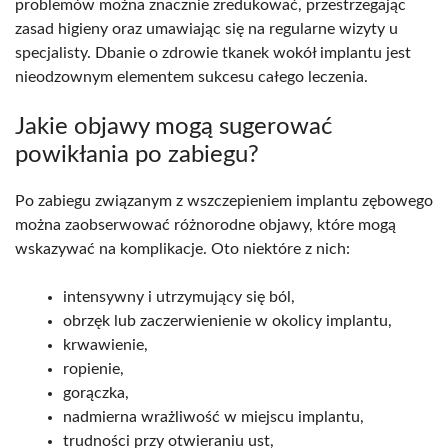
problemów można znacznie zredukować, przestrzegając
zasad higieny oraz umawiając się na regularne wizyty u
specjalisty. Dbanie o zdrowie tkanek wokół implantu jest
nieodzownym elementem sukcesu całego leczenia.
Jakie objawy mogą sugerować
powikłania po zabiegu?
Po zabiegu związanym z wszczepieniem implantu zębowego
można zaobserwować różnorodne objawy, które mogą
wskazywać na komplikacje. Oto niektóre z nich:
intensywny i utrzymujący się ból,
obrzęk lub zaczerwienienie w okolicy implantu,
krwawienie,
ropienie,
gorączka,
nadmierna wrażliwość w miejscu implantu,
trudności przy otwieraniu ust,