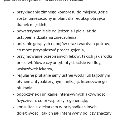
przykładanie zimnego kompresu do miejsca, gdzie
został umieszczony implant dla redukcji obrzęku
tkanek miękkich,
powstrzymanie się od jedzenia i picia, aż do
ustąpienia działania znieczulenia,
unikanie gorących napojów oraz twardych potraw,
co może przyspieszyć proces gojenia,
przyjmowanie przepisanych leków, takich jak środki
przeciwbólowe czy antybiotyki, ściśle według
wskazówek lekarza,
regularne płukanie jamy ustnej wodą lub łagodnym
płynem antybakteryjnym, unikając intensywnego
płukania,
odpoczynek i unikanie intensywnych aktywności
fizycznych, co przyspieszy regenerację,
konsultacja z lekarzem w przypadku silnych
dolegliwości, takich jak intensywny ból czy znaczny