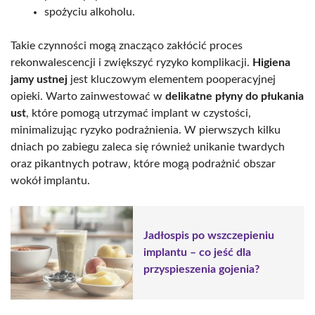
spożyciu alkoholu.
Takie czynności mogą znacząco zakłócić proces
rekonwalescencji i zwiększyć ryzyko komplikacji.
Higiena
jamy ustnej
jest kluczowym elementem pooperacyjnej
opieki. Warto zainwestować w
delikatne płyny do płukania
ust
, które pomogą utrzymać implant w czystości,
minimalizując ryzyko podrażnienia. W pierwszych kilku
dniach po zabiegu zaleca się również unikanie twardych
oraz pikantnych potraw, które mogą podrażnić obszar
wokół implantu.
Jadłospis po wszczepieniu
implantu – co jeść dla
przyspieszenia gojenia?