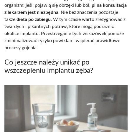
organizm; jeśli pojawią się obrzęki lub ból,
pilna konsultacja
z lekarzem jest niezbędna
. Nie bez znaczenia pozostaje
także
dieta po zabiegu
. W tym czasie warto zrezygnować z
twardych i pikantnych potraw, które mogą podrażnić
okolice implantu. Przestrzeganie tych wskazówek pomoże
zminimalizować ryzyko powikłań i wspierać prawidłowe
procesy gojenia.
Co jeszcze należy unikać po
wszczepieniu implantu zęba?