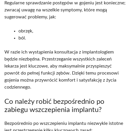
Regularne sprawdzanie postępów w gojeniu jest konieczne;
zwracaj uwagę na wszelkie symptomy, które mogą
sugerować problemy, jak:
obrzęk,
ból.
W razie ich wystąpienia konsultacja z implantologiem
będzie niezbędna. Przestrzeganie wszystkich zaleceń
lekarza jest kluczowe, aby maksymalnie przyspieszyć
powrót do pełnej funkcji zębów. Dzięki temu procesowi
gojenia można przywrócić komfort i satysfakcję z życia
codziennego.
Co należy robić bezpośrednio po
zabiegu wszczepienia implantu?
Bezpośrednio po wszczepieniu implantu niezwykle istotne
jest przestrzeganie kilku kluczowych zasad: