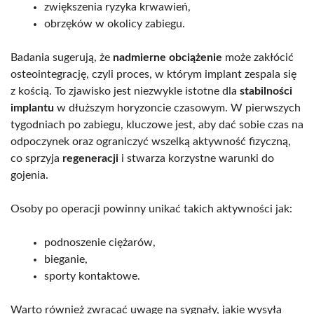
zwiększenia ryzyka krwawień,
obrzęków w okolicy zabiegu.
Badania sugerują, że
nadmierne obciążenie
może zakłócić
osteointegrację, czyli proces, w którym implant zespala się
z kością. To zjawisko jest niezwykle istotne dla
stabilności
implantu
w dłuższym horyzoncie czasowym. W pierwszych
tygodniach po zabiegu, kluczowe jest, aby dać sobie czas na
odpoczynek oraz ograniczyć wszelką aktywność fizyczną,
co sprzyja
regeneracji
i stwarza korzystne warunki do
gojenia.
Osoby po operacji powinny unikać takich aktywności jak:
podnoszenie ciężarów,
bieganie,
sporty kontaktowe.
Warto również zwracać uwagę na sygnały, jakie wysyła