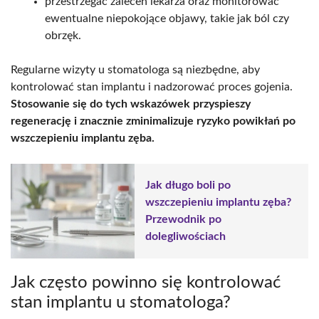
przestrzegać zaleceń lekarza oraz monitorować
ewentualne niepokojące objawy, takie jak ból czy
obrzęk.
Regularne wizyty u stomatologa są niezbędne, aby
kontrolować stan implantu i nadzorować proces gojenia.
Stosowanie się do tych wskazówek przyspieszy
regenerację i znacznie zminimalizuje ryzyko powikłań po
wszczepieniu implantu zęba.
Jak długo boli po
wszczepieniu implantu zęba?
Przewodnik po
dolegliwościach
Jak często powinno się kontrolować
stan implantu u stomatologa?