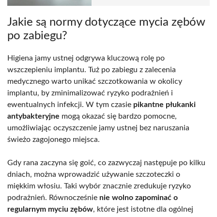
Jakie są normy dotyczące mycia zębów
po zabiegu?
Higiena jamy ustnej odgrywa kluczową rolę po
wszczepieniu implantu. Tuż po zabiegu z zalecenia
medycznego warto unikać szczotkowania w okolicy
implantu, by zminimalizować ryzyko podrażnień i
ewentualnych infekcji. W tym czasie
pikantne płukanki
antybakteryjne
mogą okazać się bardzo pomocne,
umożliwiając oczyszczenie jamy ustnej bez naruszania
świeżo zagojonego miejsca.
Gdy rana zaczyna się goić, co zazwyczaj następuje po kilku
dniach, można wprowadzić używanie szczoteczki o
miękkim włosiu. Taki wybór znacznie zredukuje ryzyko
podrażnień. Równocześnie
nie wolno zapominać o
regularnym myciu zębów
, które jest istotne dla ogólnej