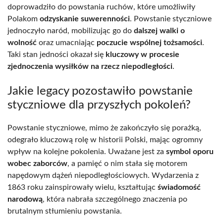
doprowadziło do powstania ruchów, które umożliwiły
Polakom
odzyskanie suwerenności
. Powstanie styczniowe
jednoczyło naród, mobilizując go do
dalszej walki o
wolność
oraz umacniając
poczucie wspólnej tożsamości
.
Taki stan jedności okazał się
kluczowy w procesie
zjednoczenia wysiłków na rzecz niepodległości
.
Jakie legacy pozostawiło powstanie
styczniowe dla przyszłych pokoleń?
Powstanie styczniowe, mimo że zakończyło się porażką,
odegrało kluczową rolę w historii Polski, mając ogromny
wpływ na kolejne pokolenia. Uważane jest za
symbol oporu
wobec zaborców
, a pamięć o nim stała się motorem
napędowym dążeń niepodległościowych. Wydarzenia z
1863 roku zainspirowały wielu, kształtując
świadomość
narodową
, która nabrała szczególnego znaczenia po
brutalnym stłumieniu powstania.