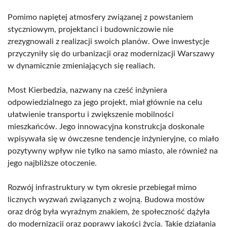
Pomimo napiętej atmosfery związanej z powstaniem
styczniowym, projektanci i budowniczowie nie
zrezygnowali z realizacji swoich planów. Owe inwestycje
przyczyniły się do urbanizacji oraz modernizacji Warszawy
w dynamicznie zmieniających się realiach.
Most Kierbedzia, nazwany na cześć inżyniera
odpowiedzialnego za jego projekt, miał głównie na celu
ułatwienie transportu i zwiększenie mobilności
mieszkańców. Jego innowacyjna konstrukcja doskonale
wpisywała się w ówczesne tendencje inżynieryjne, co miało
pozytywny wpływ nie tylko na samo miasto, ale również na
jego najbliższe otoczenie.
Rozwój infrastruktury w tym okresie przebiegał mimo
licznych wyzwań związanych z wojną. Budowa mostów
oraz dróg była wyraźnym znakiem, że społeczność dążyła
do modernizacji oraz poprawy jakości życia. Takie działania