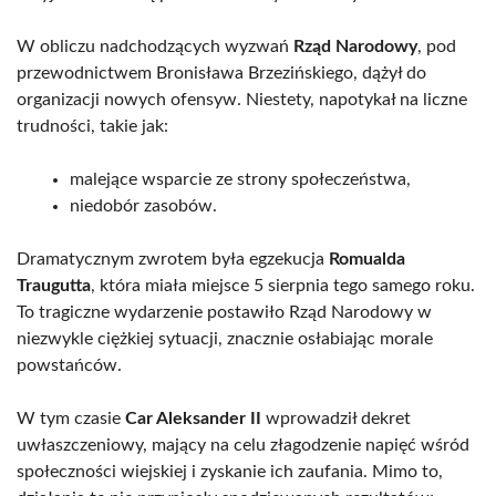
W obliczu nadchodzących wyzwań
Rząd Narodowy
, pod
przewodnictwem Bronisława Brzezińskiego, dążył do
organizacji nowych ofensyw. Niestety, napotykał na liczne
trudności, takie jak:
malejące wsparcie ze strony społeczeństwa,
niedobór zasobów.
Dramatycznym zwrotem była egzekucja
Romualda
Traugutta
, która miała miejsce 5 sierpnia tego samego roku.
To tragiczne wydarzenie postawiło Rząd Narodowy w
niezwykle ciężkiej sytuacji, znacznie osłabiając morale
powstańców.
W tym czasie
Car Aleksander II
wprowadził dekret
uwłaszczeniowy, mający na celu złagodzenie napięć wśród
społeczności wiejskiej i zyskanie ich zaufania. Mimo to,