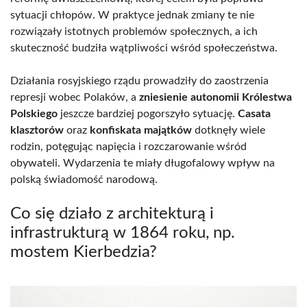
sytuacji chłopów. W praktyce jednak zmiany te nie
rozwiązały istotnych problemów społecznych, a ich
skuteczność budziła wątpliwości wśród społeczeństwa.
Działania rosyjskiego rządu prowadziły do zaostrzenia
represji wobec Polaków, a
zniesienie autonomii Królestwa
Polskiego
jeszcze bardziej pogorszyło sytuację.
Casata
klasztorów
oraz
konfiskata majątków
dotknęły wiele
rodzin, potęgując napięcia i rozczarowanie wśród
obywateli. Wydarzenia te miały długofalowy wpływ na
polską świadomość narodową.
Co się działo z architekturą i
infrastrukturą w 1864 roku, np.
mostem Kierbedzia?