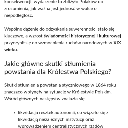
konsekwencji, wydarzenie to zbliżyło Polaków do
zrozumienia, jak ważna jest jedność w walce o
niepodległość.
Wspólne dążenie do odzyskania suwerenności stało się
kluczowe, a wzrost
świadomości historycznej i kulturowej
przyczynił się do wzmocnienia ruchów narodowych w
XIX
wieku
.
Jakie główne skutki stłumienia
powstania dla Królestwa Polskiego?
Skutki stłumienia powstania styczniowego w 1864 roku
znacząco wpłynęły na sytuację w Królestwie Polskim.
Wśród głównych następstw znalazła się:
likwidacja resztek autonomii, co wiązało się z
likwidacją niezależnych instytucji oraz
wprowadzeniem centralistycznych rządów