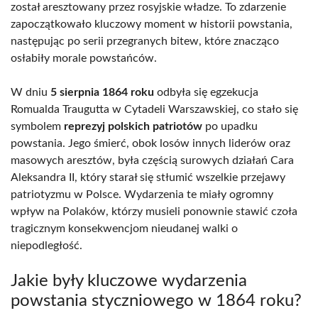
został aresztowany przez rosyjskie władze. To zdarzenie
zapoczątkowało kluczowy moment w historii powstania,
następując po serii przegranych bitew, które znacząco
osłabiły morale powstańców.
W dniu
5 sierpnia 1864 roku
odbyła się egzekucja
Romualda Traugutta w Cytadeli Warszawskiej, co stało się
symbolem
reprezyj polskich patriotów
po upadku
powstania. Jego śmierć, obok losów innych liderów oraz
masowych aresztów, była częścią surowych działań Cara
Aleksandra II, który starał się stłumić wszelkie przejawy
patriotyzmu w Polsce. Wydarzenia te miały ogromny
wpływ na Polaków, którzy musieli ponownie stawić czoła
tragicznym konsekwencjom nieudanej walki o
niepodległość.
Jakie były kluczowe wydarzenia
powstania styczniowego w 1864 roku?