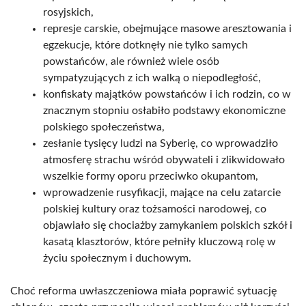
rosyjskich,
represje carskie, obejmujące masowe aresztowania i
egzekucje, które dotknęły nie tylko samych
powstańców, ale również wiele osób
sympatyzujących z ich walką o niepodległość,
konfiskaty majątków powstańców i ich rodzin, co w
znacznym stopniu osłabiło podstawy ekonomiczne
polskiego społeczeństwa,
zesłanie tysięcy ludzi na Syberię, co wprowadziło
atmosferę strachu wśród obywateli i zlikwidowało
wszelkie formy oporu przeciwko okupantom,
wprowadzenie rusyfikacji, mające na celu zatarcie
polskiej kultury oraz tożsamości narodowej, co
objawiało się chociażby zamykaniem polskich szkół i
kasatą klasztorów, które pełniły kluczową rolę w
życiu społecznym i duchowym.
Choć reforma uwłaszczeniowa miała poprawić sytuację