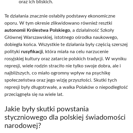
oraz ich bliskich.
Te działania znacznie osłabiły podstawy ekonomiczne
oporu. W tym okresie zlikwidowano również resztki
autonomii Królestwa Polskiego
, a działalność Szkoły
Głównej Warszawskiej, istotnego ośrodka naukowego,
dobiegła końca. Wszystkie te działania były częścią szerszej
polityki
rusyfikacji
, która miała na celu narzucenie
rosyjskiej kultury oraz zatarcie polskich tradycji. W wyniku
represji, wiele rodzin straciło nie tylko swoje dobra, ale i
najbliższych, co miało ogromny wpływ na psychikę
społeczeństwa oraz jego wizję przyszłości. Skutki tych
represji były długotrwałe, a walka Polaków o niepodległość
przeciągnęła się na wiele lat.
Jakie były skutki powstania
styczniowego dla polskiej świadomości
narodowej?