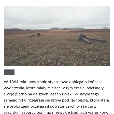
W 1864 roku powstanie styczniowe dobiegało końca, a
wydarzenia, które miały miejsce w tym czasie, odcisnęły
swoje piętno na dalszych losach Polski. W lutym tego
samego roku rozegrała się bitwa pod Tarnogórą, która stała
się próbą zjednoczenia sił powstańczych w starciu z
rosyjskim zaborcą pomimo niezwykle trudnych warunków.