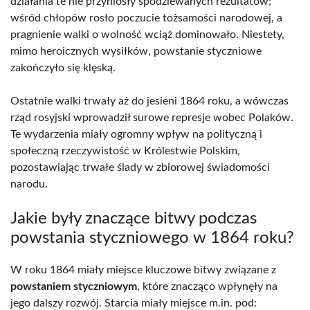
działania te nie przyniosły spodziewanych rezultatów;
wśród chłopów rosło poczucie tożsamości narodowej, a
pragnienie walki o wolność wciąż dominowało. Niestety,
mimo heroicznych wysiłków, powstanie styczniowe
zakończyło się klęską.
Ostatnie walki trwały aż do jesieni 1864 roku, a wówczas
rząd rosyjski wprowadził surowe represje wobec Polaków.
Te wydarzenia miały ogromny wpływ na polityczną i
społeczną rzeczywistość w Królestwie Polskim,
pozostawiając trwałe ślady w zbiorowej świadomości
narodu.
Jakie były znaczące bitwy podczas
powstania styczniowego w 1864 roku?
W roku 1864 miały miejsce kluczowe bitwy związane z
powstaniem styczniowym
, które znacząco wpłynęły na
jego dalszy rozwój. Starcia miały miejsce m.in. pod: