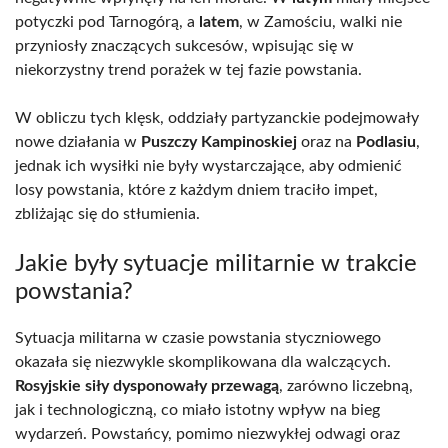
potyczki pod Tarnogórą, a
latem
, w Zamościu, walki nie
przyniosły znaczących sukcesów, wpisując się w
niekorzystny trend porażek w tej fazie powstania.
W obliczu tych klęsk, oddziały partyzanckie podejmowały
nowe działania w
Puszczy Kampinoskiej
oraz na
Podlasiu
,
jednak ich wysiłki nie były wystarczające, aby odmienić
losy powstania, które z każdym dniem traciło impet,
zbliżając się do stłumienia.
Jakie były sytuacje militarnie w trakcie
powstania?
Sytuacja militarna w czasie powstania styczniowego
okazała się niezwykle skomplikowana dla walczących.
Rosyjskie siły dysponowały przewagą
, zarówno liczebną,
jak i technologiczną, co miało istotny wpływ na bieg
wydarzeń. Powstańcy, pomimo niezwykłej odwagi oraz