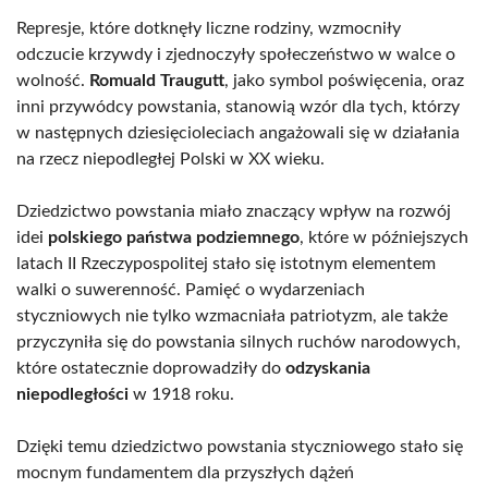
Represje, które dotknęły liczne rodziny, wzmocniły
odczucie krzywdy i zjednoczyły społeczeństwo w walce o
wolność.
Romuald Traugutt
, jako symbol poświęcenia, oraz
inni przywódcy powstania, stanowią wzór dla tych, którzy
w następnych dziesięcioleciach angażowali się w działania
na rzecz niepodległej Polski w XX wieku.
Dziedzictwo powstania miało znaczący wpływ na rozwój
idei
polskiego państwa podziemnego
, które w późniejszych
latach II Rzeczypospolitej stało się istotnym elementem
walki o suwerenność. Pamięć o wydarzeniach
styczniowych nie tylko wzmacniała patriotyzm, ale także
przyczyniła się do powstania silnych ruchów narodowych,
które ostatecznie doprowadziły do
odzyskania
niepodległości
w 1918 roku.
Dzięki temu dziedzictwo powstania styczniowego stało się
mocnym fundamentem dla przyszłych dążeń