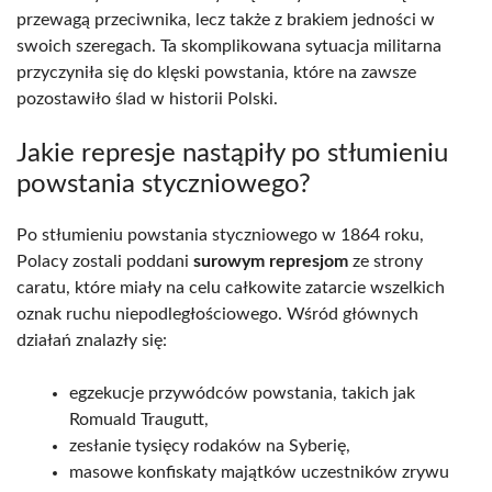
przewagą przeciwnika, lecz także z brakiem jedności w
swoich szeregach. Ta skomplikowana sytuacja militarna
przyczyniła się do klęski powstania, które na zawsze
pozostawiło ślad w historii Polski.
Jakie represje nastąpiły po stłumieniu
powstania styczniowego?
Po stłumieniu powstania styczniowego w 1864 roku,
Polacy zostali poddani
surowym represjom
ze strony
caratu, które miały na celu całkowite zatarcie wszelkich
oznak ruchu niepodległościowego. Wśród głównych
działań znalazły się:
egzekucje przywódców powstania, takich jak
Romuald Traugutt,
zesłanie tysięcy rodaków na Syberię,
masowe konfiskaty majątków uczestników zrywu