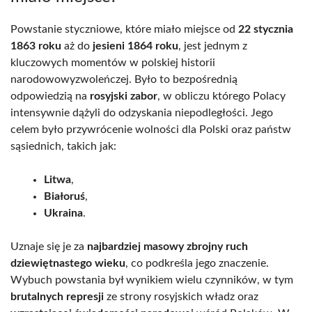
Powstanie styczniowe, które miało miejsce od
22 stycznia
1863 roku
aż do
jesieni 1864 roku
, jest jednym z
kluczowych momentów w polskiej historii
narodowowyzwoleńczej. Było to bezpośrednią
odpowiedzią na
rosyjski zabor
, w obliczu którego Polacy
intensywnie dążyli do odzyskania niepodległości. Jego
celem było przywrócenie wolności dla Polski oraz państw
sąsiednich, takich jak:
Litwa
,
Białoruś
,
Ukraina
.
Uznaje się je za
najbardziej masowy zbrojny ruch
dziewiętnastego wieku
, co podkreśla jego znaczenie.
Wybuch powstania był wynikiem wielu czynników, w tym
brutalnych represji
ze strony rosyjskich władz oraz