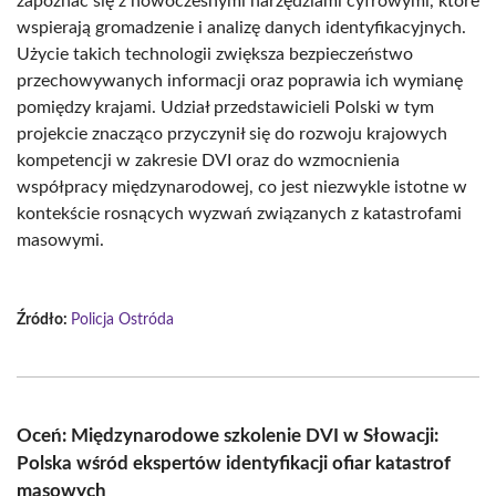
zapoznać się z nowoczesnymi narzędziami cyfrowymi, które
wspierają gromadzenie i analizę danych identyfikacyjnych.
Użycie takich technologii zwiększa bezpieczeństwo
przechowywanych informacji oraz poprawia ich wymianę
pomiędzy krajami. Udział przedstawicieli Polski w tym
projekcie znacząco przyczynił się do rozwoju krajowych
kompetencji w zakresie DVI oraz do wzmocnienia
współpracy międzynarodowej, co jest niezwykle istotne w
kontekście rosnących wyzwań związanych z katastrofami
masowymi.
Źródło:
Policja Ostróda
Oceń: Międzynarodowe szkolenie DVI w Słowacji:
Polska wśród ekspertów identyfikacji ofiar katastrof
masowych