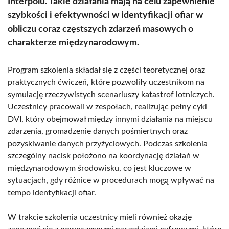
Interpolu. Takie działania mają na celu zapewnienie
szybkości i efektywności w identyfikacji ofiar w
obliczu coraz częstszych zdarzeń masowych o
charakterze międzynarodowym.
Program szkolenia składał się z części teoretycznej oraz
praktycznych ćwiczeń, które pozwoliły uczestnikom na
symulację rzeczywistych scenariuszy katastrof lotniczych.
Uczestnicy pracowali w zespołach, realizując pełny cykl
DVI, który obejmował między innymi działania na miejscu
zdarzenia, gromadzenie danych pośmiertnych oraz
pozyskiwanie danych przyżyciowych. Podczas szkolenia
szczególny nacisk położono na koordynację działań w
międzynarodowym środowisku, co jest kluczowe w
sytuacjach, gdy różnice w procedurach mogą wpływać na
tempo identyfikacji ofiar.
W trakcie szkolenia uczestnicy mieli również okazję