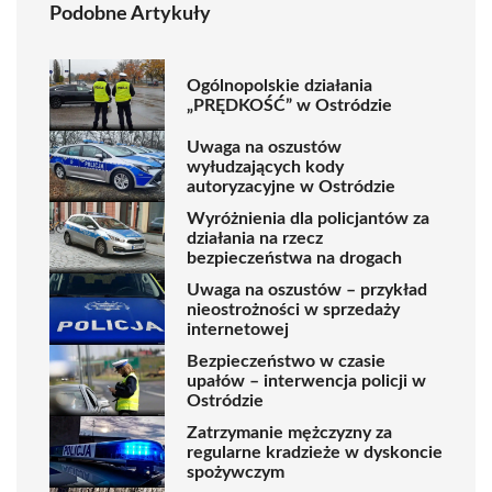
Podobne Artykuły
Ogólnopolskie działania
„PRĘDKOŚĆ” w Ostródzie
Uwaga na oszustów
wyłudzających kody
autoryzacyjne w Ostródzie
Wyróżnienia dla policjantów za
działania na rzecz
bezpieczeństwa na drogach
Uwaga na oszustów – przykład
nieostrożności w sprzedaży
internetowej
Bezpieczeństwo w czasie
upałów – interwencja policji w
Ostródzie
Zatrzymanie mężczyzny za
regularne kradzieże w dyskoncie
spożywczym