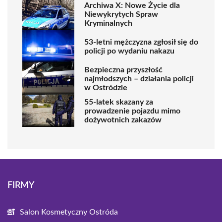
Archiwa X: Nowe Życie dla
Niewykrytych Spraw
Kryminalnych
53-letni mężczyzna zgłosił się do
policji po wydaniu nakazu
Bezpieczna przyszłość
najmłodszych – działania policji
w Ostródzie
55-latek skazany za
prowadzenie pojazdu mimo
dożywotnich zakazów
FIRMY
Salon Kosmetyczny Ostróda