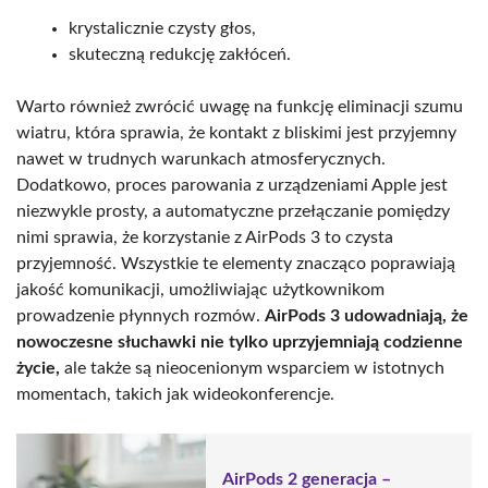
krystalicznie czysty głos,
skuteczną redukcję zakłóceń.
Warto również zwrócić uwagę na funkcję eliminacji szumu
wiatru, która sprawia, że kontakt z bliskimi jest przyjemny
nawet w trudnych warunkach atmosferycznych.
Dodatkowo, proces parowania z urządzeniami Apple jest
niezwykle prosty, a automatyczne przełączanie pomiędzy
nimi sprawia, że korzystanie z AirPods 3 to czysta
przyjemność. Wszystkie te elementy znacząco poprawiają
jakość komunikacji, umożliwiając użytkownikom
prowadzenie płynnych rozmów.
AirPods 3 udowadniają, że
nowoczesne słuchawki nie tylko uprzyjemniają codzienne
życie,
ale także są nieocenionym wsparciem w istotnych
momentach, takich jak wideokonferencje.
AirPods 2 generacja –