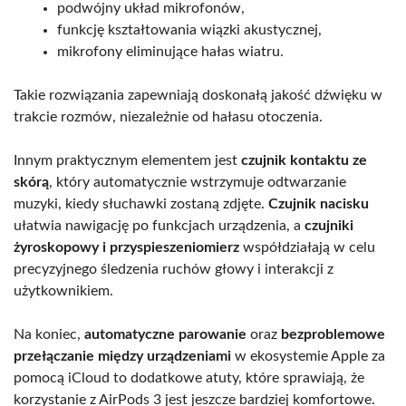
podwójny układ mikrofonów,
funkcję kształtowania wiązki akustycznej,
mikrofony eliminujące hałas wiatru.
Takie rozwiązania zapewniają doskonałą jakość dźwięku w
trakcie rozmów, niezależnie od hałasu otoczenia.
Innym praktycznym elementem jest
czujnik kontaktu ze
skórą
, który automatycznie wstrzymuje odtwarzanie
muzyki, kiedy słuchawki zostaną zdjęte.
Czujnik nacisku
ułatwia nawigację po funkcjach urządzenia, a
czujniki
żyroskopowy i przyspieszeniomierz
współdziałają w celu
precyzyjnego śledzenia ruchów głowy i interakcji z
użytkownikiem.
Na koniec,
automatyczne parowanie
oraz
bezproblemowe
przełączanie między urządzeniami
w ekosystemie Apple za
pomocą iCloud to dodatkowe atuty, które sprawiają, że
korzystanie z AirPods 3 jest jeszcze bardziej komfortowe.