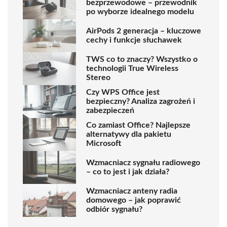
bezprzewodowe – przewodnik
po wyborze idealnego modelu
AirPods 2 generacja – kluczowe
cechy i funkcje słuchawek
TWS co to znaczy? Wszystko o
technologii True Wireless
Stereo
Czy WPS Office jest
bezpieczny? Analiza zagrożeń i
zabezpieczeń
Co zamiast Office? Najlepsze
alternatywy dla pakietu
Microsoft
Wzmacniacz sygnału radiowego
– co to jest i jak działa?
Wzmacniacz anteny radia
domowego – jak poprawić
odbiór sygnału?