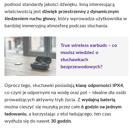
podnosi standardy jakości dźwięku. Inną interesującą
właściwością jest
dźwięk przestrzenny z dynamicznym
śledzeniem ruchu głowy
, który wprowadza użytkownika w
bardziej immersyjną atmosferę podczas słuchania.
True wireless earbuds – co
musisz wiedzieć o
słuchawkach
bezprzewodowych?
Oprócz tego, słuchawki posiadają
klasę odporności IPX4
,
co czyni je odpornymi na wodę oraz pot – idealne dla osób
prowadzących aktywny tryb życia. Z
wydajną baterią
można cieszyć się muzyką przez całe
6 godzin na jednym
ładowaniu
, a korzystając z etui ładującego, ten czas
wydłuża się do nawet
30 godzin
.