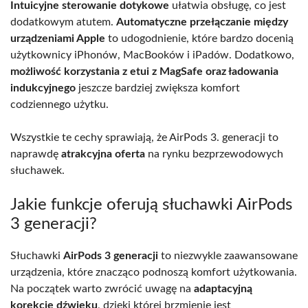
Intuicyjne sterowanie dotykowe
ułatwia obsługę, co jest
dodatkowym atutem.
Automatyczne przełączanie między
urządzeniami Apple
to udogodnienie, które bardzo docenią
użytkownicy iPhonów, MacBooków i iPadów. Dodatkowo,
możliwość korzystania z etui z MagSafe oraz ładowania
indukcyjnego
jeszcze bardziej zwiększa komfort
codziennego użytku.
Wszystkie te cechy sprawiają, że AirPods 3. generacji to
naprawdę
atrakcyjna oferta
na rynku bezprzewodowych
słuchawek.
Jakie funkcje oferują słuchawki AirPods
3 generacji?
Słuchawki
AirPods 3 generacji
to niezwykle zaawansowane
urządzenia, które znacząco podnoszą komfort użytkowania.
Na początek warto zwrócić uwagę na
adaptacyjną
korekcję dźwięku
, dzięki której brzmienie jest