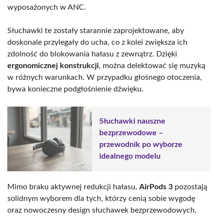
wyposażonych w ANC.
Słuchawki te zostały starannie zaprojektowane, aby
doskonale przylegały do ucha, co z kolei zwiększa ich
zdolność do blokowania hałasu z zewnątrz. Dzięki
ergonomicznej konstrukcji
, można delektować się muzyką
w różnych warunkach. W przypadku głośnego otoczenia,
bywa konieczne podgłośnienie dźwięku.
Słuchawki nauszne
bezprzewodowe –
przewodnik po wyborze
idealnego modelu
Mimo braku aktywnej redukcji hałasu,
AirPods 3
pozostają
solidnym wyborem dla tych, którzy cenią sobie wygodę
oraz nowoczesny design słuchawek bezprzewodowych.