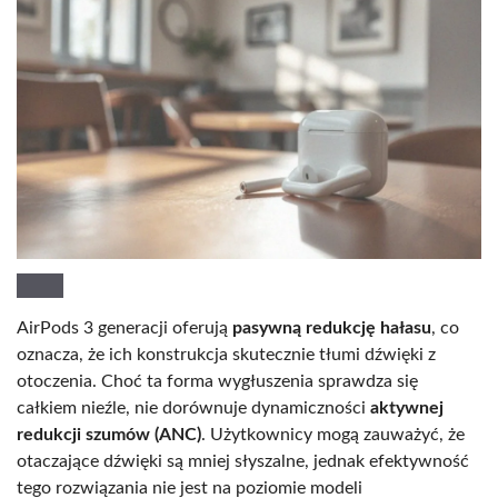
AirPods 3 generacji oferują
pasywną redukcję hałasu
, co
oznacza, że ich konstrukcja skutecznie tłumi dźwięki z
otoczenia. Choć ta forma wygłuszenia sprawdza się
całkiem nieźle, nie dorównuje dynamiczności
aktywnej
redukcji szumów (ANC)
. Użytkownicy mogą zauważyć, że
otaczające dźwięki są mniej słyszalne, jednak efektywność
tego rozwiązania nie jest na poziomie modeli