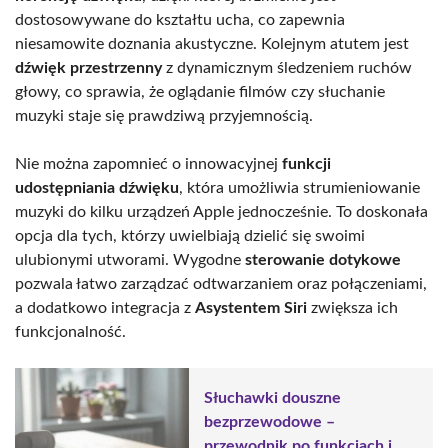
dostosowywane do kształtu ucha, co zapewnia
niesamowite doznania akustyczne. Kolejnym atutem jest
dźwięk przestrzenny
z dynamicznym śledzeniem ruchów
głowy, co sprawia, że oglądanie filmów czy słuchanie
muzyki staje się prawdziwą przyjemnością.
Nie można zapomnieć o innowacyjnej
funkcji
udostępniania dźwięku
, która umożliwia strumieniowanie
muzyki do kilku urządzeń Apple jednocześnie. To doskonała
opcja dla tych, którzy uwielbiają dzielić się swoimi
ulubionymi utworami. Wygodne
sterowanie dotykowe
pozwala łatwo zarządzać odtwarzaniem oraz połączeniami,
a dodatkowo integracja z
Asystentem Siri
zwiększa ich
funkcjonalność.
Słuchawki douszne
bezprzewodowe –
przewodnik po funkcjach i