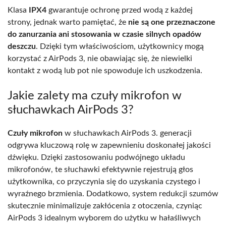
Klasa
IPX4
gwarantuje ochronę przed wodą z każdej
strony, jednak warto pamiętać, że
nie są one przeznaczone
do zanurzania ani stosowania w czasie silnych opadów
deszczu
. Dzięki tym właściwościom, użytkownicy mogą
korzystać z AirPods 3, nie obawiając się, że niewielki
kontakt z wodą lub pot nie spowoduje ich uszkodzenia.
Jakie zalety ma czuły mikrofon w
słuchawkach AirPods 3?
Czuły mikrofon
w słuchawkach AirPods 3. generacji
odgrywa kluczową rolę w zapewnieniu doskonałej jakości
dźwięku. Dzięki zastosowaniu podwójnego układu
mikrofonów, te słuchawki efektywnie rejestrują głos
użytkownika, co przyczynia się do uzyskania czystego i
wyraźnego brzmienia. Dodatkowo, system redukcji szumów
skutecznie minimalizuje zakłócenia z otoczenia, czyniąc
AirPods 3 idealnym wyborem do użytku w hałaśliwych