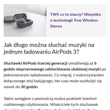
TWS co to znaczy? Wszystko
o technologii True Wireless
Stereo
Jak długo można słuchać muzyki na
jednym ładowaniu AirPods 3?
Słuchawki AirPods trzeciej generacji
umożliwiają aż
6
godzin nieprzerwanego odsłuchiwania ulubionej muzyki
po
jednorazowym naładowaniu. Co więcej, z wykorzystaniem
dołączonego etui ładującego, ten czas może wydłużyć się
nawet do
30 godzin
.
Takim zasięgiem z pewnością można podnieść komfort
codziennego użytkowania. Właściciele tych słuchawek