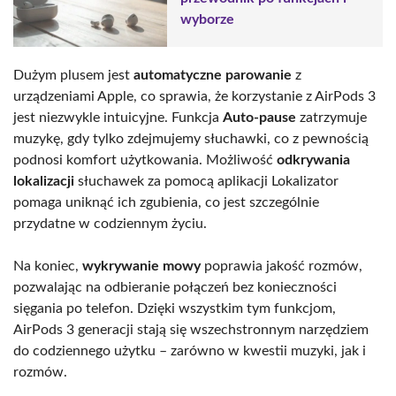
wyborze
Dużym plusem jest
automatyczne parowanie
z
urządzeniami Apple, co sprawia, że korzystanie z AirPods 3
jest niezwykle intuicyjne. Funkcja
Auto-pause
zatrzymuje
muzykę, gdy tylko zdejmujemy słuchawki, co z pewnością
podnosi komfort użytkowania. Możliwość
odkrywania
lokalizacji
słuchawek za pomocą aplikacji Lokalizator
pomaga uniknąć ich zgubienia, co jest szczególnie
przydatne w codziennym życiu.
Na koniec,
wykrywanie mowy
poprawia jakość rozmów,
pozwalając na odbieranie połączeń bez konieczności
sięgania po telefon. Dzięki wszystkim tym funkcjom,
AirPods 3 generacji stają się wszechstronnym narzędziem
do codziennego użytku – zarówno w kwestii muzyki, jak i
rozmów.