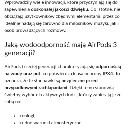
Wprowadziły wiele innowacji, które przyczyniają się do
zapewnienia
doskonałej jakości dźwięku
. Co istotne, nie
obciążają użytkowników zbędnymi elementami, przez co
idealnie nadają się zarówno dla miłośników muzyki, jak i
osób prowadzących rozmowy.
Jaką wodoodporność mają AirPods 3
generacji?
AirPods trzeciej generacji charakteryzują się
odpornością
na wodę oraz pot
, co potwierdza klasa ochrony
IPX4
. To
oznacza, że te słuchawki są
bezpieczne przed
przypadkowymi zachlapaniami
. Dzięki temu stanowią
świetny wybór dla aktywnych ludzi, którzy zabierają je ze
sobą na:
treningi,
trudne warunki atmosferyczne.