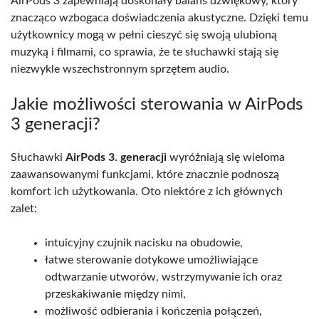
AirPods 3 zapewniają doskonały balans dźwiękowy, który
znacząco wzbogaca doświadczenia akustyczne. Dzięki temu
użytkownicy mogą w pełni cieszyć się swoją ulubioną
muzyką i filmami, co sprawia, że te słuchawki stają się
niezwykle wszechstronnym sprzętem audio.
Jakie możliwości sterowania w AirPods
3 generacji?
Słuchawki
AirPods 3. generacji
wyróżniają się wieloma
zaawansowanymi funkcjami, które znacznie podnoszą
komfort ich użytkowania. Oto niektóre z ich głównych
zalet:
intuicyjny czujnik nacisku na obudowie,
łatwe sterowanie dotykowe umożliwiające
odtwarzanie utworów, wstrzymywanie ich oraz
przeskakiwanie między nimi,
możliwość odbierania i kończenia połączeń,