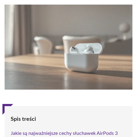
Spis treści
Jakie są najważniejsze cechy słuchawek AirPods 3