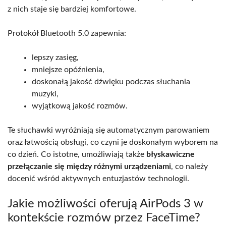
z nich staje się bardziej komfortowe.
Protokół Bluetooth 5.0 zapewnia:
lepszy zasięg,
mniejsze opóźnienia,
doskonałą jakość dźwięku podczas słuchania
muzyki,
wyjątkową jakość rozmów.
Te słuchawki wyróżniają się automatycznym parowaniem
oraz łatwością obsługi, co czyni je doskonałym wyborem na
co dzień. Co istotne, umożliwiają także
błyskawiczne
przełączanie się między różnymi urządzeniami
, co należy
docenić wśród aktywnych entuzjastów technologii.
Jakie możliwości oferują AirPods 3 w
kontekście rozmów przez FaceTime?