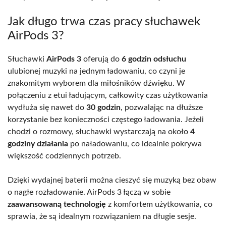
Jak długo trwa czas pracy słuchawek
AirPods 3?
Słuchawki
AirPods 3
oferują do
6 godzin odsłuchu
ulubionej muzyki na jednym ładowaniu, co czyni je
znakomitym wyborem dla miłośników dźwięku. W
połączeniu z etui ładującym, całkowity czas użytkowania
wydłuża się nawet do
30 godzin
, pozwalając na dłuższe
korzystanie bez konieczności częstego ładowania. Jeżeli
chodzi o rozmowy, słuchawki wystarczają na około
4
godziny działania
po naładowaniu, co idealnie pokrywa
większość codziennych potrzeb.
Dzięki wydajnej baterii można cieszyć się muzyką bez obaw
o nagłe rozładowanie. AirPods 3 łączą w sobie
zaawansowaną technologię
z komfortem użytkowania, co
sprawia, że są idealnym rozwiązaniem na długie sesje.