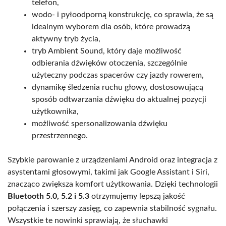
telefon,
wodo- i pyłoodporną konstrukcję, co sprawia, że są
idealnym wyborem dla osób, które prowadzą
aktywny tryb życia,
tryb Ambient Sound, który daje możliwość
odbierania dźwięków otoczenia, szczególnie
użyteczny podczas spacerów czy jazdy rowerem,
dynamikę śledzenia ruchu głowy, dostosowującą
sposób odtwarzania dźwięku do aktualnej pozycji
użytkownika,
możliwość spersonalizowania dźwięku
przestrzennego.
Szybkie parowanie z urządzeniami Android oraz integracja z
asystentami głosowymi, takimi jak Google Assistant i Siri,
znacząco zwiększa komfort użytkowania. Dzięki technologii
Bluetooth 5.0, 5.2 i 5.3
otrzymujemy lepszą jakość
połączenia i szerszy zasięg, co zapewnia stabilność sygnału.
Wszystkie te nowinki sprawiają, że słuchawki