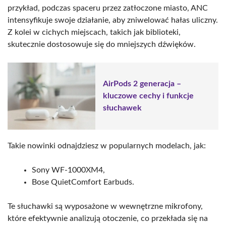
przykład, podczas spaceru przez zatłoczone miasto, ANC
intensyfikuje swoje działanie, aby zniwelować hałas uliczny.
Z kolei w cichych miejscach, takich jak biblioteki,
skutecznie dostosowuje się do mniejszych dźwięków.
AirPods 2 generacja –
kluczowe cechy i funkcje
słuchawek
Takie nowinki odnajdziesz w popularnych modelach, jak:
Sony WF-1000XM4,
Bose QuietComfort Earbuds.
Te słuchawki są wyposażone w wewnętrzne mikrofony,
które efektywnie analizują otoczenie, co przekłada się na