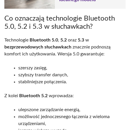
Co oznaczają technologie Bluetooth
5.0, 5.2 i 5.3 w słuchawkach?
Technologie
Bluetooth 5.0
,
5.2
oraz
5.3
w
bezprzewodowych słuchawkach
znacznie podnoszą
komfort ich użytkowania. Wersja 5.0 gwarantuje:
szerszy zasięg,
szybszy transfer danych,
stabilniejsze połączenia.
Z kolei
Bluetooth 5.2
wprowadza:
ulepszone zarządzanie energią,
możliwość jednoczesnego łączenia z wieloma
urządzeniami,