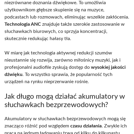
niezrównane doznania dźwiękowe. To umożliwia
użytkownikom głębsze skupienie się na muzyce,
podcastach lub rozmowach, eliminując wszelkie zakłócenia.
Technologia ANC
znajduje także szerokie zastosowanie w
słuchawkach biurowych, co sprzyja koncentracji,
skutecznie redukując hałasy tła.
W miarę jak technologia aktywnej redukcji szumów
nieustannie się rozwija, zarówno miłośnicy muzyki, jak i
profesjonalni audiofile zyskują dostęp do
wysokiej jakości
dźwięku
. To wszystko sprawia, że popularność tych
urządzeń na rynku nieprzerwanie rośnie.
Jak długo mogą działać akumulatory w
słuchawkach bezprzewodowych?
Akumulatory w słuchawkach bezprzewodowych mogą się
znacząco różnić pod względem
czasu działania
. Zwykle ich
praca na jednym ładowaniu trwa od kilku do kilkunastu