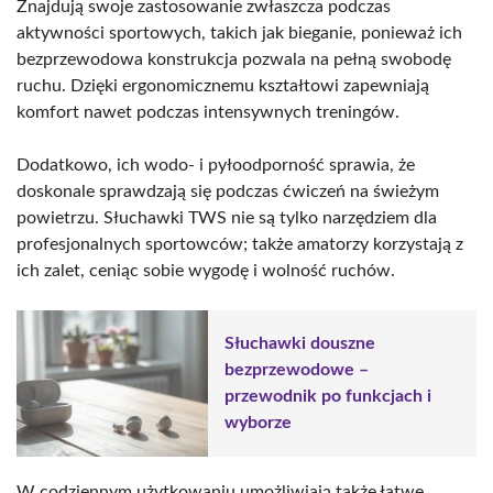
Znajdują swoje zastosowanie zwłaszcza podczas
aktywności sportowych, takich jak bieganie, ponieważ ich
bezprzewodowa konstrukcja pozwala na pełną swobodę
ruchu. Dzięki ergonomicznemu kształtowi zapewniają
komfort nawet podczas intensywnych treningów.
Dodatkowo, ich wodo- i pyłoodporność sprawia, że
doskonale sprawdzają się podczas ćwiczeń na świeżym
powietrzu. Słuchawki TWS nie są tylko narzędziem dla
profesjonalnych sportowców; także amatorzy korzystają z
ich zalet, ceniąc sobie wygodę i wolność ruchów.
Słuchawki douszne
bezprzewodowe –
przewodnik po funkcjach i
wyborze
W codziennym użytkowaniu umożliwiają także łatwe