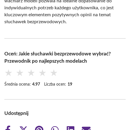
wachlarz modeli pozwala na idealne dopasowanie do
indywidualnych potrzeb każdego użytkownika, co jest
kluczowym elementem pozytywnych opinii na temat
słuchawek bezprzewodowych.
Oceń: Jakie słuchawki bezprzewodowe wybrać?
Przewodnik po najlepszych modelach
★
★
★
★
★
Średnia ocena:
4.97
Liczba ocen:
19
Udostępnij