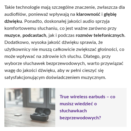
Takie technologie mają szczególne znaczenie, zwłaszcza dla
audiofilów, ponieważ wpływają na
klarowność
i
głębię
dźwięku
. Ponadto, doskonałej jakości audio sprzyja
komfortowemu słuchaniu, co jest ważne zarówno przy
muzyce
,
podcastach
, jak i podczas
rozmów telefonicznych
.
Dodatkowo, wysoka jakość dźwięku sprawia, że
użytkownicy nie muszą całkowicie zwiększać głośności, co
może wpływać na zdrowie ich słuchu. Dlatego, przy
wyborze słuchawek bezprzewodowych, warto przywiązać
wagę do jakości dźwięku, aby w pełni cieszyć się
satysfakcjonującym doświadczeniem muzycznym.
True wireless earbuds – co
musisz wiedzieć o
słuchawkach
bezprzewodowych?