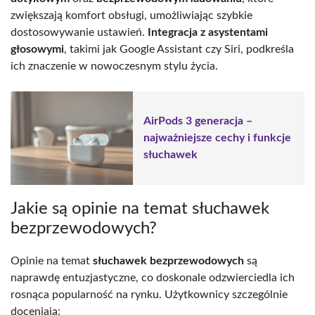
zwiększają komfort obsługi, umożliwiając szybkie
dostosowywanie ustawień.
Integracja z asystentami
głosowymi
, takimi jak Google Assistant czy Siri, podkreśla
ich znaczenie w nowoczesnym stylu życia.
AirPods 3 generacja –
najważniejsze cechy i funkcje
słuchawek
Jakie są opinie na temat słuchawek
bezprzewodowych?
Opinie na temat
słuchawek bezprzewodowych
są
naprawdę entuzjastyczne, co doskonale odzwierciedla ich
rosnąca popularność na rynku. Użytkownicy szczególnie
doceniają: