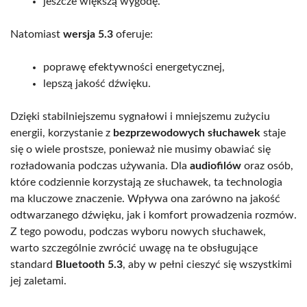
jeszcze większą wygodę.
Natomiast
wersja 5.3
oferuje:
poprawę efektywności energetycznej,
lepszą jakość dźwięku.
Dzięki stabilniejszemu sygnałowi i mniejszemu zużyciu
energii, korzystanie z
bezprzewodowych słuchawek
staje
się o wiele prostsze, ponieważ nie musimy obawiać się
rozładowania podczas używania. Dla
audiofilów
oraz osób,
które codziennie korzystają ze słuchawek, ta technologia
ma kluczowe znaczenie. Wpływa ona zarówno na jakość
odtwarzanego dźwięku, jak i komfort prowadzenia rozmów.
Z tego powodu, podczas wyboru nowych słuchawek,
warto szczególnie zwrócić uwagę na te obsługujące
standard
Bluetooth 5.3
, aby w pełni cieszyć się wszystkimi
jej zaletami.