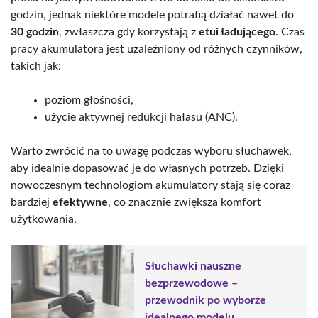
godzin, jednak niektóre modele potrafią działać nawet do
30 godzin
, zwłaszcza gdy korzystają z
etui ładującego
. Czas
pracy akumulatora jest uzależniony od różnych czynników,
takich jak:
poziom głośności,
użycie aktywnej redukcji hałasu (ANC).
Warto zwrócić na to uwagę podczas wyboru słuchawek,
aby idealnie dopasować je do własnych potrzeb. Dzięki
nowoczesnym technologiom akumulatory stają się coraz
bardziej
efektywne
, co znacznie zwiększa komfort
użytkowania.
Słuchawki nauszne
bezprzewodowe –
przewodnik po wyborze
idealnego modelu