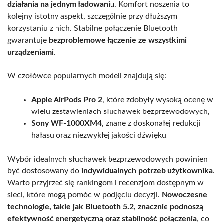
działania na jednym ładowaniu
. Komfort noszenia to
kolejny istotny aspekt, szczególnie przy dłuższym
korzystaniu z nich. Stabilne połączenie Bluetooth
gwarantuje
bezproblemowe łączenie ze wszystkimi
urządzeniami
.
W czołówce popularnych modeli znajdują się:
Apple AirPods Pro 2
, które zdobyły wysoką ocenę w
wielu zestawieniach słuchawek bezprzewodowych,
Sony WF-1000XM4
, znane z doskonałej redukcji
hałasu oraz niezwykłej jakości dźwięku.
Wybór idealnych słuchawek bezprzewodowych powinien
być dostosowany do
indywidualnych potrzeb użytkownika
.
Warto przyjrzeć się rankingom i recenzjom dostępnym w
sieci, które mogą pomóc w podjęciu decyzji.
Nowoczesne
technologie, takie jak Bluetooth 5.2, znacznie podnoszą
efektywność energetyczną oraz stabilność połączenia
, co