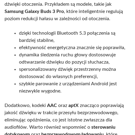
dźwięki otoczenia. Przykładem są modele, takie jak
Samsung Galaxy Buds 3 Pro
, które inteligentnie regulują
poziom redukcji hałasu w zależności od otoczenia.
dzięki technologii Bluetooth 5.3 połączenia są
bardziej stabilne,
efektywność energetyczna znacznie się poprawiła,
dynamika śledzenia ruchu głowy dostosowuje
odtwarzanie dźwięku do pozycji słuchacza,
spersonalizowany dźwięk przestrzenny można
dostosować do własnych preferencji,
szybkie parowanie z urządzeniami Android jest
niezwykle wygodne.
Dodatkowo, kodeki
AAC
oraz
aptX
znacząco poprawiają
jakość dźwięku w trakcie przesyłu bezprzewodowego,
eliminując opóźnienia, co jest istotne zwłaszcza dla
audiofilów. Warto również wspomnieć o
sterowaniu
dotykowym
oraz
bezprzewodowym ładowaniu
, które