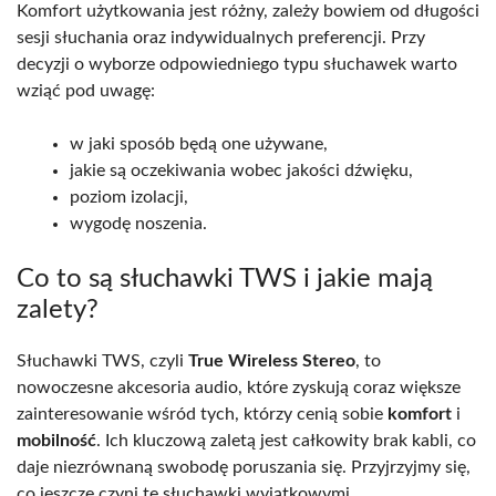
Komfort użytkowania jest różny, zależy bowiem od długości
sesji słuchania oraz indywidualnych preferencji. Przy
decyzji o wyborze odpowiedniego typu słuchawek warto
wziąć pod uwagę:
w jaki sposób będą one używane,
jakie są oczekiwania wobec jakości dźwięku,
poziom izolacji,
wygodę noszenia.
Co to są słuchawki TWS i jakie mają
zalety?
Słuchawki TWS, czyli
True Wireless Stereo
, to
nowoczesne akcesoria audio, które zyskują coraz większe
zainteresowanie wśród tych, którzy cenią sobie
komfort
i
mobilność
. Ich kluczową zaletą jest całkowity brak kabli, co
daje niezrównaną swobodę poruszania się. Przyjrzyjmy się,
co jeszcze czyni te słuchawki wyjątkowymi.