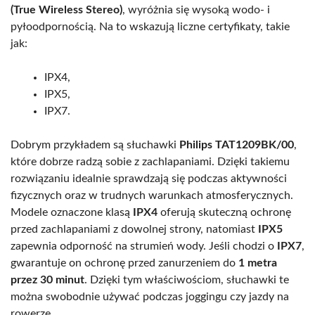
(True Wireless Stereo)
, wyróżnia się wysoką wodo- i
pyłoodpornością. Na to wskazują liczne certyfikaty, takie
jak:
IPX4,
IPX5,
IPX7.
Dobrym przykładem są słuchawki
Philips TAT1209BK/00
,
które dobrze radzą sobie z zachlapaniami. Dzięki takiemu
rozwiązaniu idealnie sprawdzają się podczas aktywności
fizycznych oraz w trudnych warunkach atmosferycznych.
Modele oznaczone klasą
IPX4
oferują skuteczną ochronę
przed zachlapaniami z dowolnej strony, natomiast
IPX5
zapewnia odporność na strumień wody. Jeśli chodzi o
IPX7
,
gwarantuje on ochronę przed zanurzeniem do
1 metra
przez 30 minut
. Dzięki tym właściwościom, słuchawki te
można swobodnie używać podczas joggingu czy jazdy na
rowerze.