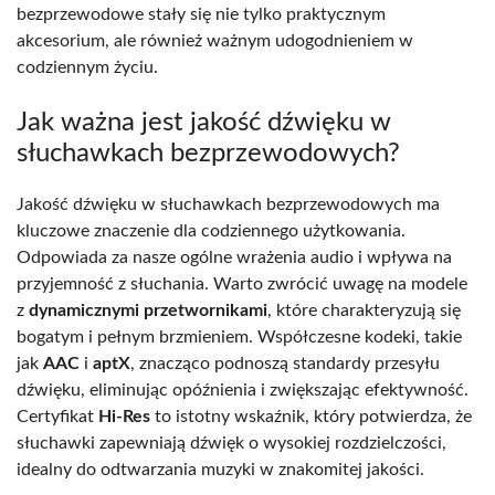
bezprzewodowe stały się nie tylko praktycznym
akcesorium, ale również ważnym udogodnieniem w
codziennym życiu.
Jak ważna jest jakość dźwięku w
słuchawkach bezprzewodowych?
Jakość dźwięku w słuchawkach bezprzewodowych ma
kluczowe znaczenie dla codziennego użytkowania.
Odpowiada za nasze ogólne wrażenia audio i wpływa na
przyjemność z słuchania. Warto zwrócić uwagę na modele
z
dynamicznymi przetwornikami
, które charakteryzują się
bogatym i pełnym brzmieniem. Współczesne kodeki, takie
jak
AAC
i
aptX
, znacząco podnoszą standardy przesyłu
dźwięku, eliminując opóźnienia i zwiększając efektywność.
Certyfikat
Hi-Res
to istotny wskaźnik, który potwierdza, że
słuchawki zapewniają dźwięk o wysokiej rozdzielczości,
idealny do odtwarzania muzyki w znakomitej jakości.