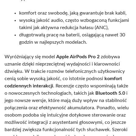
komfort oraz swobodę, jaką gwarantuje brak kabli,
wysoką jakość audio, często wzbogaconą funkcjami
takimi jak aktywna redukcja hałasu (ANC),
długotrwałą pracę na baterii, osiągającą nawet 30
godzin w najlepszych modelach.
Wyróżniający się model
Apple AirPods Pro 2
zdobywa
uznanie dzięki nieprzeciętnej wydajności i klarowności
dźwięku. W trakcie rozmów telefonicznych użytkownicy
cenią sobie wysoką jakość, co istotnie podnosi
komfort
codziennych interakcji
. Recenzje często wspominają także
o nowoczesnych technologiach, takich jak
Bluetooth 5.0
i
jego nowsze wersje, które mają duży wpływ na stabilność
połączenia oraz efektywność akumulatora. Ponadto, wielu
osobom podoba się intuicyjne dotykowe sterowanie oraz
możliwość integracji z asystentami głosowymi, co jeszcze
bardziej zwiększa funkcjonalność tych słuchawek. Szeroki