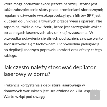
które mogą podrażnić skórę jeszcze bardziej. Istotne jest
także zabezpieczenie skóry przed promieniami słonecznymi;
regularne używanie wysokoprotekcyjnych filtrów
SPF
jest
kluczem do uniknięcia trwałych przebarwień i oparzeń. Nie
zapominaj także o nawilżeniu, które jest szczególnie ważne
po zabiegach laserowych, aby uniknąć wysuszenia. W
przypadku pojawienia się silnych podrażnień, zawsze warto
skonsultować się z fachowcem. Odpowiednia pielęgnacja
po depilacji znacząco poprawia komfort oraz efekty całego
zabiegu.
Jak często należy stosować depilator
laserowy w domu?
Frekencja korzystania z
depilatora laserowego
w
domowych warunkach jest uzależniona od kilku aspektów.
Warto wziąć pod uwagę: