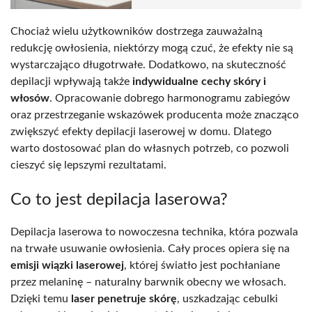
Chociaż wielu użytkowników dostrzega zauważalną
redukcję owłosienia, niektórzy mogą czuć, że efekty nie są
wystarczająco długotrwałe. Dodatkowo, na skuteczność
depilacji wpływają także
indywidualne cechy skóry i
włosów
. Opracowanie dobrego harmonogramu zabiegów
oraz przestrzeganie wskazówek producenta może znacząco
zwiększyć efekty depilacji laserowej w domu. Dlatego
warto dostosować plan do własnych potrzeb, co pozwoli
cieszyć się lepszymi rezultatami.
Co to jest depilacja laserowa?
Depilacja laserowa to nowoczesna technika, która pozwala
na trwałe usuwanie owłosienia. Cały proces opiera się na
emisji wiązki laserowej
, której światło jest pochłaniane
przez melaninę – naturalny barwnik obecny we włosach.
Dzięki temu
laser penetruje skórę
, uszkadzając cebulki