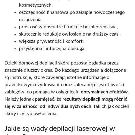
kosmetycznych,
oszczędność finansowa po zakupie nowoczesnego
urządzenia,
prostość w obsłudze i funkcje bezpieczeństwa,
skutecznie redukuje owłosienie na dłuższy czas,
większa prywatność i komfort,
przystępna i intuicyjna obsługa.
Dzięki domowej depilacji skóra pozostaje gładka przez
znacznie dłuższy okres. Do każdego urządzenia dołączone
są instrukcje, które zawierają istotne informacje o
prawidłowym użytkowaniu oraz zalecanej częstotliwości
zabiegów, co pomaga w osiągnięciu
optymalnych efektów
.
Należy jednak pamiętać, że
rezultaty depilacji mogą różnić
się w zależności od indywidualnych cech
, takich jak odcień
skóry czy typ owłosienia.
Jakie są wady depilacji laserowej w