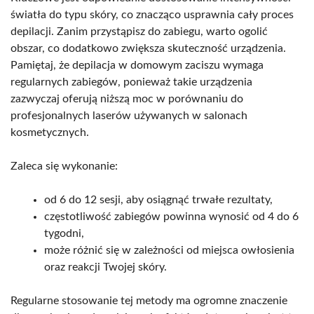
światła do typu skóry, co znacząco usprawnia cały proces
depilacji. Zanim przystąpisz do zabiegu, warto ogolić
obszar, co dodatkowo zwiększa skuteczność urządzenia.
Pamiętaj, że depilacja w domowym zaciszu wymaga
regularnych zabiegów, ponieważ takie urządzenia
zazwyczaj oferują niższą moc w porównaniu do
profesjonalnych laserów używanych w salonach
kosmetycznych.
Zaleca się wykonanie:
od 6 do 12 sesji, aby osiągnąć trwałe rezultaty,
częstotliwość zabiegów powinna wynosić od 4 do 6
tygodni,
może różnić się w zależności od miejsca owłosienia
oraz reakcji Twojej skóry.
Regularne stosowanie tej metody ma ogromne znaczenie