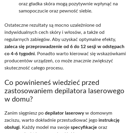
oraz gładka skóra mogą pozytywnie wpłynąć na
samopoczucie oraz pewność siebie.
Ostateczne rezultaty są mocno uzależnione od
indywidualnych cech skóry i włosów, a także od
regularnych zabiegów. Aby uzyskać optymalne efekty,
zaleca się przeprowadzenie od 6 do 12 sesji w odstępach
co 4-6 tygodni
. Ponadto warto kierować się wskazówkami
producentów urządzeń, co może znacznie zwiększyć
skuteczność całego procesu.
Co powinieneś wiedzieć przed
zastosowaniem depilatora laserowego
w domu?
Zanim sięgniesz po
depilator laserowy
w domowym
zaciszu, warto dokładnie przestudiować jego
instrukcję
obsługi
. Każdy model ma swoje
specyfikacje
oraz