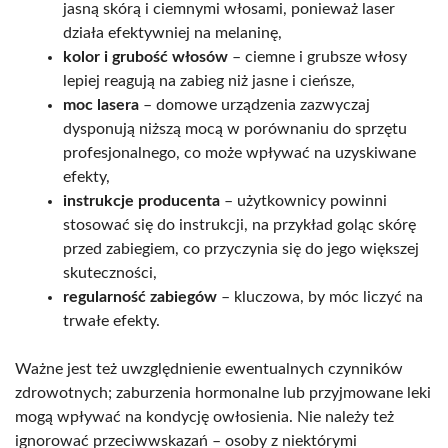
jasną skórą i ciemnymi włosami, ponieważ laser
działa efektywniej na melaninę,
kolor i grubość włosów
– ciemne i grubsze włosy
lepiej reagują na zabieg niż jasne i cieńsze,
moc lasera
– domowe urządzenia zazwyczaj
dysponują niższą mocą w porównaniu do sprzętu
profesjonalnego, co może wpływać na uzyskiwane
efekty,
instrukcje producenta
– użytkownicy powinni
stosować się do instrukcji, na przykład goląc skórę
przed zabiegiem, co przyczynia się do jego większej
skuteczności,
regularność zabiegów
– kluczowa, by móc liczyć na
trwałe efekty.
Ważne jest też uwzględnienie ewentualnych czynników
zdrowotnych; zaburzenia hormonalne lub przyjmowane leki
mogą wpływać na kondycję owłosienia. Nie należy też
ignorować przeciwwskazań – osoby z niektórymi