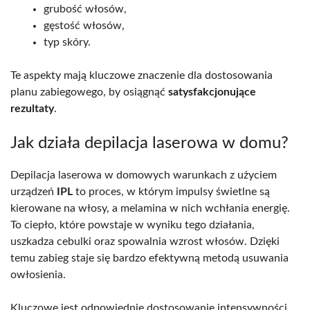
grubość włosów,
gęstość włosów,
typ skóry.
Te aspekty mają kluczowe znaczenie dla dostosowania
planu zabiegowego, by osiągnąć
satysfakcjonujące
rezultaty
.
Jak działa depilacja laserowa w domu?
Depilacja laserowa w domowych warunkach z użyciem
urządzeń
IPL
to proces, w którym impulsy świetlne są
kierowane na włosy, a melamina w nich wchłania energię.
To ciepło, które powstaje w wyniku tego działania,
uszkadza cebulki oraz spowalnia wzrost włosów. Dzięki
temu zabieg staje się bardzo efektywną metodą usuwania
owłosienia.
Kluczowe jest odpowiednie dostosowanie intensywności