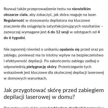
Rozważ także przeprowadzenie testu na
niewielkim
obszarze ciała
, aby zobaczyć, jak skóra reaguje na laser.
Regularność
w stosowaniu depilatora ma kluczowe
znaczenie dla osiągnięcia satysfakcjonujących rezultatów –
zazwyczaj wymagane jest
6 do 12 sesji
w odstępach od
4
do 6 tygodni
.
Nie zapomnij również o unikaniu
opalania się
przed oraz po
zabiegu, ponieważ ma to istotny wpływ na bezpieczeństwo
i efektywność depilacji. Po zakończeniu zabiegu zadbaj o
odpowiednią
pielęgnację skóry
. Przestrzeganie tych
wskazówek jest kluczowe dla skutecznej depilacji laserowej
w domowych warunkach.
Jak przygotować skórę przed zabiegiem
depilacji laserowej w domu?