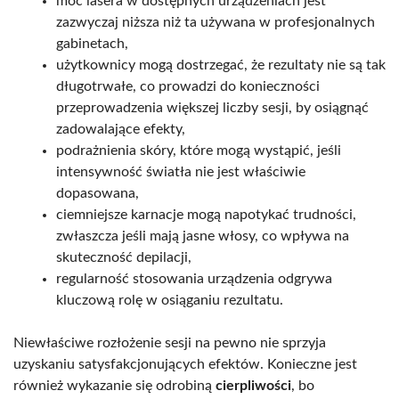
moc lasera w dostępnych urządzeniach jest
zazwyczaj niższa niż ta używana w profesjonalnych
gabinetach,
użytkownicy mogą dostrzegać, że rezultaty nie są tak
długotrwałe, co prowadzi do konieczności
przeprowadzenia większej liczby sesji, by osiągnąć
zadowalające efekty,
podrażnienia skóry, które mogą wystąpić, jeśli
intensywność światła nie jest właściwie
dopasowana,
ciemniejsze karnacje mogą napotykać trudności,
zwłaszcza jeśli mają jasne włosy, co wpływa na
skuteczność depilacji,
regularność stosowania urządzenia odgrywa
kluczową rolę w osiąganiu rezultatu.
Niewłaściwe rozłożenie sesji na pewno nie sprzyja
uzyskaniu satysfakcjonujących efektów. Konieczne jest
również wykazanie się odrobiną
cierpliwości
, bo