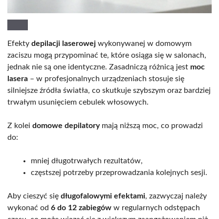
Efekty
depilacji laserowej
wykonywanej w domowym
zaciszu mogą przypominać te, które osiąga się w salonach,
jednak nie są one identyczne. Zasadniczą różnicą jest
moc
lasera
– w profesjonalnych urządzeniach stosuje się
silniejsze źródła światła, co skutkuje szybszym oraz bardziej
trwałym usunięciem cebulek włosowych.
Z kolei
domowe depilatory
mają niższą moc, co prowadzi
do:
mniej długotrwałych rezultatów,
częstszej potrzeby przeprowadzania kolejnych sesji.
Aby cieszyć się
długofalowymi efektami
, zazwyczaj należy
wykonać od
6 do 12 zabiegów
w regularnych odstępach