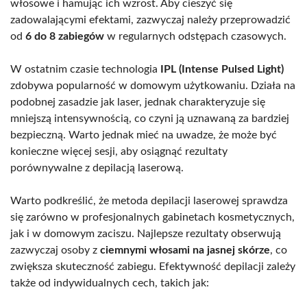
włosowe i hamując ich wzrost. Aby cieszyć się
zadowalającymi efektami, zazwyczaj należy przeprowadzić
od
6 do 8 zabiegów
w regularnych odstępach czasowych.
W ostatnim czasie technologia
IPL (Intense Pulsed Light)
zdobywa popularność w domowym użytkowaniu. Działa na
podobnej zasadzie jak laser, jednak charakteryzuje się
mniejszą intensywnością, co czyni ją uznawaną za bardziej
bezpieczną. Warto jednak mieć na uwadze, że może być
konieczne więcej sesji, aby osiągnąć rezultaty
porównywalne z depilacją laserową.
Warto podkreślić, że metoda depilacji laserowej sprawdza
się zarówno w profesjonalnych gabinetach kosmetycznych,
jak i w domowym zaciszu. Najlepsze rezultaty obserwują
zazwyczaj osoby z
ciemnymi włosami na jasnej skórze
, co
zwiększa skuteczność zabiegu. Efektywność depilacji zależy
także od indywidualnych cech, takich jak: