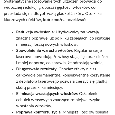
Systematyczne stosowanie tych urządzeń prowadzi do
widocznej redukcji grubości i gęstości włosków, co
przekłada się na długotrwałą gładkość skóry. Oto kilka
kluczowych efektów, które można oczekiwać:
Redukcja owłosienia
: Użytkownicy zauważają
znaczną poprawę już po kilku zabiegach, co skutkuje
mniejszą ilością nowych włosków,
Spowolnienie wzrostu włosów
: Regularne sesje
laserowe powodują, że włosy stają się coraz cieńsze
i mniej odporne, co sprawia, że odrastają wolniej,
Długotrwałe rezultaty
: Chociaż efekty nie są
całkowicie permanentne, konsekwentne korzystanie
z depilatora laserowego pozwala cieszyć się gładką
skórą przez kilka miesięcy,
Eliminacja wrastających włosków
: Osłabienie
cebulek włosowych znacząco zmniejsza ryzyko
wrastania włosków,
Poprawa komfortu życia
: Mniejsza ilość owłosienia