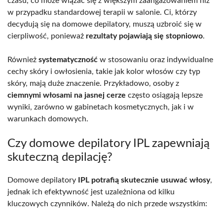
czasu, co może wiązać się z większym zaangażowaniem niż
w przypadku standardowej terapii w salonie. Ci, którzy
decydują się na domowe depilatory, muszą uzbroić się w
cierpliwość, ponieważ
rezultaty pojawiają się stopniowo
.
Również
systematyczność
w stosowaniu oraz indywidualne
cechy skóry i owłosienia, takie jak kolor włosów czy typ
skóry, mają duże znaczenie. Przykładowo, osoby z
ciemnymi włosami na jasnej cerze
często osiągają lepsze
wyniki, zarówno w gabinetach kosmetycznych, jak i w
warunkach domowych.
Czy domowe depilatory IPL zapewniają
skuteczną depilację?
Domowe depilatory
IPL potrafią skutecznie usuwać włosy
,
jednak ich efektywność jest uzależniona od kilku
kluczowych czynników. Należą do nich przede wszystkim: