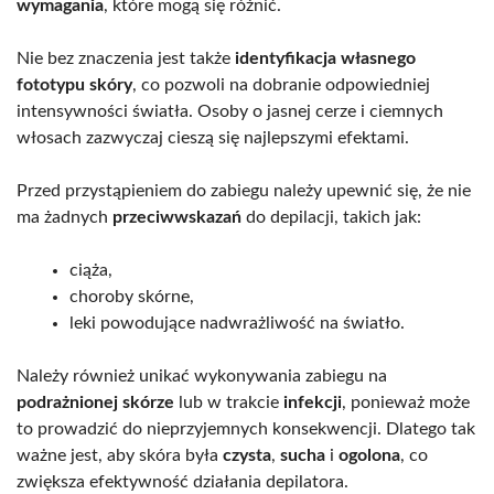
wymagania
, które mogą się różnić.
Nie bez znaczenia jest także
identyfikacja własnego
fototypu skóry
, co pozwoli na dobranie odpowiedniej
intensywności światła. Osoby o jasnej cerze i ciemnych
włosach zazwyczaj cieszą się najlepszymi efektami.
Przed przystąpieniem do zabiegu należy upewnić się, że nie
ma żadnych
przeciwwskazań
do depilacji, takich jak:
ciąża,
choroby skórne,
leki powodujące nadwrażliwość na światło.
Należy również unikać wykonywania zabiegu na
podrażnionej skórze
lub w trakcie
infekcji
, ponieważ może
to prowadzić do nieprzyjemnych konsekwencji. Dlatego tak
ważne jest, aby skóra była
czysta
,
sucha
i
ogolona
, co
zwiększa efektywność działania depilatora.