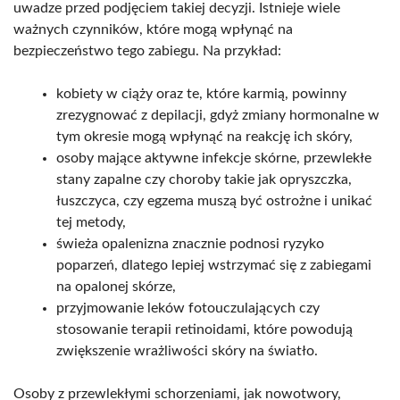
uwadze przed podjęciem takiej decyzji. Istnieje wiele
ważnych czynników, które mogą wpłynąć na
bezpieczeństwo tego zabiegu. Na przykład:
kobiety w ciąży oraz te, które karmią, powinny
zrezygnować z depilacji, gdyż zmiany hormonalne w
tym okresie mogą wpłynąć na reakcję ich skóry,
osoby mające aktywne infekcje skórne, przewlekłe
stany zapalne czy choroby takie jak opryszczka,
łuszczyca, czy egzema muszą być ostrożne i unikać
tej metody,
świeża opalenizna znacznie podnosi ryzyko
poparzeń, dlatego lepiej wstrzymać się z zabiegami
na opalonej skórze,
przyjmowanie leków fotouczulających czy
stosowanie terapii retinoidami, które powodują
zwiększenie wrażliwości skóry na światło.
Osoby z przewlekłymi schorzeniami, jak nowotwory,