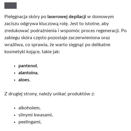
Pielęgnacja skóry po
laserowej depilacji
w domowym
zaciszu odgrywa kluczową rolę. Jest to istotne, aby
zredukować podrażnienia i wspomóc proces regeneracji. Po
zabiegu skóra często pozostaje zaczerwieniona oraz
wrażliwa, co sprawia, że warto sięgnąć po delikatne
kosmetyki kojące, takie jak:
pantenol
,
alantoina
,
aloes
.
Z drugiej strony, należy unikać produktów z:
alkoholem,
silnymi kwasami,
peelingami,