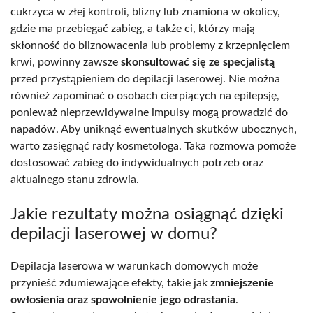
cukrzyca w złej kontroli, blizny lub znamiona w okolicy,
gdzie ma przebiegać zabieg, a także ci, którzy mają
skłonność do bliznowacenia lub problemy z krzepnięciem
krwi, powinny zawsze
skonsultować się ze specjalistą
przed przystąpieniem do depilacji laserowej. Nie można
również zapominać o osobach cierpiących na epilepsję,
ponieważ nieprzewidywalne impulsy mogą prowadzić do
napadów. Aby uniknąć ewentualnych skutków ubocznych,
warto zasięgnąć rady kosmetologa. Taka rozmowa pomoże
dostosować zabieg do indywidualnych potrzeb oraz
aktualnego stanu zdrowia.
Jakie rezultaty można osiągnąć dzięki
depilacji laserowej w domu?
Depilacja laserowa w warunkach domowych może
przynieść zdumiewające efekty, takie jak
zmniejszenie
owłosienia oraz spowolnienie jego odrastania
.